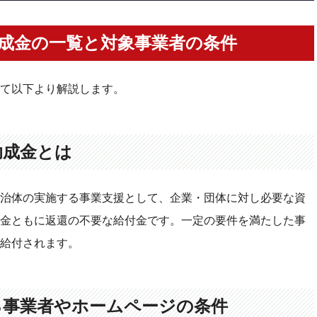
成金の一覧と対象事業者の条件
注意点
を作成する際のポイントと注意点
て以下より解説します。
業の調べ方
助成金とは
ームページを作成するには
治体の実施する事業支援として、企業・団体に対し必要な資
金ともに返還の不要な給付金です。一定の要件を満たした事
給付されます。
る事業者やホームページの条件