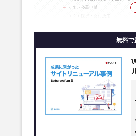
＜１＞公募申請
＜２＞採択・交付決定
＜３＞補助事業の実施
＜４＞実績報告
無料で
＜５＞確定検査・補助金額の確定
＜６＞補助金の請求
＜７＞補助金の入金
小規模事業者持続化補助金を申
IT導入補助金を申請してホーム
IT導入補助金の対象者と対象事業
IT導入補助金を申請する流れ
＜１＞「IT導入支援事業者の選定」
＜２＞交付申請
＜３＞審査・交付決定の通知
＜４＞補助事業の実施