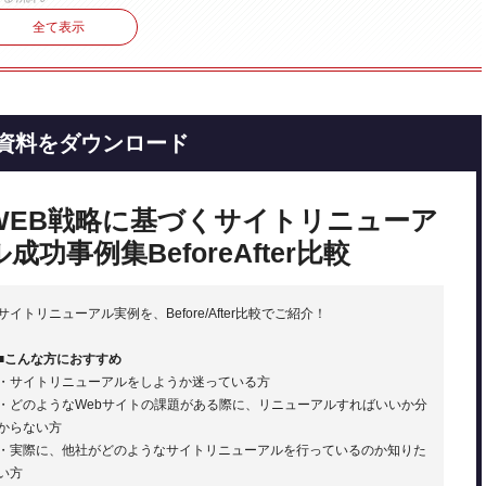
全て表示
資料をダウンロード
WEB戦略に基づくサイトリニューア
ル成功事例集BeforeAfter比較
請する際の注意点
ページを作成するには
サイトリニューアル実例を、Before/After比較でご紹介！
の条件
■こんな方におすすめ
・サイトリニューアルをしようか迷っている方
「ITツールの選択」
・どのようなWebサイトの課題がある際に、リニューアルすればいいか分
からない方
・実際に、他社がどのようなサイトリニューアルを行っているのか知りた
い方