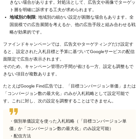
きない場合があります。対処法として、広告文や画像でターゲッ
ト層を明確に訴求する工夫が求められます。
地域別の制限
: 地域別の細かい設定が困難な場合もあります。全
国規模での広告展開を考えるか、他の広告手段と組み合わせる戦
略が効果的です。
ファインドキャンペーンでは、広告文やターゲティングだけ設定す
ると、設定された入札目標と予算に基づいてGoogleサービスの配信
面限定で広告が表示されます。
そのため、キャンペーン管理の手間が省ける一方、設定も調整もで
きない項目が複数あります。
たとえばGoogle Find広告では、「目標コンバージョン単価」または
「コンバージョン数の最大化」のみが入札戦略として設定可能で
す。これに対し、次の設定を調整することはできません。
・個別単価設定を使った入札戦略（「目標コンバージョン単
価」か「コンバージョン数の最大化」のみ設定可能）
・配信方法