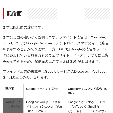
配信面
まずは配信面の違いです。
まず配信面の違いから説明します。ファインド広告は、YouTube、
Gmail、そしてGoogle Discover（アンドロイドスマホのみ）に広告
を表示することができます。一方、GDNはGoogleの広告ネットワー
クに参加している数百万ものウェブサイト、ビデオ、アプリに広告
を表示できるため、配信面の広さで言えばGDNが上回ります。
ファインド広告の掲載先はGoogleサービスのDiscover、YouTube、
Gmailの三つのみとなります。
配信面
Googleファインド広告
Googleディスプレイ広告（G
DN）
自社サービ
Googleの自社サービスサ
Google の所有するサービス
スの配信先
イトのみ（Discover、You
（YouTube や Gmail な
Tube、Gmail）
ど）、自社サービス外のウェ