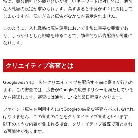
特に、競合他社との競り合いが激しいキーワードに対しては、適切
な入札額の設定が求められます。高すぎると予算がすぐに消耗して
しまいますが、低すぎると広告がなかなか表示されません。
このように、入札戦略は広告運用において非常に重要な要素であ
り、しっかりとした戦略を練ることで、効果的な広告配信が可能に
なります。
クリエイティブ審査とは
Google Adsでは、広告クリエイティブを配信する前に審査が行われ
ます。この審査では、広告がGoogleの広告ポリシーを満たしている
かを確認します。審査には通常、1〜2営業日程度かかります。
ファインド広告を利用するにはGoogleの厳格な審査をパスしなけれ
ばなりません。この審査のことをクリエイティブ審査といいます。
以下のような内容が含まれる場合、クリエイティブ審査で落とされ
る可能性があります。