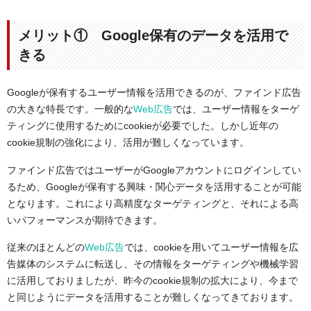
メリット① Google保有のデータを活用で
きる
Googleが保有するユーザー情報を活用できるのが、ファインド広告
の大きな特長です。一般的な
Web広告
では、ユーザー情報をターゲ
ティングに使用するためにcookieが必要でした。しかし近年の
cookie規制の強化により、活用が難しくなっています。
ファインド広告ではユーザーがGoogleアカウントにログインしてい
るため、Googleが保有する興味・関心データを活用することが可能
となります。これにより高精度なターゲティングと、それによる高
いパフォーマンスが期待できます。
従来のほとんどの
Web広告
では、cookieを用いてユーザー情報を広
告媒体のシステムに転送し、その情報をターゲティングや機械学習
に活用しておりましたが、昨今のcookie規制の拡大により、今まで
と同じようにデータを活用することが難しくなってきております。