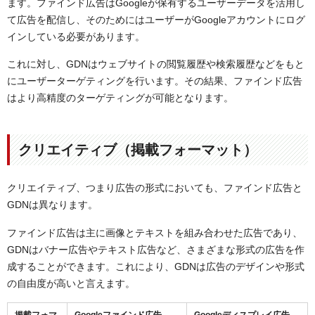
ます。ファインド広告はGoogleが保有するユーザーデータを活用し
て広告を配信し、そのためにはユーザーがGoogleアカウントにログ
インしている必要があります。
これに対し、GDNはウェブサイトの閲覧履歴や検索履歴などをもと
にユーザーターゲティングを行います。その結果、ファインド広告
はより高精度のターゲティングが可能となります。
クリエイティブ（掲載フォーマット）
クリエイティブ、つまり広告の形式においても、ファインド広告と
GDNは異なります。
ファインド広告は主に画像とテキストを組み合わせた広告であり、
GDNはバナー広告やテキスト広告など、さまざまな形式の広告を作
成することができます。これにより、GDNは広告のデザインや形式
の自由度が高いと言えます。