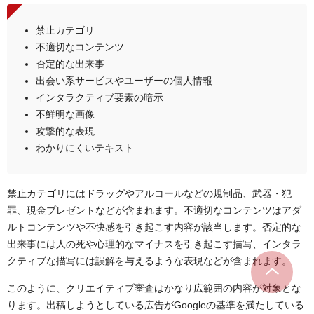
禁止カテゴリ
不適切なコンテンツ
否定的な出来事
出会い系サービスやユーザーの個人情報
インタラクティブ要素の暗示
不鮮明な画像
攻撃的な表現
わかりにくいテキスト
禁止カテゴリにはドラッグやアルコールなどの規制品、武器・犯
罪、現金プレゼントなどが含まれます。不適切なコンテンツはアダ
ルトコンテンツや不快感を引き起こす内容が該当します。否定的な
出来事には人の死や心理的なマイナスを引き起こす描写、インタラ
クティブな描写には誤解を与えるような表現などが含まれます。
このように、クリエイティブ審査はかなり広範囲の内容が対象とな
ります。出稿しようとしている広告がGoogleの基準を満たしている