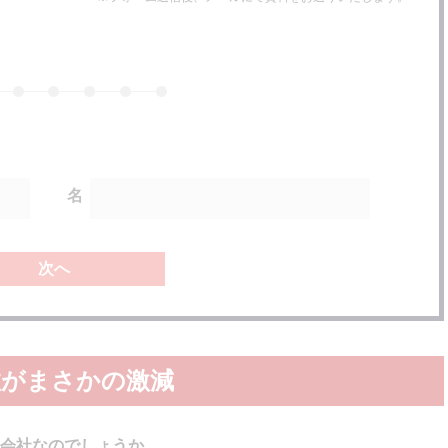
名
次へ
数がまさかの激減
会社なのでしょうか