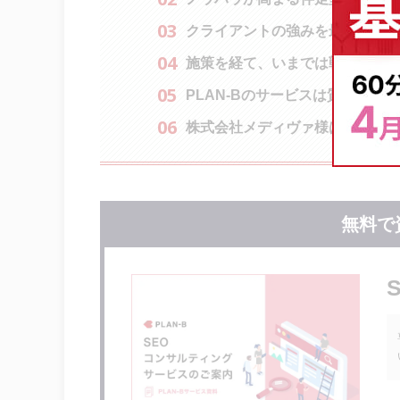
クライアントの強みを最大限に
施策を経て、いまでは戦友のよう
PLAN-Bのサービスは質の高い
株式会社メディヴァ様はどんなと
無料で