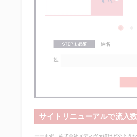
STEP
1
必須
姓名
姓
サイトリニューアルで流入
ーーまず、株式会社メディヴァ様はどのような