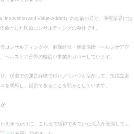
Innovation and Value-Added）の名前の通り、医療業界にお
使命とした医療コンサルティングの会社です。
営コンサルティングや、健保組合・産業保険・ヘルスケア企
、ヘルスケア分野の幅広い事業をカバーしています。
り、現場での運営経験で得たノウハウを活かして、仮説立案
スを網羅し、提供できることを強みとしています。
たか
アルをきっかけに、これまで獲得できていた流入が激減してし
EO会社
を探し始めました。