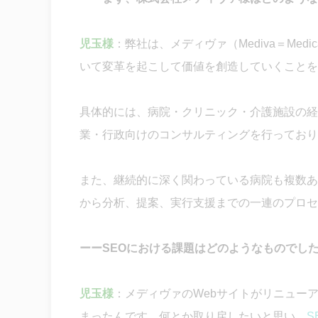
児玉様
：弊社は、メディヴァ（Mediva＝Medical 
いて変革を起こして価値を創造していくことを
具体的には、病院・クリニック・介護施設の経
業・行政向けのコンサルティングを行っており
また、継続的に深く関わっている病院も複数あ
から分析、提案、実行支援までの一連のプロセ
ーーSEOにおける課題はどのようなものでし
児玉様
：メディヴァのWebサイトがリニュー
まったんです。何とか取り戻したいと思い、
S