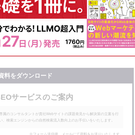
活かした施策提案が好印象
な関係に
コンテンツを作りたい担当者におすすめ
ころ？
資料をダウンロード
SEOサービスのご案内
専属のコンサルタントが貴社Webサイトの課題発見から解決策の立案を行
い、検索エンジンからの自然検索流入数向上のお手伝いをいたします。
※フォーム送信後、メールにて資料をお送りいたします。