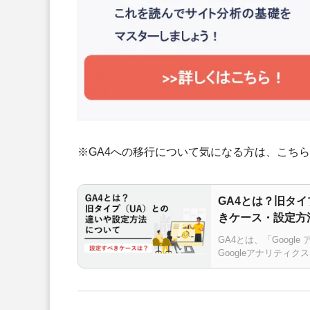
※GA4への移行について気になる方は、こち
GA4とは？旧タ
きケース・設定方
GA4とは、「Goog
Googleアナリティ
計測方法となっており