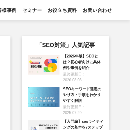
客様事例
セミナー
お役立ち資料
お問い合わせ
「SEO対策」人気記事
【2026年版】SEOと
は？初心者向けに具体
例や事例を紹介
最終更新日：
2026.08.03
SEOキーワード選定の
やり方・手順をわかり
やすく解説
最終更新日：
2025.07.29
【入門編】seoライティ
ングの基本を7ステップ