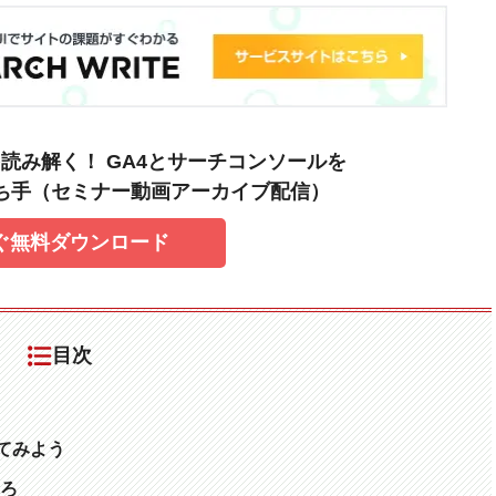
読み解く！ GA4とサーチコンソールを
打ち手（セミナー動画アーカイブ配信）
ぐ無料ダウンロード
目次
てみよう
ろ