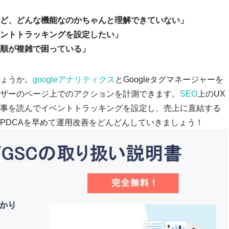
ど、どんな機能なのかちゃんと理解できていない」
ントトラッキングを設定したい」
順が複雑で困っている」
ょうか。
googleアナリティクス
とGoogleタグマネージャーを
ザーのページ上でのアクションを計測できます。
SEO
上のUX
事を読んでイベントトラッキングを設定し、売上に直結する
PDCAを早めて運用改善をどんどんしていきましょう！