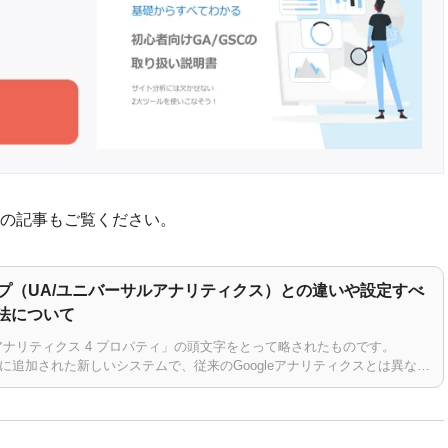
らの記事もご覧ください。
イプ（UA/ユニバーサルアナリティクス）との違いや設定すべ
法について
le アナリティクス 4 プロパティ」の頭文字をとって略されたものです。
クスに追加された新しいシステムで、従来のGoogleアナリティクスとは異なる
、用途も…