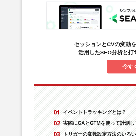
セッションとCVの変動を
活用したSEO分析と
今す
イベントトラッキングとは？
実際にGAとGTMを使って計測し
トリガーの変数設定方法のいろい