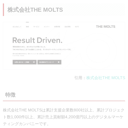
会社名
株式会社ベーシック
株式会社THE MOLTS
所在地
東京都千代田区一番町17-6 一番町MSビル
事業内容
SaaS・メディア
電話番号
記載なし
公式サイト
https://basicinc.jp/
実績・事例
要問い合わせ
引用：
株式会社THE MOLTS
特徴
株式会社THE MOLTSは累計支援企業数800社以上、累計プロジェク
ト数1,000件以上、累計売上貢献額4,200億円以上のデジタルマーケ
ティングカンパニーです。