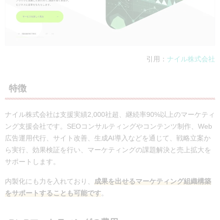
公式サイト
https://sairu.co.jp/
実績・事例
株式会社三井住友銀行、オムロン株式会
引用：
ナイル株式会社
特徴
ナイル株式会社は支援実績2,000社超、継続率90%以上のマーケティ
ング支援会社です。SEOコンサルティングやコンテンツ制作、Web
広告運用代行、サイト改善、生成AI導入などを通じて、戦略立案か
ら実行、効果検証を行い、マーケティングの課題解決と売上拡大を
サポートします。
内製化にも力を入れており、
成果を出せるマーケティング組織構築
をサポートすることも可能です
。