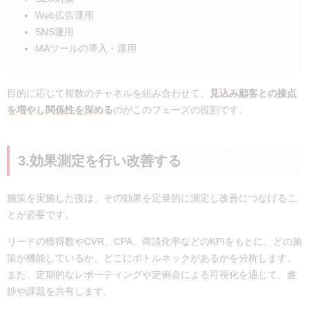
Web広告運用
SNS運用
MAツールの導入・運用
目的に応じて複数のチャネルを組み合わせて、
見込み顧客との接点
を増やし関係性を深める
のがこのフェーズの役割です。
3.効果測定を行い改善する
施策を実施した後は、その効果を定量的に測定し改善につなげるこ
とが必要です。
リードの獲得数やCVR、CPA、商談化率などのKPIをもとに、どの施
策が機能しているか、どこにボトルネックがあるかを分析します。
また、定期的なレポーティングや定例会による可視化を通じて、進
捗や課題を共有します。