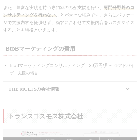
また、豊富な実績を持つ専門家のみが支援を行い、
専門分野外のコ
ンサルティングを行わない
ことが大きな強みです。さらにパッケー
ジで支援内容を提供せず、顧客に合わせて支援内容をカスタマイズ
することも特徴といえます。
BtoBマーケティングの費用
BtoBマーケティングコンサルティング：20万円/月～
※アドバイ
ザー支援の場合
THE MOLTSの会社情報
会社名
株式会社THE MOLTS
トランスコスモス株式会社
所在地
東京都目黒区平町2-13-5
事業内容
デジタルマーケティング支援事業