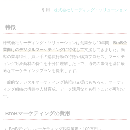
引用：
株式会社リーディング・ソリューション
特徴
株式会社リーディング・ソリューションは創業から20年間、
BtoB企
業向けのデジタルマーケティングに特化して
支援してきました。顧
客の業界特性、買い手の購買行動の特徴や購買プロセス、マーケテ
ィング対象商材の特性を十分に理解した上で、過去の事例を基に最
適なマーケティングプランを提案します。
一般的なデジタルマーケティング施策の支援はもちろん、マーケテ
ィング組織の構築や人材育成、データ活用なども行うことが可能で
す。
BtoBマーケティングの費用
BtoBデジタルマーケティング戦略策定：100万円～