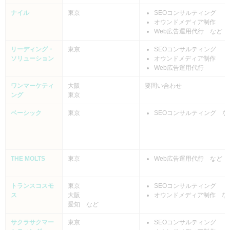
ナイル
東京
SEOコンサルティング
オウンドメディア制作
Web広告運用代行 など
リーディング・
東京
SEOコンサルティング
ソリューション
オウンドメディア制作
Web広告運用代行
ワンマーケティ
大阪
要問い合わせ
ング
東京
ベーシック
東京
SEOコンサルティング な
THE MOLTS
東京
Web広告運用代行 など
トランスコスモ
東京
SEOコンサルティング
ス
大阪
オウンドメディア制作 な
愛知 など
サクラサクマー
東京
SEOコンサルティング