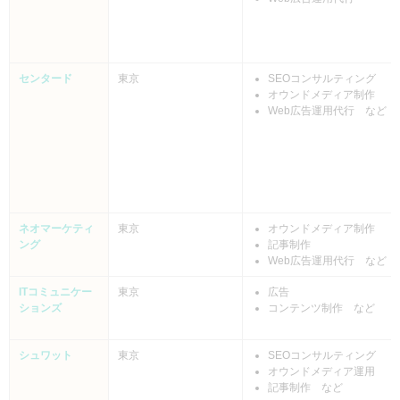
センタード
東京
SEOコンサルティング
オウンドメディア制作
Web広告運用代行 など
ネオマーケティ
東京
オウンドメディア制作
ング
記事制作
Web広告運用代行 など
ITコミュニケー
東京
広告
ションズ
コンテンツ制作 など
シュワット
東京
SEOコンサルティング
オウンドメディア運用
記事制作 など