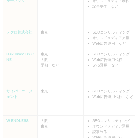
ケティング
オウンドメディア制作
記事制作 など
テクロ株式会社
東京
SEOコンサルティング
オウンドメディア支援
Web広告運用 など
Hakuhodo DY O
東京
SEOコンサルティング
NE
大阪
Web広告運用代行
愛知 など
SNS運用 など
サイバーエージ
東京
SEOコンサルティング
ェント
Web広告運用代行 など
W-ENDLESS
大阪
SEOコンサルティング
東京
オウンドメディア運用
記事制作
Web広告運用代行