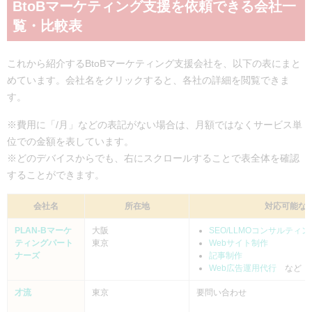
BtoBマーケティング支援を依頼できる会社一
覧・比較表
これから紹介するBtoBマーケティング支援会社を、以下の表にまと
めています。会社名をクリックすると、各社の詳細を閲覧できま
す。
※費用に「/月」などの表記がない場合は、月額ではなくサービス単
位での金額を表しています。
※どのデバイスからでも、右にスクロールすることで表全体を確認
することができます。
会社名
所在地
対応可能な
PLAN-Bマーケ
大阪
SEO/LLMOコンサルティン
ティングパート
東京
Webサイト制作
ナーズ
記事制作
Web広告運用代行
など
才流
東京
要問い合わせ