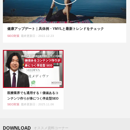
健康アップデート｜具体例・YMYLと最新トレンドをチェック
SEO対策
最終更新日：2022.12.23
医療業界でも通用する！価値あるコ
ンテンツ作りが身につく伴走型SEO
SEO対策
最終更新日：2025.11.06
DOWNLOAD
オススメ資料コーナー