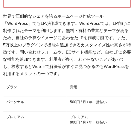
世界で圧倒的なシェアを誇るホームページ作成ツール
「WordPress」でもLPが作成できます。WordPressでは、LP向けに
制作されたテーマを利用します。無料・有料の豊富なテーマがある
ため、自社の予算やイメージにあわせたLPを作成可能です。また、
5万以上のプラグインで機能を追加できるカスタマイズ性の高さが特
徴です。問い合わせフォームや、ECサイト機能など、自社LPに必要
な機能を追加できます。利用者が多く、わからないことがあって
も、検索するとWeb上で解決策がすぐに見つかるのもWordPressを
利用するメリットの一つです。
プラン
費用
パーソナル
500円 / 月 / 年一括払い
プレミアム
プレミアム
900円 / 月 / 年一括払い