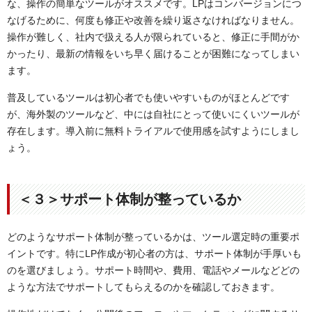
な、操作の簡単なツールがオススメです。LPはコンバージョンにつ
なげるために、何度も修正や改善を繰り返さなければなりません。
操作が難しく、社内で扱える人が限られていると、修正に手間がか
かったり、最新の情報をいち早く届けることが困難になってしまい
ます。
普及しているツールは初心者でも使いやすいものがほとんどです
が、海外製のツールなど、中には自社にとって使いにくいツールが
存在します。導入前に無料トライアルで使用感を試すようにしまし
ょう。
＜３＞サポート体制が整っているか
どのようなサポート体制が整っているかは、ツール選定時の重要ポ
イントです。特にLP作成が初心者の方は、サポート体制が手厚いも
のを選びましょう。サポート時間や、費用、電話やメールなどどの
ような方法でサポートしてもらえるのかを確認しておきます。