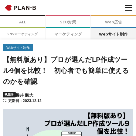
ALL
SEO対策
Web広告
マーケティング
Webサイト制作
SNSマーケティング
Webサイト制作
【無料版あり】プロが選んだLP作成ツー
ル9個を比較！ 初心者でも簡単に使える
のかを確認
岩井 航大
執筆者
更新日：2023.12.12