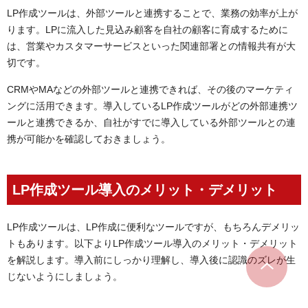
LP作成ツールは、外部ツールと連携することで、業務の効率が上が
ります。LPに流入した見込み顧客を自社の顧客に育成するために
は、営業やカスタマーサービスといった関連部署との情報共有が大
切です。
CRMやMAなどの外部ツールと連携できれば、その後のマーケティ
ングに活用できます。導入しているLP作成ツールがどの外部連携ツ
ールと連携できるか、自社がすでに導入している外部ツールとの連
携が可能かを確認しておきましょう。
LP作成ツール導入のメリット・デメリット
LP作成ツールは、LP作成に便利なツールですが、もちろんデメリッ
トもあります。以下よりLP作成ツール導入のメリット・デメリット
を解説します。導入前にしっかり理解し、導入後に認識のズレが生
じないようにしましょう。