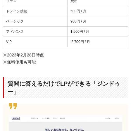
プラン
費用
ドメイン接続
500円 / 月
ベーシック
900円 / 月
アドバンス
1,500円 / 月
VIP
2,700円 / 月
※2023年2月28日時点
※無料使用も可能
質問に答えるだけでLPができる「ジンドゥ
ー」