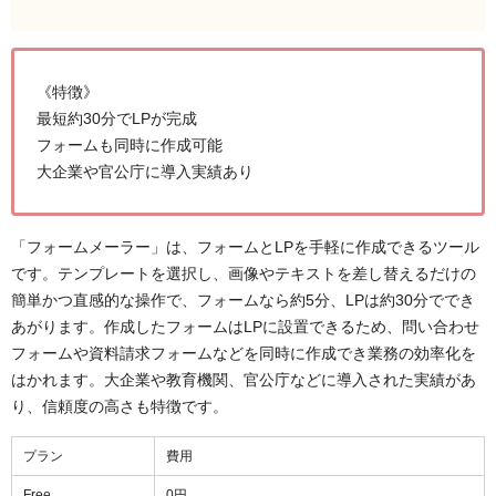
《特徴》
最短約30分でLPが完成
フォームも同時に作成可能
大企業や官公庁に導入実績あり
「フォームメーラー」は、フォームとLPを手軽に作成できるツール
です。テンプレートを選択し、画像やテキストを差し替えるだけの
簡単かつ直感的な操作で、フォームなら約5分、LPは約30分ででき
あがります。作成したフォームはLPに設置できるため、問い合わせ
フォームや資料請求フォームなどを同時に作成でき業務の効率化を
はかれます。大企業や教育機関、官公庁などに導入された実績があ
り、信頼度の高さも特徴です。
プラン
費用
Free
0円