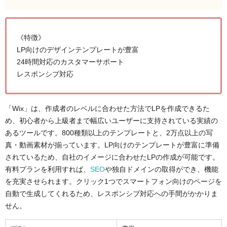
《特徴》
LP向けのデザインテンプレートが豊富
24時間対応のカスタマーサポート
レスポンシブ対応
「Wix」は、作成者のレベルに合わせた方法でLPを作成できるた
め、初心者から上級者まで幅広いユーザーに支持されている実績の
あるツールです。800種類以上のテンプレートと、2万点以上の写
真・動画素材が揃っています。LP向けのテンプレートが豊富に準備
されているため、自社のイメージに合わせたLPの作成が可能です。
有料プランを利用すれば、
SEO
や独自ドメインの取得ができ、機能
を充実させられます。クリック1つでスマートフォン向けのページを
自動で生成してくれるため、レスポンシブ対応への手間がかかりま
せん。