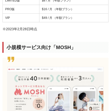
LIMITED版
$8 / 月 （年額プラン）
PRO版
$16 / 月 （年額プラン）
VIP
$49 / 月 （年額プラン）
※2023年2月28日時点
小規模サービス向け「MOSH」