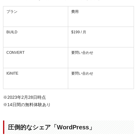
プラン
費用
BUILD
$199 / 月
CONVERT
要問い合わせ
IGNITE
要問い合わせ
※2023年2月28日時点
※14日間の無料体験あり
圧倒的なシェア「WordPress」