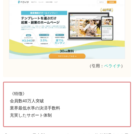
（引用：
ペライチ
）
《特徴》
会員数40万人突破
業界最低水準の決済手数料
充実したサポート体制