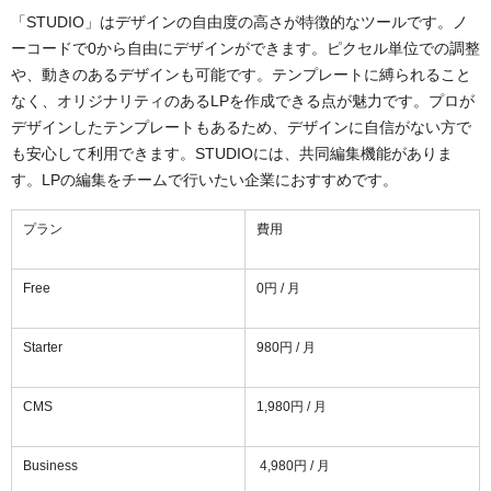
「STUDIO」はデザインの自由度の高さが特徴的なツールです。ノ
ーコードで0から自由にデザインができます。ピクセル単位での調整
や、動きのあるデザインも可能です。テンプレートに縛られること
なく、オリジナリティのあるLPを作成できる点が魅力です。プロが
デザインしたテンプレートもあるため、デザインに自信がない方で
も安心して利用できます。STUDIOには、共同編集機能がありま
す。LPの編集をチームで行いたい企業におすすめです。
プラン
費用
Free
0円 / 月
Starter
980円 / 月
CMS
1,980円 / 月
Business
4,980円 / 月