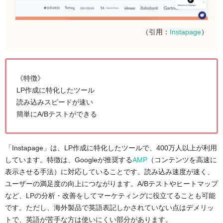
（引用：
Instapage
）
《特徴》
LP作成に特化したツール
読み込みスピードが速い
簡単にA/Bテストができる
「Instapage」は、LP作成に特化したツールで、400万人以上が利用
しています。特徴は、Googleが推奨する
AMP
（コンテンツを高速に
表示させる手法）に対応していることです。読み込み速度が速く、
ユーザーの満足度の向上につながります。A/Bテストやヒートマップ
など、LPの分析・改善をしてマーケティングに役立てることも可能
です。ただし、海外製品で英語表記しかされていない点はデメリッ
トで、英語が苦手な方は使いにくい部分があります。