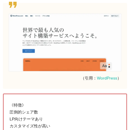
（引用：
WordPress
）
《特徴》
圧倒的シェア数
LP向けテーマあり
カスタマイズ性が高い