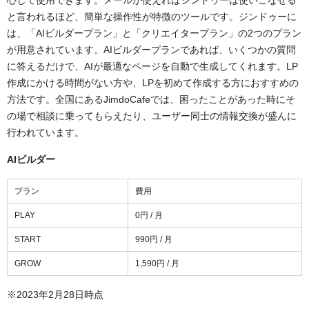
心して使用できます。メールが使えればジンドゥーは使いこなせる
と言われるほど、簡単な操作性が特徴のツールです。ジンドゥーに
は、「AIビルダープラン」と「クリエイタープラン」の2つのプラン
が用意されています。AIビルダープランであれば、いくつかの質問
に答えるだけで、AIが最適なページを自動で生成してくれます。LP
作成にかける時間がない方や、LPを初めて作成する方におすすめの
方法です。全国にあるJimdoCafeでは、困ったことがあった時にそ
の場で相談に乗ってもらえたり、ユーザー同士の情報交換が盛んに
行われています。
AIビルダー
プラン
費用
PLAY
0円 / 月
START
990円 / 月
GROW
1,590円 / 月
※2023年2月28日時点