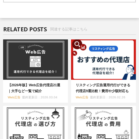
RELATED POSTS
関連する記事はこちら
【2026年版】Web広告代理店21選
リスティング広告運用代行ができる
｜大手など一覧で紹介
代理店9選比較！費用や少額対応も
Web広告
最終更新日：2026.03.04
Web広告
最終更新日：2026.02.26