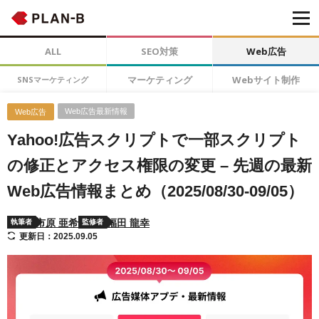
ALL
SEO対策
Web広告
マーケティング
Webサイト制作
SNSマーケティング
Web広告最新情報
Web広告
Yahoo!広告スクリプトで一部スクリプト
の修正とアクセス権限の変更 – 先週の最新
Web広告情報まとめ（2025/08/30-09/05）
市原 亜希
福田 龍幸
執筆者
監修者
更新日：2025.09.05