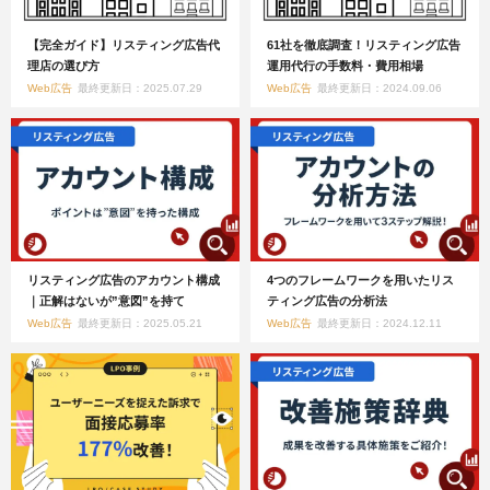
【完全ガイド】リスティング広告代
61社を徹底調査！リスティング広告
理店の選び方
運用代行の手数料・費用相場
Web広告
最終更新日：2025.07.29
Web広告
最終更新日：2024.09.06
リスティング広告のアカウント構成
4つのフレームワークを用いたリス
｜正解はないが”意図”を持て
ティング広告の分析法
Web広告
最終更新日：2025.05.21
Web広告
最終更新日：2024.12.11