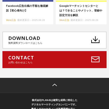
Facebook広告出稿の手順を徹底解
Googleマーチャントセンターと
説【初心者向け】
は？できることやメリット、登録や
設定方法を解説
Web広告
最終更新日：2025.08.26
Web広告
最終更新日：2025.08.26
DOWNLOAD
無料資料ダウンロードはこちら
CONTACT
お問い合わせはこちら
株式会社PLAN-Bは確実な成果に特化した
デジタルマーケティングカンパニーです。
数多くのマーケティング支援実績を元に、