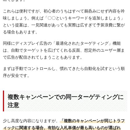
これらは便利ですが、初心者のうちはすべて鵜呑みにせず内容を吟
味しましょう。例えば「〇〇というキーワードを追加しましょう」
という提案は、一見関連があっても実際は広すぎて予算浪費に繋が
る場合もあります。
同様にディスプレイ広告の「最適化されたターゲティング」機能
は、自動でターゲットを広げてくれる反面、想定外のユーザー層ま
で広告が配信されてしまうこともあります。
まずは手動でコントロールし、慣れてきたら自動化を試すという順
序が安全です。
複数キャンペーンでの同一ターゲティングに
注意
少し高度な内容になりますが、
「複数のキャンペーンが同じトラフ
ィックに関連する場合、有効な入札単価が最も高いものが選ばれ