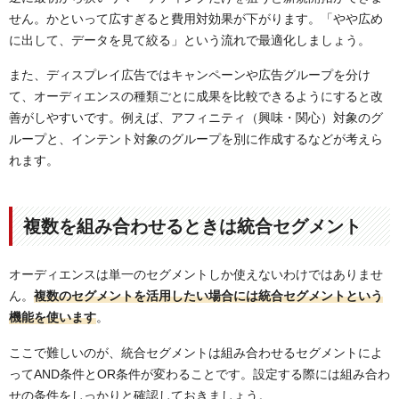
せん。かといって広すぎると費用対効果が下がります。「やや広め
に出して、データを見て絞る」という流れで最適化しましょう。
また、ディスプレイ広告ではキャンペーンや広告グループを分け
て、オーディエンスの種類ごとに成果を比較できるようにすると改
善がしやすいです。例えば、アフィニティ（興味・関心）対象のグ
ループと、インテント対象のグループを別に作成するなどが考えら
れます。
複数を組み合わせるときは統合セグメント
オーディエンスは単一のセグメントしか使えないわけではありませ
ん。
複数のセグメントを活用したい場合には統合セグメントという
機能を使います
。
ここで難しいのが、統合セグメントは組み合わせるセグメントによ
ってAND条件とOR条件が変わることです。設定する際には組み合わ
せの条件をしっかりと確認しておきましょう。