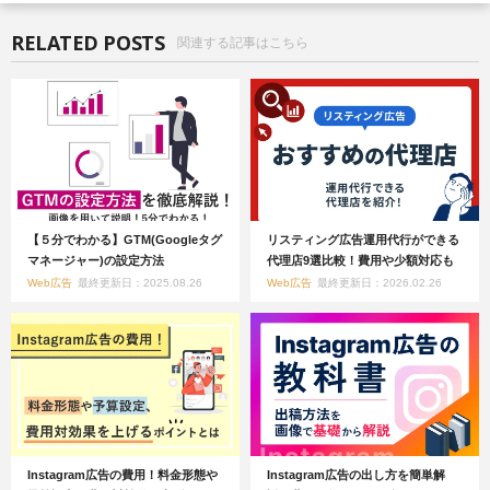
RELATED POSTS
関連する記事はこちら
【５分でわかる】GTM(Googleタグ
リスティング広告運用代行ができる
マネージャー)の設定方法
代理店9選比較！費用や少額対応も
Web広告
最終更新日：2025.08.26
Web広告
最終更新日：2026.02.26
Instagram広告の費用！料金形態や
Instagram広告の出し方を簡単解