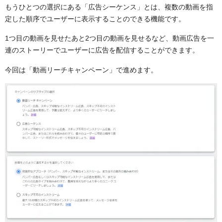
もうひとつの選択にある「広告シーケンス」とは、複数の動画を指
定した順序でユーザーに表示することのできる機能です。
1つ目の動画を見せたあと2つ目の動画を見せるなど、動画広告を一
連のストーリーでユーザーに広告を配信することができます。
今回は「動画リーチキャンペーン」で進めます。