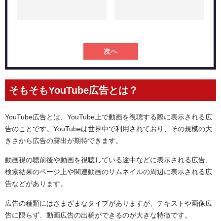
適切なターゲティング
目的の明確化
まとめ：YouTube広告の出し方は難しくない！
次へ
そもそもYouTube広告とは？
YouTube広告とは、YouTube上で動画を視聴する際に表示される広
告のことです。YouTubeは世界中で利用されており、その規模の大
きさから広告の露出が期待できます。
動画視の聴前後や動画を視聴している途中などに表示される広告、
検索結果のページ上や関連動画のサムネイルの周辺に表示される広
告などがあります。
広告の種類にはさまざまなタイプがありますが、テキストや画像広
告に限らず、動画広告の出稿ができるのが大きな特徴です。