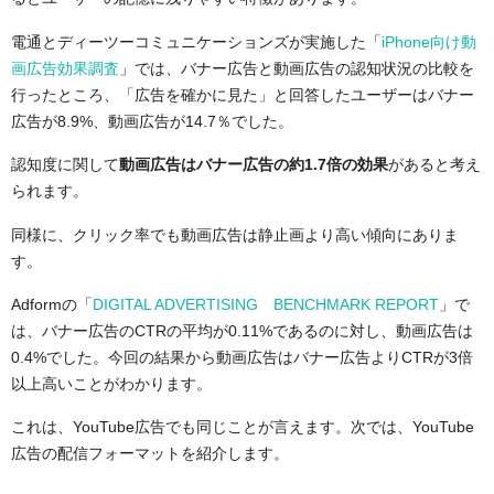
電通とディーツーコミュニケーションズが実施した「
iPhone向け動
画広告効果調査
」では、バナー広告と動画広告の認知状況の比較を
行ったところ、「広告を確かに見た」と回答したユーザーはバナー
広告が8.9%、動画広告が14.7％でした。
認知度に関して
動画広告はバナー広告の約1.7倍の効果
があると考え
られます。
同様に、クリック率でも動画広告は静止画より高い傾向にありま
す。
Adformの「
DIGITAL ADVERTISING BENCHMARK REPORT
」で
は、バナー広告のCTRの平均が0.11%であるのに対し、動画広告は
0.4%でした。今回の結果から動画広告はバナー広告よりCTRが3倍
以上高いことがわかります。
これは、YouTube広告でも同じことが言えます。次では、YouTube
広告の配信フォーマットを紹介します。