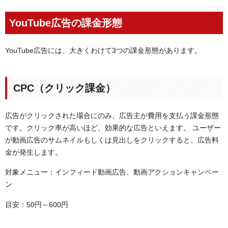
YouTube広告の課金形態
YouTube広告には、大きくわけて3つの課金形態があります。
CPC（クリック課金）
広告がクリックされた場合にのみ、広告主が費用を支払う課金形態
です。クリック率が高いほど、効果的な広告といえます。 ユーザー
が動画広告のサムネイルもしくは見出しをクリックすると、広告料
金が発生します。
対象メニュー：インフィード動画広告、動画アクションキャンペー
ン
目安：50円～600円