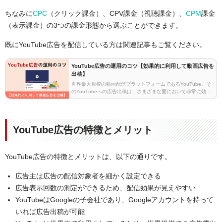
ちなみに
CPC
（クリック課金）、CPV課金（視聴課金）、
CPM
課金
（表示課金）の3つの課金形態から選ぶことができます。
既にYouTube広告を配信している方は関連記事もご覧ください。
YouTube広告の運用のコツ【効果的に利用して動画広告を
出稿】
世界最大規模の動画配信プラットフォームであるYouTube。そ
のYouTubeへの広告出稿は、さまざまな面において非常に効果
的です。動画広告の市場は近年成長傾向にあり、今後しばらく
この傾向は続くと考えられています。市場に…
YouTube広告の特徴とメリット
YouTube広告の特徴とメリットは、以下の通りです。
広告主は広告の配信対象者を細かく設定できる
広告表示回数の測定ができるため、配信効果が見えやすい
YouTubeはGoogleの子会社であり、Googleアカウントを持って
いれば広告出稿が可能