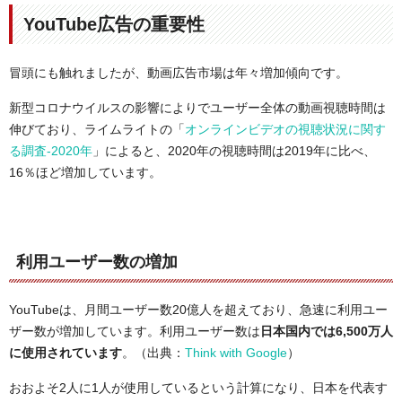
YouTube広告の重要性
冒頭にも触れましたが、動画広告市場は年々増加傾向です。
新型コロナウイルスの影響によりでユーザー全体の動画視聴時間は
伸びており、ライムライトの「
オンラインビデオの視聴状況に関す
る調査-2020年
」によると、2020年の視聴時間は2019年に比べ、
16％ほど増加しています。
利用ユーザー数の増加
YouTubeは、月間ユーザー数20億人を超えており、急速に利用ユー
ザー数が増加しています。利用ユーザー数は
日本国内では6,500万人
に使用されています
。（出典：
Think with Google
）
おおよそ2人に1人が使用しているという計算になり、日本を代表す