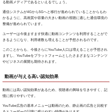
る動画メディアであるといえるでしょう。
通信システムが4Gから5Gへと移行が進められていることからもわ
かるように、高画質や容量の大きい動画の視聴に適した通信環境の
整備が進められています。
ユーザーは今後ますます快適に動画コンテンツを利用することがで
きるようになり、利用者数も増えることが予想されるのです。
このことからも、今後さらにYouTube人口は増えることが予想され
ますし、YouTubeをプラットフォームとしたさまざまなコンテンツ
やビジネスの展開も期待されます。
動画が与える高い認知効果
動画には高い認知効果があるため、視聴者の興味を引きやすく、記
憶に残りやすいです。
YouTube広告の基本メニューは動画のため、静止画の広告と比較す
るとユーザーの記憶に残りやすい特徴があります。