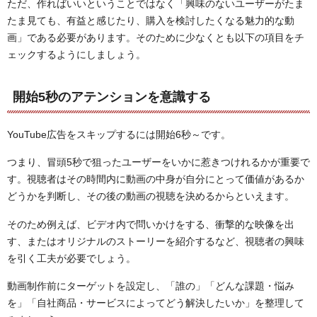
ただ、作ればいいということではなく「興味のないユーザーがたま
たま見ても、有益と感じたり、購入を検討したくなる魅力的な動
画」である必要があります。そのために少なくとも以下の項目をチ
ェックするようにしましょう。
開始5秒のアテンションを意識する
YouTube広告をスキップするには開始6秒～です。
つまり、冒頭5秒で狙ったユーザーをいかに惹きつけれるかが重要で
す。視聴者はその時間内に動画の中身が自分にとって価値があるか
どうかを判断し、その後の動画の視聴を決めるからといえます。
そのため例えば、ビデオ内で問いかけをする、衝撃的な映像を出
す、またはオリジナルのストーリーを紹介するなど、視聴者の興味
を引く工夫が必要でしょう。
動画制作前にターゲットを設定し、「誰の」「どんな課題・悩み
を」「自社商品・サービスによってどう解決したいか」を整理して