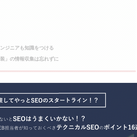
エンジニアも知識をつける
装」の情報収集は忘れずに
資料をダウンロード
SEOサービスのご案内
専属のコンサルタントが貴社Webサイトの課題発見から解決策の立案を行