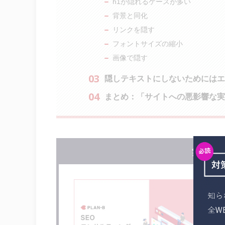
h1が隠れるケースが多い
背景と同化
リンクを隠す
フォントサイズの縮小
画像で隠す
隠しテキストにしないためには
まとめ：「サイトへの悪影響な実
無料で