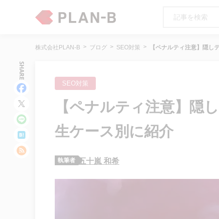
株式会社PLAN-B
ブログ
SEO対策
【ペナルティ注意】隠し
SHARE
SEO対策
【ペナルティ注意】隠
生ケース別に紹介
執筆者
五十嵐 和希