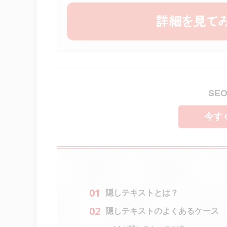
SE
今す
隠しテキストとは？
隠しテキストのよくあるケース