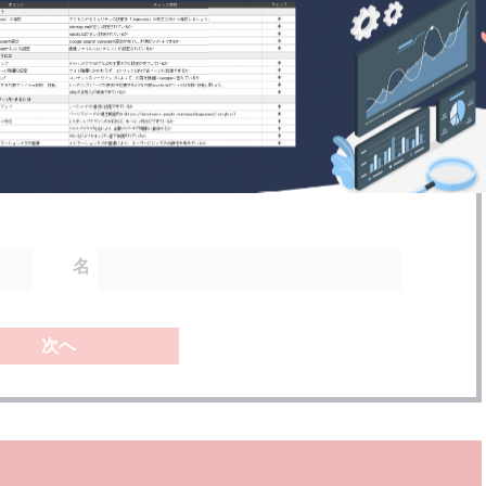
い、検索エンジンからの自然検索流入数向上のお手伝いをいたします。
※フォーム送信後、メールにて資料をお送りいたします。
名
次へ