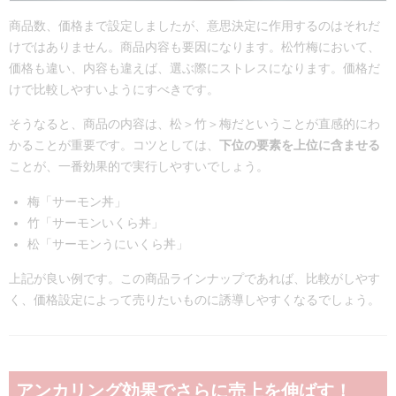
商品数、価格まで設定しましたが、意思決定に作用するのはそれだ
けではありません。商品内容も要因になります。松竹梅において、
価格も違い、内容も違えば、選ぶ際にストレスになります。価格だ
けで比較しやすいようにすべきです。
そうなると、商品の内容は、松＞竹＞梅だということが直感的にわ
かることが重要です。コツとしては、
下位の要素を上位に含ませる
ことが、一番効果的で実行しやすいでしょう。
梅「サーモン丼」
竹「サーモンいくら丼」
松「サーモンうにいくら丼」
上記が良い例です。この商品ラインナップであれば、比較がしやす
く、価格設定によって売りたいものに誘導しやすくなるでしょう。
アンカリング効果でさらに売上を伸ばす！