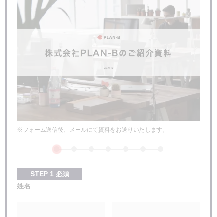
※フォーム送信後、メールにて資料をお送りいたします。
STEP
1
必須
姓名