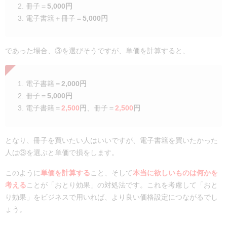
冊子＝
5,000円
電子書籍＋冊子＝
5,000円
であった場合、③を選びそうですが、単価を計算すると、
電子書籍＝
2,000円
冊子＝
5,000円
電子書籍＝
2,500
円
、冊子＝
2,500
円
となり、冊子を買いたい人はいいですが、電子書籍を買いたかった
人は③を選ぶと単価で損をします。
このように
単価を計算する
こと、そして
本当に欲しいものは何かを
考える
ことが「おとり効果」の対処法です。これを考慮して「おと
り効果」をビジネスで用いれば、より良い価格設定につながるでし
ょう。