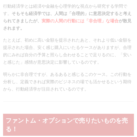
行動経済学とは経済や金融を心理学的な視点から研究する学問で
す。
そもそも経済学では、人間は「合理的」に意思決定すると考え
られてきましたが、
実際の人間の行動には「非合理」な場合
が散見
されます。
たとえば、初めに高い金額を提示されたあと、それより低い金額を
提示された場合、安く感じ購入にいたるケースがありますが、合理
的にみれば自分の予算と照らし合わせることで足りるのに、「安い
と感じた」感情が意思決定に影響しているのです。
明らかに非合理ですが、あるあると感じるこのケース。この行動を
分析し、定義できれば実際のビジネスの場でも活かせるという期待
から、行動経済学が注目されているのです。
ファントム・オプションで売りたいものを売
る！