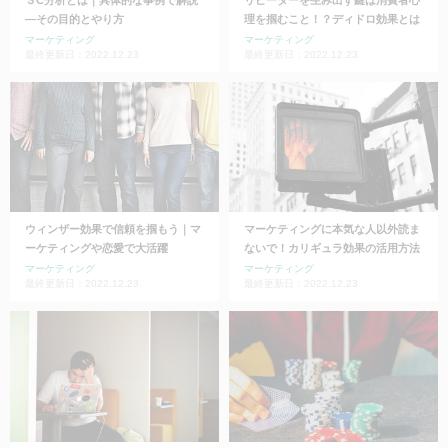
―その目的とやり方
理を掴むこと！？ディドロ効果とは
マーケティング
マーケティング
最終更新日：2022.12.23
最終更新日：2022.12.23
ウィンザー効果で信頼を掴もう｜マ
マーケティングに本気な人以外読ま
ーケティングや恋愛で大活躍
ないで！カリギュラ効果の活用方法
マーケティング
マーケティング
最終更新日：2022.12.23
最終更新日：2022.12.23