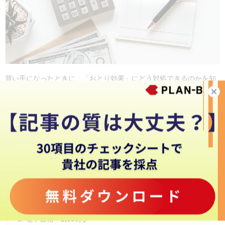
買い手になったときに、「おとり効果」にどう対処できるのかを知
っておくことも、賢いビジネスマンには必要です。対処法を知って
いればよりおとり効果を最大化させることにつながります。
単価を計算する
計算できるものはぜひしましょう。
例えば
電子書籍＝
2,000円