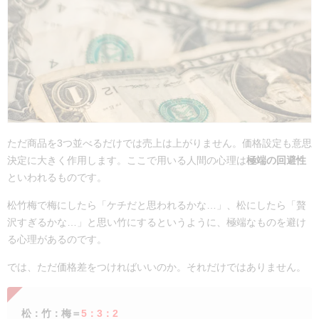
ただ商品を3つ並べるだけでは売上は上がりません。価格設定も意思
決定に大きく作用します。ここで用いる人間の心理は
極端の回避性
といわれるものです。
松竹梅で梅にしたら「ケチだと思われるかな…」、松にしたら「贅
沢すぎるかな…」と思い竹にするというように、極端なものを避け
る心理があるのです。
では、ただ価格差をつければいいのか。それだけではありません。
松：竹：梅＝
5：3：2