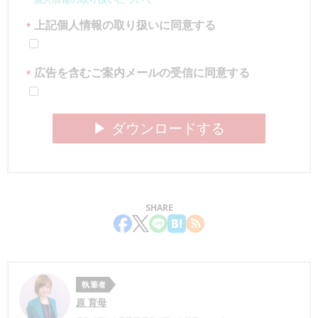
上記個人情報の取り扱いに同意する
*
広告を含むご案内メールの受信に同意する
*
▶︎ ダウンロードする
SHARE
執筆者
原 育母