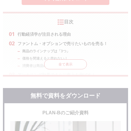
目次
行動経済学が注目される理由
ファントム・オプションで売りたいものを売る！
商品のラインナップは「3つ」
価格を間違えると売れない！
全て表示
消費者は商品の中身も見ている
アンカリング効果でさらに売上を伸ばす！
売れる人は買い方も賢い
単価を計算する
無料で資料をダウンロード
まとめ
PLAN-Bのご紹介資料