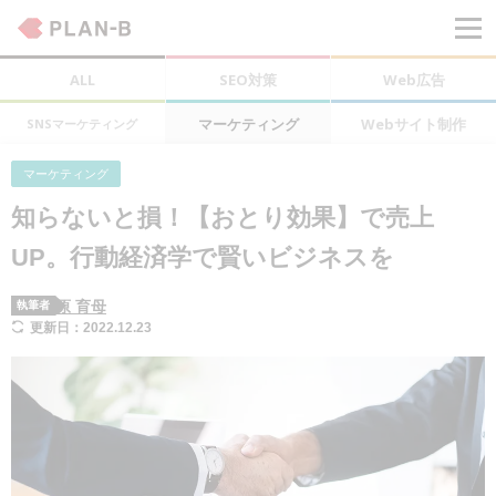
ALL
SEO対策
Web広告
マーケティング
Webサイト制作
SNSマーケティング
マーケティング
知らないと損！【おとり効果】で売上
UP。行動経済学で賢いビジネスを
原 育母
執筆者
更新日：2022.12.23