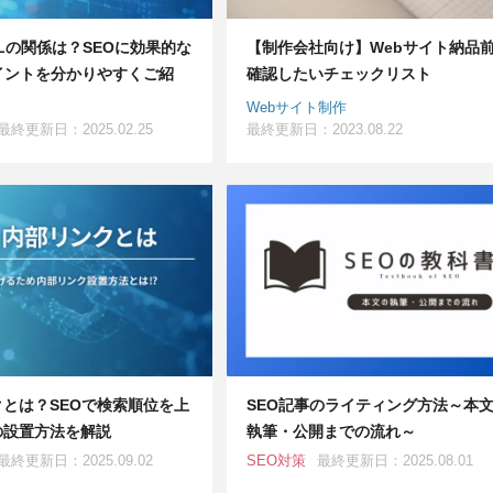
RLの関係は？SEOに効果的な
【制作会社向け】Webサイト納品
イントを分かりやすくご紹
確認したいチェックリスト
Webサイト制作
最終更新日：2025.02.25
最終更新日：2023.08.22
とは？SEOで検索順位を上
SEO記事のライティング方法～本
の設置方法を解説
執筆・公開までの流れ～
最終更新日：2025.09.02
SEO対策
最終更新日：2025.08.01