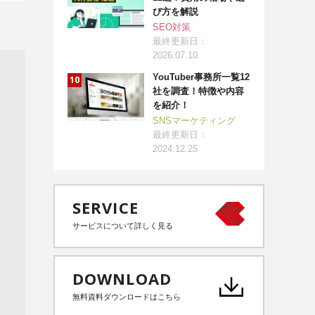
び方を解説
SEO対策
最終更新日：
2026.07.10
YouTuber事務所一覧12
社を調査！特徴や内容
を紹介！
SNSマーケティング
最終更新日：
2024.12.25
SERVICE
サービスについて詳しく見る
DOWNLOAD
無料資料ダウンロードはこちら