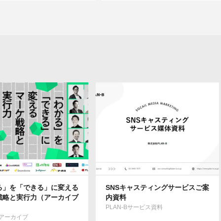
る」を「できる」に変える
SNSキャスティングサービスご案
戦略と実行力（アーカイブ
内資料
PLAN-Bサービス資料
アーカイブ