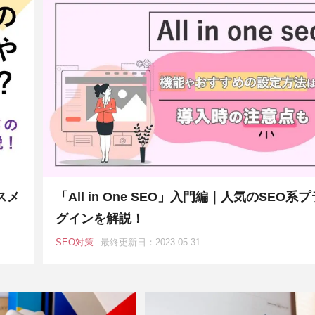
スメ
「All in One SEO」入門編｜人気のSEO系プ
グインを解説！
SEO対策
最終更新日：2023.05.31