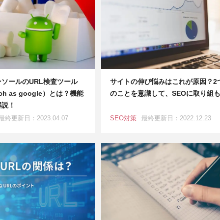
ソールのURL検査ツール
サイトの伸び悩みはこれが原因？2
ch as google）とは？機能
のことを意識して、SEOに取り組
解説！
最終更新日：2023.04.07
SEO対策
最終更新日：2022.12.23