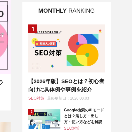
MONTHLY
RANKING
【2026年版】SEOとは？初心者
ラ
向けに具体例や事例を紹介
SEO対策
最終更新日：2026.08.03
Google検索のAIモード
とは？消し方・出し
方・使い方などを解説
SEO対策