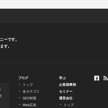
ニーです。
ます。
ブログ
学ぶ
トップ
お客様事例
作
全カテゴリ
セミナー
制
SEO対策
運営会社
Web広告
トップ