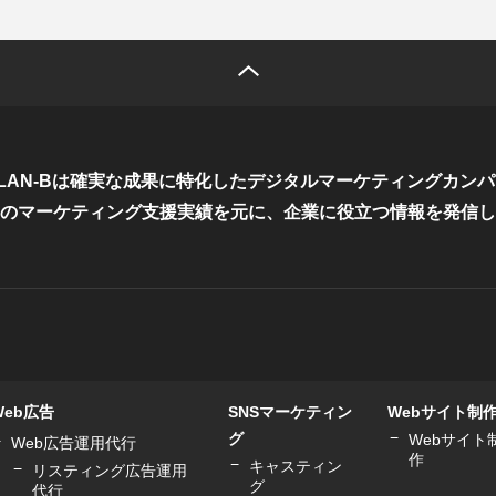
LAN-Bは確実な成果に特化した
デジタルマーケティングカンパ
のマーケティング支援実績を元に、
企業に役立つ情報を発信し
Web広告
SNSマーケティン
Webサイト制
グ
Webサイト
Web広告運用代行
作
キャスティン
リスティング広告運用
グ
代行