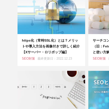
https化（常時SSL化）とは？メリッ
サーチコン
トや導入方法を画像付きで詳しく紹介
（旧：Fet
【Xサーバー・ロリポップ編】
と使い方
SEO対策
最終更新日：2022.12.23
SEO対策