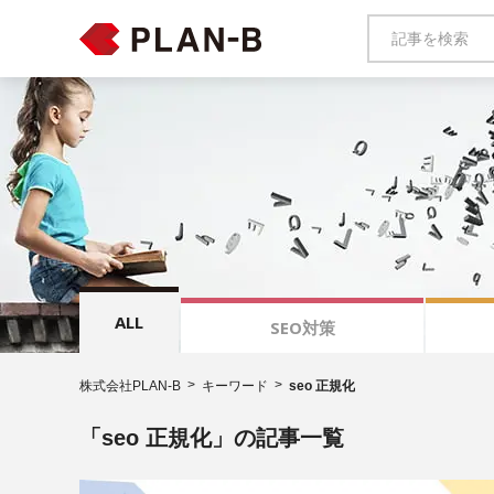
ALL
SEO対策
株式会社PLAN-B
キーワード
seo 正規化
「seo 正規化」の記事一覧