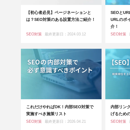
【初心者必見】ページネーションと
SEOとU
は？SEO対策のある設置方法ご紹介！
URLのポ
介！
SEO対策
最終更新日：2024.03.12
SEO対策
これだけやればOK！内部SEO対策で
内部リンク
実施すべき施策リスト
げるため
SEO対策
最終更新日：2026.04.21
SEO対策