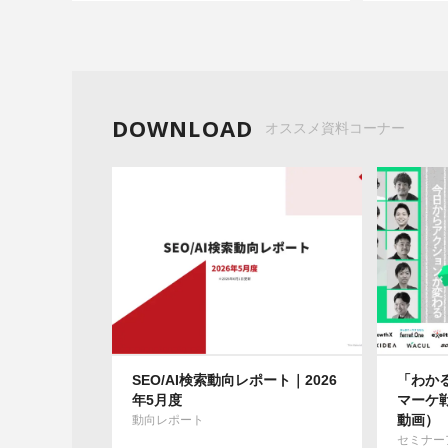
DOWNLOAD
オススメ資料コーナー
SEO/AI検索動向レポート｜2026
「わか
年5月度
マーケ
動画）
動向レポート
セミナー