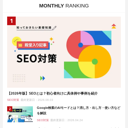
MONTHLY
RANKING
【2026年版】SEOとは？初心者向けに具体例や事例を紹介
SEO対策
最終更新日：2026.08.03
Google検索のAIモードとは？消し方・出し方・使い方など
を解説
SEO対策
最終更新日：2026.04.24