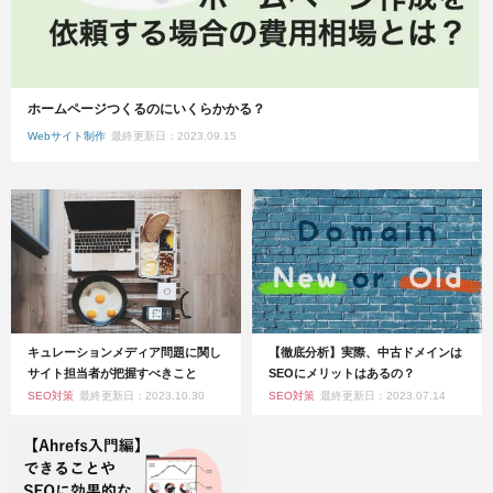
ホームページつくるのにいくらかかる？
Webサイト制作
最終更新日：2023.09.15
キュレーションメディア問題に関し
【徹底分析】実際、中古ドメインは
サイト担当者が把握すべきこと
SEOにメリットはあるの？
SEO対策
最終更新日：2023.10.30
SEO対策
最終更新日：2023.07.14