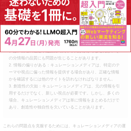
キュレーションメディアは、他のウェブサイトからの情報を引用し
ているため、オリジナリティがないという問題があります。具体的
には、以下のような理由からオリジナリティがありません。
1. クオリティの保証が難しい：引用した情報の正確性や信頼
性が保証されているとは限りません。キュレーションメディ
アは、情報の選定や編集に時間や手間がかかりませんが、そ
の分情報の品質にも問題が生じることがあります。
2. 情報の偏りがある：キュレーションメディアは、特定のテ
ーマや視点に偏った情報を提供する場合があり、正確な情報
かを確認するには他のサイトを訪れなければなりません。
3. 創造性の欠如：キュレーションメディアは、元の情報を引
用するだけでなく、新しい視点が必要です。しかし、多くの
場合、キュレーションメディアは単に情報をまとめるだけで
あり、創造性や独自性を欠いていることがあります。
これらの問題点を克服するためには、キュレーションメディアの運