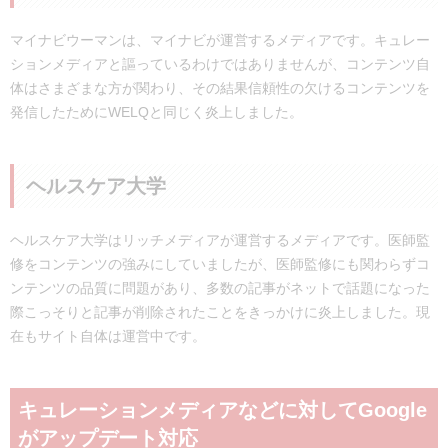
マイナビウーマンは、マイナビが運営するメディアです。キュレー
ションメディアと謳っているわけではありませんが、コンテンツ自
体はさまざまな方が関わり、その結果信頼性の欠けるコンテンツを
発信したためにWELQと同じく炎上しました。
ヘルスケア大学
ヘルスケア大学はリッチメディアが運営するメディアです。医師監
修をコンテンツの強みにしていましたが、医師監修にも関わらずコ
ンテンツの品質に問題があり、多数の記事がネットで話題になった
際こっそりと記事が削除されたことをきっかけに炎上しました。現
在もサイト自体は運営中です。
キュレーションメディアなどに対してGoogle
がアップデート対応