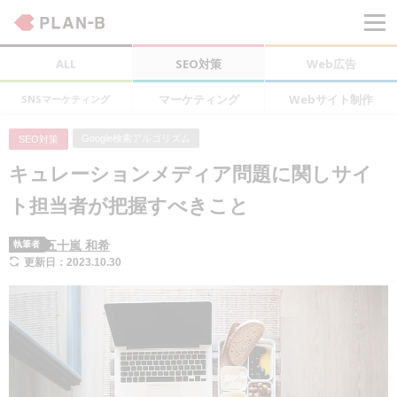
ALL
SEO対策
Web広告
マーケティング
Webサイト制作
SNSマーケティング
Google検索アルゴリズム
SEO対策
キュレーションメディア問題に関しサイ
ト担当者が把握すべきこと
五十嵐 和希
執筆者
更新日：2023.10.30