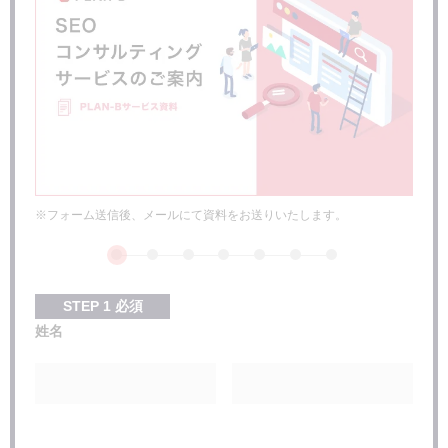
キュレーションメディアの運用方法
キュレーションメディアにおけるSEO対策
まとめ：コンテンツにはしっかりとしたコンテンツ
※フォーム送信後、メールにて資料をお送りいたします。
STEP
1
必須
姓名