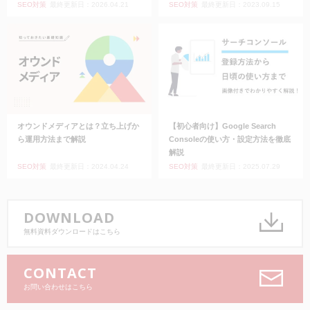
SEO対策
最終更新日：2026.04.21
SEO対策
最終更新日：2023.09.15
オウンドメディアとは？立ち上げか
【初心者向け】Google Search
ら運用方法まで解説
Consoleの使い方・設定方法を徹底
解説
SEO対策
最終更新日：2024.04.24
SEO対策
最終更新日：2025.07.29
DOWNLOAD
無料資料ダウンロードはこちら
CONTACT
お問い合わせはこちら