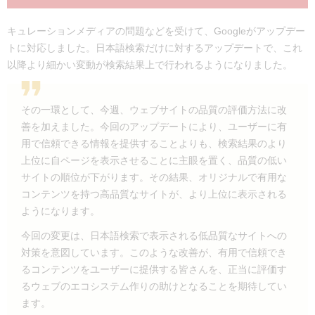
キュレーションメディアの問題などを受けて、Googleがアップデー
トに対応しました。日本語検索だけに対するアップデートで、これ
以降より細かい変動が検索結果上で行われるようになりました。
その一環として、今週、ウェブサイトの品質の評価方法に改
善を加えました。今回のアップデートにより、ユーザーに有
用で信頼できる情報を提供することよりも、検索結果のより
上位に自ページを表示させることに主眼を置く、品質の低い
サイトの順位が下がります。その結果、オリジナルで有用な
コンテンツを持つ高品質なサイトが、より上位に表示される
ようになります。
今回の変更は、日本語検索で表示される低品質なサイトへの
対策を意図しています。このような改善が、有用で信頼でき
るコンテンツをユーザーに提供する皆さんを、正当に評価す
るウェブのエコシステム作りの助けとなることを期待してい
ます。