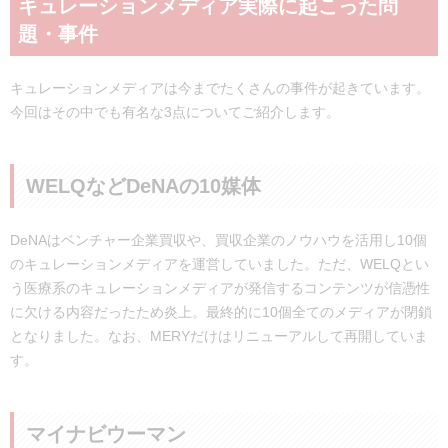
キュレーションメディア実際に起こった問
題・事件
キュレーションメディアは今までたくさんの事件が起きています。
今回はその中でも有名な3点についてご紹介します。
WELQなどDeNAの10媒体
DeNAはベンチャー企業買収や、買収企業のノウハウを活用し10個
のキュレーションメディアを運営していました。ただ、WELQとい
う医療系のキュレーションメディアが発信するコンテンツが信憑性
に欠ける内容だったため炎上。最終的に10個全てのメディアが閉鎖
となりました。なお、MERYだけはリニューアルして再開していま
す。
マイナビウーマン