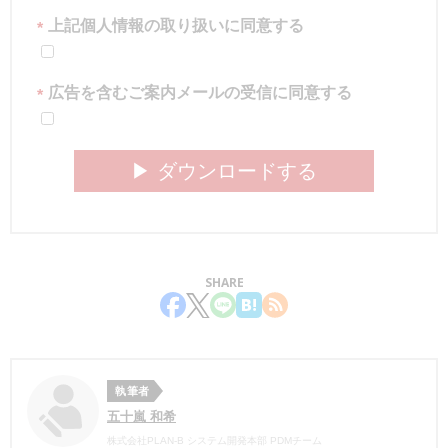
上記個人情報の取り扱いに同意する
*
広告を含むご案内メールの受信に同意する
*
▶︎ ダウンロードする
SHARE
執筆者
五十嵐 和希
株式会社PLAN-B システム開発本部 PDMチーム