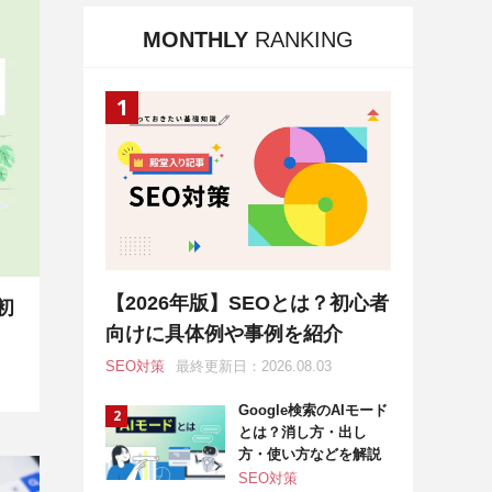
MONTHLY
RANKING
【2026年版】SEOとは？初心者
初
向けに具体例や事例を紹介
SEO対策
最終更新日：2026.08.03
Google検索のAIモード
とは？消し方・出し
方・使い方などを解説
SEO対策