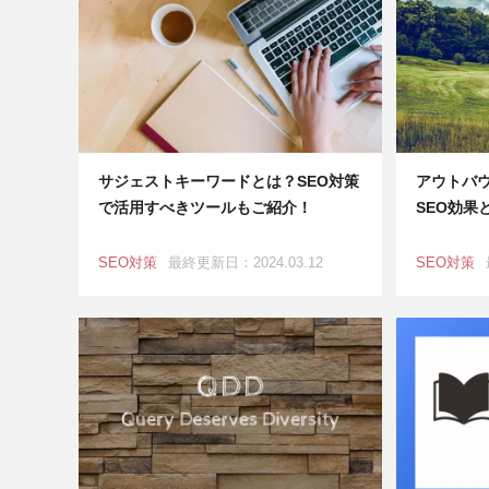
サジェストキーワードとは？SEO対策
アウトバウ
で活用すべきツールもご紹介！
SEO効果
SEO対策
最終更新日：2024.03.12
SEO対策