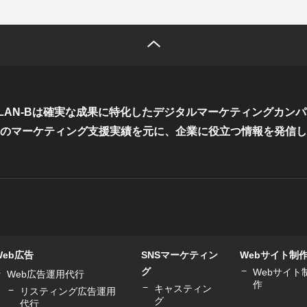
LAN-Bは確実な成果に特化した
デジタルマーケティングカンパ
のマーケティング支援実績を元に、
企業に役立つ情報を発信し
Web広告
SNSマーケティン
Webサイト制
グ
Webサイト
Web広告運用代行
作
キャスティン
リスティング広告運用
グ
代行