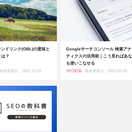
ンドリンク(OBL)の意味と
Googleサーチコンソール 検索ア
とは？
ティクスの活用術｜こう見ればあな
も使いこなせる
最終更新日：2022.12.23
SEO対策
最終更新日：2023.03.29