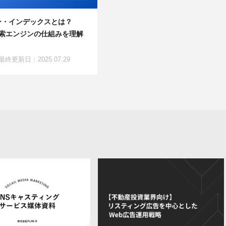
ー・インデックスとは？
e検索エンジンの仕組みを理解
最終更新日：2025.07.29