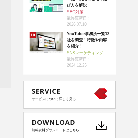
び方を解説
SEO対策
最終更新日：
2026.07.10
YouTuber事務所一覧12
社を調査！特徴や内容
を紹介！
SNSマーケティング
最終更新日：
2024.12.25
SERVICE
サービスについて詳しく見る
DOWNLOAD
無料資料ダウンロードはこちら