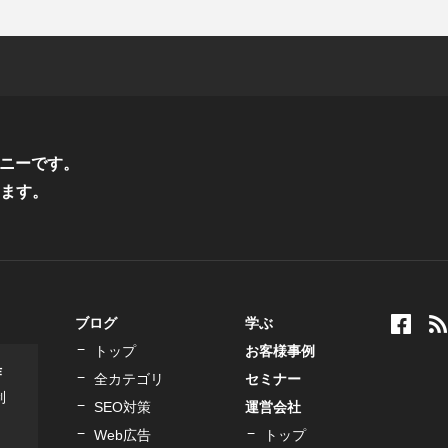
ニーです。
ます。
ブログ
学ぶ
トップ
お客様事例
作
全カテゴリ
セミナー
制
SEO対策
運営会社
Web広告
トップ