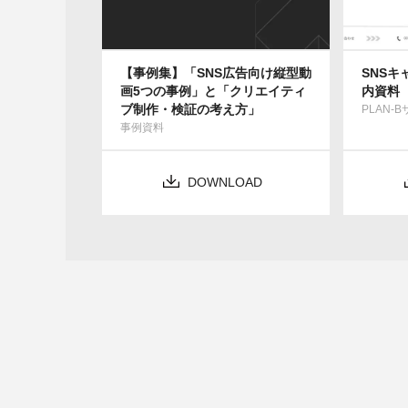
【事例集】「SNS広告向け縦型動
SNS
画5つの事例」と「クリエイティ
内資料
ブ制作・検証の考え方」
PLAN-
事例資料
DOWNLOAD