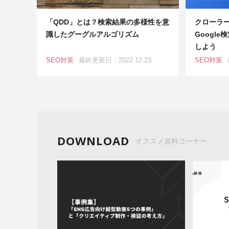
「QDD」とは？検索結果の多様性を意
クローラ
識したグーグルアルゴリズム
Googl
しよう
SEO対策
最終更新日：2022.12.23
SEO対策
DOWNLOAD
オススメ資料コーナー