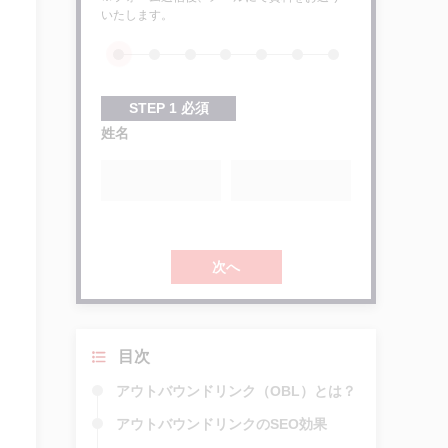
いたします。
STEP
1
必須
姓名
次へ
目次
アウトバウンドリンク（OBL）とは？
アウトバウンドリンクのSEO効果