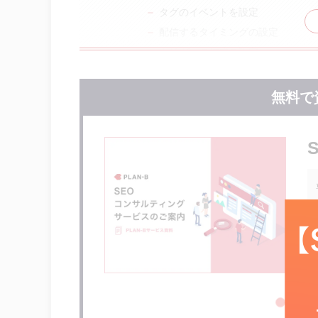
タグのイベントを設定
配信するタイミングの設定
トリガーの作成の設定
配信するタイミングを設定
グーグルアナリティクスで設定が反
無料で
まとめ