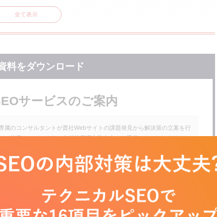
全て表示
映されているか確認
資料をダウンロード
SEOサービスのご案内
専属のコンサルタントが貴社Webサイトの課題発見から解決策の立案を行
い、検索エンジンからの自然検索流入数向上のお手伝いをいたします。
※フォーム送信後、メールにて資料をお送りいたします。