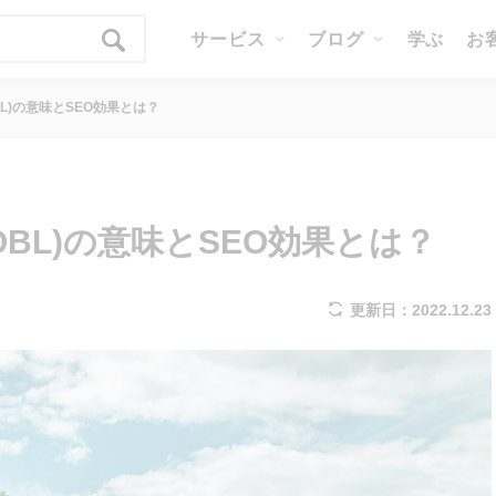
サービス
ブログ
学ぶ
お
L)の意味とSEO効果とは？
BL)の意味とSEO効果とは？
更新日：2022.12.23