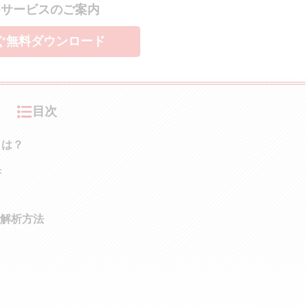
Oサービスのご案内
ぐ無料ダウンロード
目次
とは？
果
解析方法