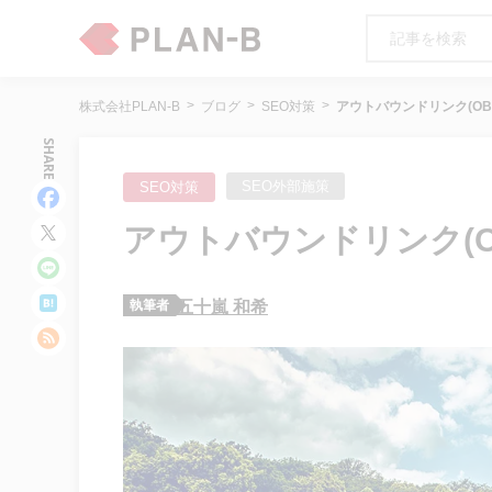
株式会社PLAN-B
ブログ
SEO対策
アウトバウンドリンク(OB
SHARE
SEO外部施策
SEO対策
アウトバウンドリンク(O
執筆者
五十嵐 和希