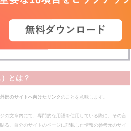
名
次へ
L）とは？
外部のサイトへ向けたリンク
のことを意味します。
ジの文章内にて、専門的な用語を使用している際に、その言
貼る、自分のサイトのページに記載した情報の参考元のサイ