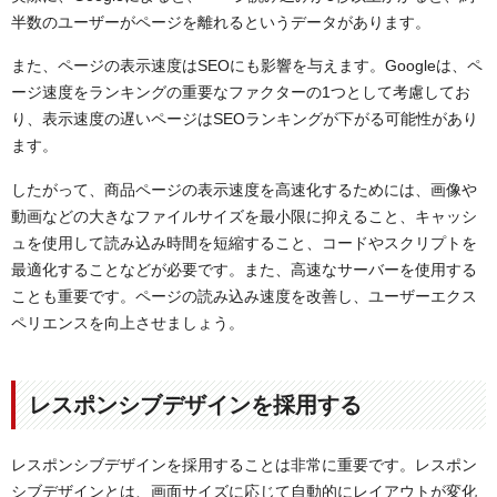
半数のユーザーがページを離れるというデータがあります。
また、ページの表示速度はSEOにも影響を与えます。Googleは、ペ
ージ速度をランキングの重要なファクターの1つとして考慮してお
り、表示速度の遅いページはSEOランキングが下がる可能性があり
ます。
したがって、商品ページの表示速度を高速化するためには、画像や
動画などの大きなファイルサイズを最小限に抑えること、キャッシ
ュを使用して読み込み時間を短縮すること、コードやスクリプトを
最適化することなどが必要です。また、高速なサーバーを使用する
ことも重要です。ページの読み込み速度を改善し、ユーザーエクス
ペリエンスを向上させましょう。
レスポンシブデザインを採用する
レスポンシブデザインを採用することは非常に重要です。レスポン
シブデザインとは、画面サイズに応じて自動的にレイアウトが変化