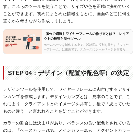
す。これらのツールを使うことで、サイズや色を正確に決めていく
ことができます。初めにまとめた情報をもとに、画面のどこに何を
置くかを考えながら作成しましょう。
【5分で網羅】ワイヤーフレームの作り方とは？ レイア
ウトの種類と制作ツール
ホームページを制作する上で、設計図の役割を果たす「ワイヤ
ーフレーム」は重要です。スムーズにホームページを作るため
に欠かせないワイヤーフレームはどうやって作るのか、その方
法をレイアウトの種類、初心者にオススメの制作ツールと…
STEP 04：デザイン（配置や配色等）の決定
デザインツールを使用して、ワイヤーフレームに肉付けするデザイ
ンカンプを作成します。デザインカンプとは、見本のことです。こ
れにより、クライアントとのイメージを共有し、後で「思っていた
ものと違う」と言われることを防ぐことができます。
カラーの割合には決まりがあり、バランスの良い配色とされている
のは、「ベースカラー70%、メインカラー25%、アクセントカラー