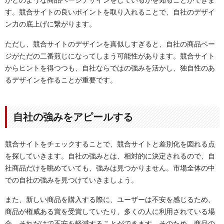
がどのような商品ページデザインをしているかを知ることができま
す。競合サイトの良いポイントを取り入れることで、自社のデザイ
ン力の底上げに繋がります。
ただし、競合サイトのデザインを真似しすぎると、自社の商品ペー
ジがただの二番煎じになってしまう可能性があります。競合サイト
からヒントを得つつも、自社ならではの強みを活かし、独自性のあ
るデザインを作ることが重要です。
自社の強みをアピールする
競合サイトをチェックすることで、競合サイトと差別化を図れる点
を探していきます。自社の強みとは、相対的に決定されるので、自
社商品だけを眺めていても、強みは見つかりません。市場全体の中
での自社の強みを見つけていきましょう。
また、新しい商品を購入する際に、ユーザーは不安を感じるため、
商品が権威ある賞を受賞していたり、多くの人に利用されている場
合、それだけで不安を軽減することができます。そのため、商品の