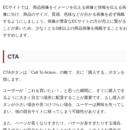
ECサイトでは、商品画像をイメージを伝える画像と情報を伝える画
像に分け、商品のサイズ、質感、色味などが分かる画像を必ず掲載
するようにしましょう。画像が豊富なECサイトの方が売上に繋がる
ことが多いため、少なくとも5枚以上の商品画像を掲載することをお
すすめします。
CTA
CTAボタンは「Call To Action」の略で、主に「購入する」ボタンを
指します。
ユーザーが「これを買いたい！」と思った瞬間に、すぐに購入でき
るように大きく目立つ場所に配置することが重要です。もし購入ボ
タンが小さい場合や見つけづらい場合、ユーザーは興味を失ってし
まい、他の競合サイトに移ってしまう可能性があります。
また、ページが長くなりすぎたり、バナーが多すぎたりする場合、
購入ボタンが目立たなくなることがあります。このような場合で