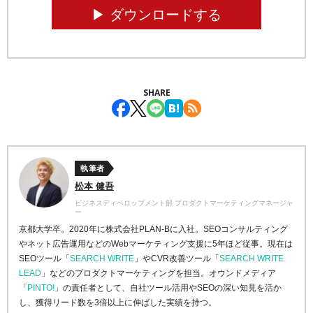
▶︎ ダウンロードする
SHARE
執筆者
松本 健吾
ビジネスディベロップメント部 プロダクトマーケティングマネージャ
ー
京都大学卒。2020年に株式会社PLAN-Bに入社。SEOコンサルティング
やネット広告運用などのWebマーケティング支援に5年ほど従事。現在は
SEOツール「
SEARCH WRITE
」やCVR改善ツール「
SEARCH WRITE
LEAD
」などのプロダクトマーケティングを担当。オウンドメディア
「
PINTO!
」の責任者として、自社ツール活用やSEOの深い知見を活か
し、獲得リード数を3倍以上に伸ばした実績を持つ。