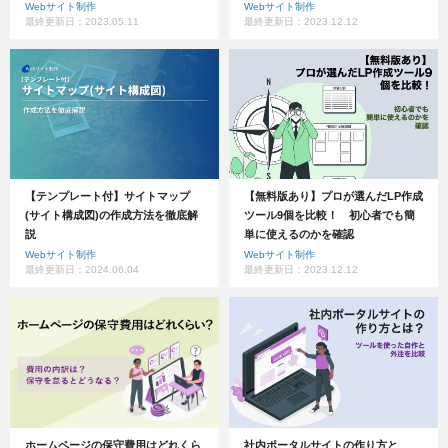
Webサイト制作
Webサイト制作
最終更新日：2023.05.11
最終更新日：2023.12.12
【テンプレート付】サイトマップ
【無料版あり】プロが選んだLP作成
(サイト構成図)の作成方法を徹底解
ツール9個を比較！ 初心者でも簡
説
単に使えるのかを確認
Webサイト制作
Webサイト制作
最終更新日：2024.06.04
最終更新日：2023.12.12
ホームページの保守費用はどれくら
社内ポータルサイトの作り方と