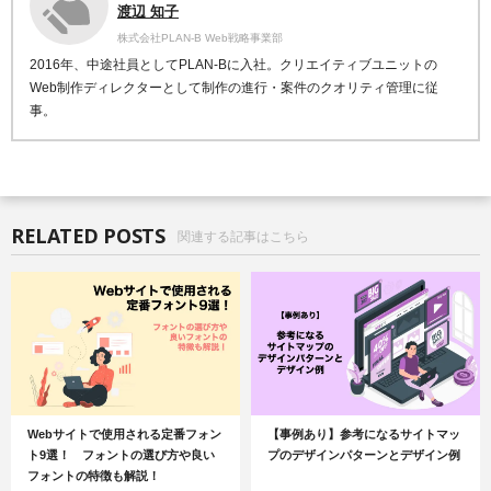
渡辺 知子
株式会社PLAN-B Web戦略事業部
2016年、中途社員としてPLAN-Bに入社。クリエイティブユニットの
Web制作ディレクターとして制作の進行・案件のクオリティ管理に従
事。
RELATED POSTS
関連する記事はこちら
Webサイトで使用される定番フォン
【事例あり】参考になるサイトマッ
ト9選！ フォントの選び方や良い
プのデザインパターンとデザイン例
フォントの特徴も解説！