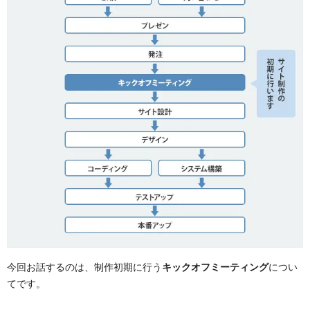
今回お話するのは、制作初期に行う
キックオフミーティング
につい
てです。