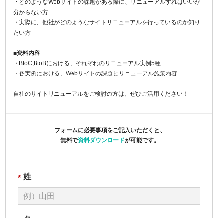
・どのようなWebサイトの課題がある際に、リニューアルすればいいか
分からない方
・実際に、他社がどのようなサイトリニューアルを行っているのか知り
たい方
■資料内容
・BtoC,BtoBにおける、それぞれのリニューアル実例5種
・各実例における、Webサイトの課題とリニューアル施策内容
自社のサイトリニューアルをご検討の方は、ぜひご活用ください！
フォームに必要事項をご記入いただくと、
無料で
資料ダウンロード
が可能です。
姓
*