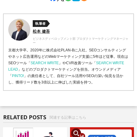
執筆者
松本 健吾
ビジネスディベロップメント部 プロダクトマーケティングマネージャ
ー
京都大学卒。2020年に株式会社PLAN-Bに入社。SEOコンサルティング
やネット広告運用などのWebマーケティング支援に5年ほど従事。現在は
SEOツール「
SEARCH WRITE
」やCVR改善ツール「
SEARCH WRITE
LEAD
」などのプロダクトマーケティングを担当。オウンドメディア
「
PINTO!
」の責任者として、自社ツール活用やSEOの深い知見を活か
し、獲得リード数を3倍以上に伸ばした実績を持つ。
RELATED POSTS
関連する記事はこちら