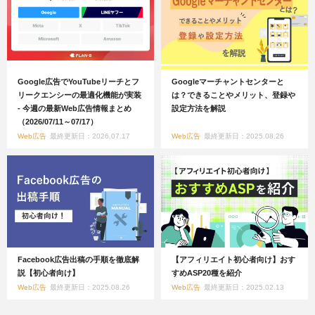
Google広告でYouTubeリーチとフ
Googleマーチャントセンターと
リークエンシーの最適化機能が実装
は？できることやメリット、登録や
- 今週の最新Web広告情報まとめ
設定方法を解説
（2026/07/11～07/17）
Web広告
最終更新日：2026.07.17
Web広告
最終更新日：2025.08.26
Facebook広告出稿の手順を徹底解
【アフィリエイト初心者向け】おす
説【初心者向け】
すめASP20種を紹介
Web広告
最終更新日：2025.08.26
Web広告
最終更新日：2025.02.13