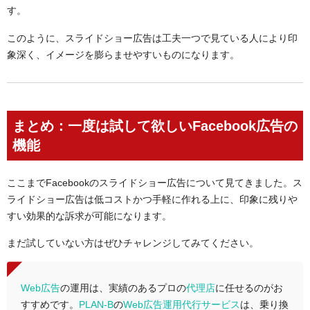
す。
このように、スライドショー広告は工夫一つで見ている人により印
象深く、イメージを膨らませやすいものになります。
まとめ：一度は試して欲しいFacebook広告の
機能
ここまでFacebookのスライドショー広告について見てきました。ス
ライドショー広告は低コストかつ手軽に作れる上に、印象に残りや
すい効果的な訴求が可能になります。
まだ試していない方はぜひチャレンジしてみてください。
Web広告
の運用は、実績のあるプロの
代理店
に任せるのがお
すすめです。
PLAN-B
の
Web広告運用代行サービス
は、乗り換