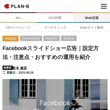
ALL
SEO対策
Web広告
マーケティング
Webサイト制作
SNSマーケティング
Facebook広告
Meta広告
SNS広告
Web広告
Facebookスライドショー広告｜設定方
法・注意点・おすすめの運用を紹介
松本 健吾
執筆者
更新日：2025.08.26