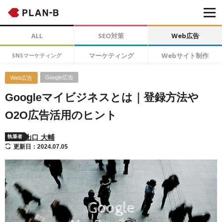
ALL
SEO対策
Web広告
マーケティング
Webサイト制作
SNSマーケティング
Google広告
Web広告
Googleマイビジネスとは｜登録方法や
O2O広告活用のヒント
山口 大輔
執筆者
更新日：2024.07.05