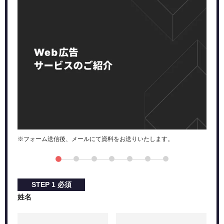
ローカル検索結果の掲載順位が決定される仕組み
1：関連性
2：距離
3：知名度
まとめ
※フォーム送信後、メールにて資料をお送りいたします。
STEP
1
必須
姓名