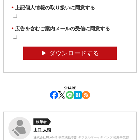
上記個人情報の取り扱いに同意する
*
広告を含むご案内メールの受信に同意する
*
▶︎ ダウンロードする
SHARE
執筆者
山口 大輔
株式会社PLAN-B 事業統括本部 デジタルマーケティング 戦略事業部