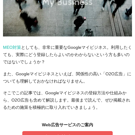
MEO対策
としても、非常に重要なGoogleマイビジネス。利用したく
ても、実際にどう登録したらよいのかわからないという方も多いの
ではないでしょうか？
また、Googleマイビジネスといえば、関係性の高い「O2O広告」に
ついても理解しておかなければなりません。
そこでこの記事では、Googleマイビジネスの登録方法や仕組みか
ら、O2O広告も含めて解説します。最後まで読んで、ぜひ掲載され
るための施策を積極的に取り入れていきましょう。
Web広告サービスのご案内