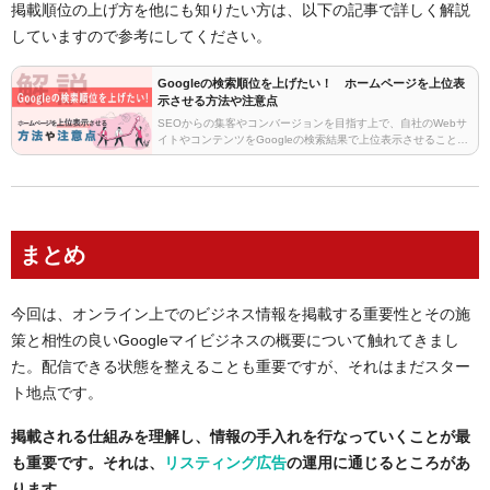
掲載順位の上げ方を他にも知りたい方は、以下の記事で詳しく解説
していますので参考にしてください。
Googleの検索順位を上げたい！ ホームページを上位表
示させる方法や注意点
SEOからの集客やコンバージョンを目指す上で、自社のWebサ
イトやコンテンツをGoogleの検索結果で上位表示させることは
重要です。しかし最近は、闇雲にコンテンツを充実させるだけ
では検索結果で上位表示を獲得することはでき…
まとめ
今回は、オンライン上でのビジネス情報を掲載する重要性とその施
策と相性の良いGoogleマイビジネスの概要について触れてきまし
た。配信できる状態を整えることも重要ですが、それはまだスター
ト地点です。
掲載される仕組みを理解し、情報の手入れを行なっていくことが最
も重要です。それは、
リスティング広告
の運用に通じるところがあ
ります。