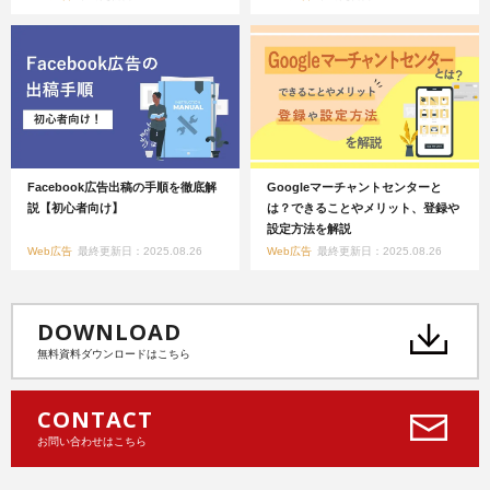
Facebook広告出稿の手順を徹底解
Googleマーチャントセンターと
説【初心者向け】
は？できることやメリット、登録や
設定方法を解説
Web広告
最終更新日：2025.08.26
Web広告
最終更新日：2025.08.26
DOWNLOAD
無料資料ダウンロードはこちら
CONTACT
お問い合わせはこちら