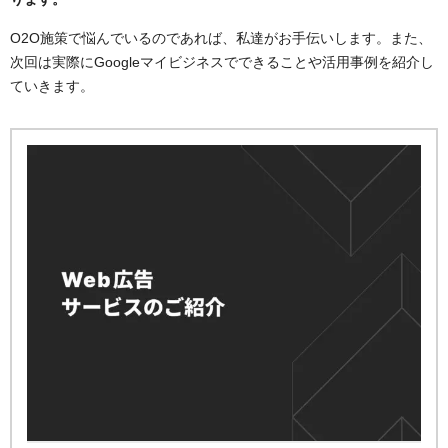
O2O施策で悩んでいるのであれば、私達がお手伝いします。また、
次回は実際にGoogleマイビジネスでできることや活用事例を紹介し
ていきます。