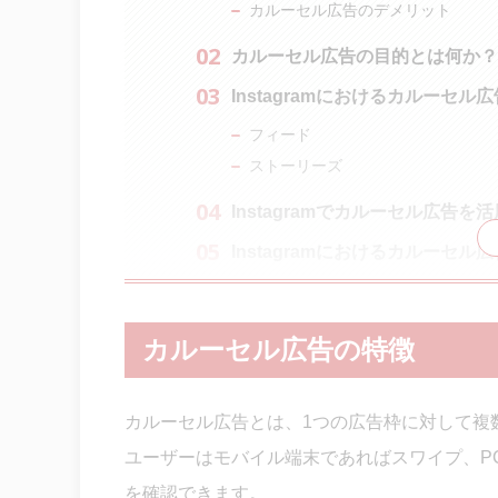
カルーセル広告のデメリット
カルーセル広告の目的とは何か？
Instagramにおけるカルーセ
フィード
ストーリーズ
Instagramでカルーセル広告
Instagramにおけるカルーセ
Instagramでカルーセル広告を
Facebookアカウントの作成とInsta
カルーセル広告の特徴
Instagram広告の作成方法
Instagramのカルーセル広告
カルーセル広告とは、1つの広告枠に対して複
まとめ
ユーザーはモバイル端末であればスワイプ、P
を確認できます。