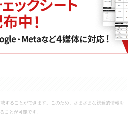
重要なポイントは、1枚目の広告がユーザーの注目を引くことで
情報を得ることが可能です。そのため、カルーセル広告を通
単一の写真を見る場合よりも理解度が高まると考えられま
掲載することができます。このため、さまざまな視覚的情報を
ることが可能です。