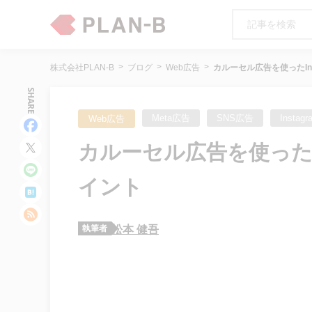
株式会社PLAN-B
ブログ
Web広告
カルーセル広告を使ったIn
SHARE
Meta広告
SNS広告
Instag
Web広告
カルーセル広告を使ったI
イント
執筆者
松本 健吾