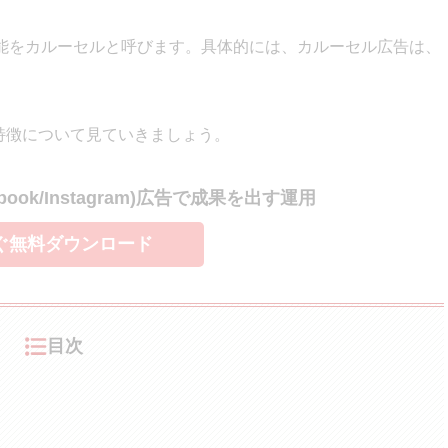
能をカルーセルと呼びます。具体的には、カルーセル広告は、
ける特徴について見ていきましょう。
ebook/Instagram)広告で成果を出す運用
ぐ無料ダウンロード
目次