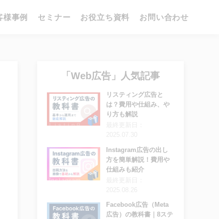
客様事例
セミナー
お役立ち資料
お問い合わせ
「Web広告」人気記事
リスティング広告と
は？費用や仕組み、や
り方も解説
最終更新日：
2025.07.30
Instagram広告の出し
方を簡単解説！費用や
仕組みも紹介
最終更新日：
2025.08.26
Facebook広告（Meta
広告）の教科書｜8ステ