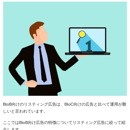
BtoB向けのリスティング広告は、BtoC向けの広告と比べて運用が難
しいと言われています。
ここではBtoB向け広告の特徴についてリスティング広告に絞って紹
介します。