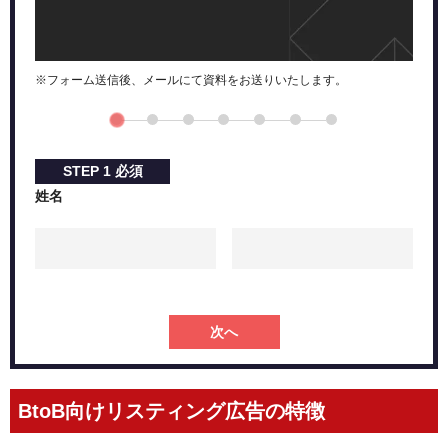
まとめ
※フォーム送信後、メールにて資料をお送りいたします。
STEP
1
必須
姓名
次へ
BtoB向けリスティング広告の特徴