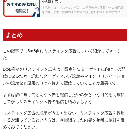
や少額対応も
本記事では、リスティング広告の運用代行を依頼できる代理店
を紹介します。費用の決め方や失敗しない代理店の選び方につ
いても解説しますので、リスティング広告の代理店をお探しの
方はぜひご覧ください。※各代理店の紹介部分は、202…
まとめ
この記事ではBtoB向けリスティング広告について紹介してきまし
た。
BtoB商材のリスティング広告は、限定的なターゲットに向けての配
信になるため、詳細なターゲティング設定やマイクロコンバージョ
ンの設定など運用のコツを抑えて配信していくことが重要です。
まずは誰に向けてどんな広告を配信したいのかという目的を明確に
してからリスティング広告の配信を始めましょう。
リスティング広告の成果がうまく出ない、リスティング広告を採用
するか迷っているという方は、今回紹介した内容を参考に検討を進
めてみてください。