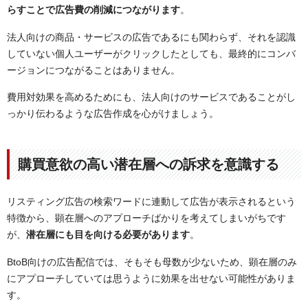
らすことで広告費の削減につながります
。
法人向けの商品・サービスの広告であるにも関わらず、それを認識
していない個人ユーザーがクリックしたとしても、最終的にコンバ
ージョンにつながることはありません。
費用対効果を高めるためにも、法人向けのサービスであることがし
っかり伝わるような広告作成を心がけましょう。
購買意欲の高い潜在層への訴求を意識する
リスティング広告の検索ワードに連動して広告が表示されるという
特徴から、顕在層へのアプローチばかりを考えてしまいがちです
が、
潜在層にも目を向ける必要があります
。
BtoB向けの広告配信では、そもそも母数が少ないため、顕在層のみ
にアプローチしていては思うように効果を出せない可能性がありま
す。