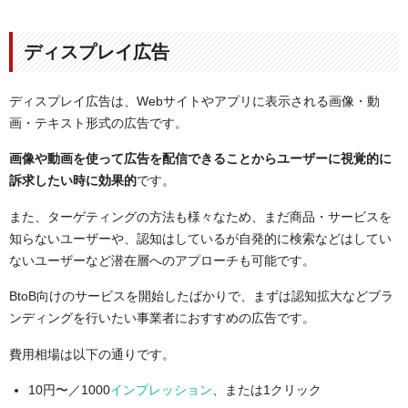
ディスプレイ広告
ディスプレイ広告は、Webサイトやアプリに表示される画像・動
画・テキスト形式の広告です。
画像や動画を使って広告を配信できることからユーザーに視覚的に
訴求したい時に効果的
です。
また、ターゲティングの方法も様々なため、まだ商品・サービスを
知らないユーザーや、認知はしているが自発的に検索などはしてい
ないユーザーなど潜在層へのアプローチも可能です。
BtoB向けのサービスを開始したばかりで、まずは認知拡大などブラ
ンディングを行いたい事業者におすすめの広告です。
費用相場は以下の通りです。
10円〜／1000
インプレッション
、または1クリック