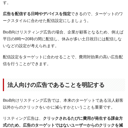
す。
広告を配信する日時やデバイスを指定
できるので、ターゲットのワ
ークスタイルに合わせた配信設定にしましょう。
BtoB向けリスティング広告の場合、企業が顧客となるため、例えば
平日の8時〜20時の間に配信し、休みが多い土日祝日には配信しな
いなどの設定が考えられます。
配信設定をターゲットに合わせることで、費用対効果の高い広告配
信を行うことができます。
法人向けの広告であることを明記する
BtoB向けリスティング広告では、本来のターゲットである法人顧客
以外からのクリックをいかに減らすかということも重要です。
リスティング広告は、
クリックされるたびに費用が発生する課金方
式のため、広告のターゲットではないユーザーからのクリックを減