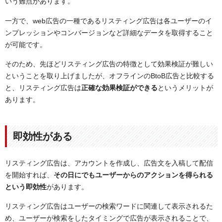
いう難点があります。
一方で、web広告の一種であるリスティング広告は各ユーザーのイ
ンプレッションやコンバージョンなど詳細なデータを取得すること
が可能です。
そのため、先ほどリスティング広告の特徴として効果検証が難しい
ということを取り上げましたが、オフラインのBtoB広告と比較する
と、リスティング広告は
正確な効果検証ができる
というメリットが
あります。
即効性がある
リスティング広告は、アカウントを作成し、広告文を入稿して配信
を開始すれば、
その日にでもユーザーからのアクションを得られる
という即効性
があります。
リスティング広告はユーザーの検索ワードに関連して表示されるた
め、ユーザーが検索をしたタイミングで広告が表示されることで、