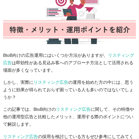
BtoB向けの広告運用にはいくつか方法がありますが、
リスティング
広告
は即効性がある見込み客へのアプローチ方法として活用される
場面が多くなっています。
しかし、実際に
リスティング広告
の運用を始めた方の中には、思う
ように効果が得られておらず困っている人も多いのではないでしょ
うか？
この記事では、BtoB向けの
リスティング広告
に関して、その特徴や
他の運用型広告と比較したメリット、運用する際のポイントについ
て解説します。
リスティング広告
の採用を検討している方もぜひ参考にしてみてく