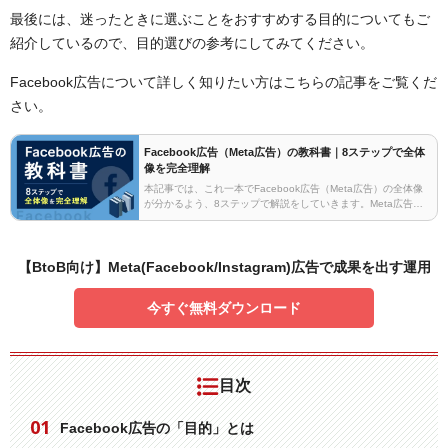
最後には、迷ったときに選ぶことをおすすめする目的についてもご
紹介しているので、目的選びの参考にしてみてください。
Facebook広告について詳しく知りたい方はこちらの記事をご覧くだ
さい。
Facebook広告（Meta広告）の教科書｜8ステップで全体
像を完全理解
本記事では、これ一本でFacebook広告（Meta広告）の全体像
が分かるよう、8ステップで解説をしていきます。Meta広告の
特徴をFacebook広告を中心に解説していますが、Instagram広
告について知りたい方に…
【BtoB向け】Meta(Facebook/Instagram)広告で成果を出す運用
今すぐ無料ダウンロード
目次
Facebook広告の「目的」とは