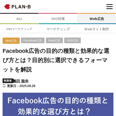
ALL
SEO対策
Web広告
マーケティング
Webサイト制作
SNSマーケティング
Facebook広告
Meta広告
SNS広告
Web広告
Facebook広告の目的の種類と効果的な選
び方とは？目的別に選択できるフォーマ
ットを解説
福田 龍幸
執筆者
更新日：2025.08.26