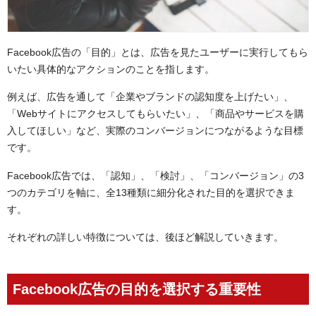
特に使われやすいFacebook広告の目的
リーチ
Facebook広告の「目的」とは、広告を見たユーザーに実行してもら
トラフィック
いたい具体的なアクションのことを指します。
動画の再生数アップ
コンバージョン
例えば、広告を通して「企業やブランドの認知度を上げたい」、
「Webサイトにアクセスしてもらいたい」、「商品やサービスを購
まとめ：達成すべき目標に合うFacebook広告の目的を
入してほしい」など、実際のコンバージョンにつながるような目標
設定しよう
です。
Facebook広告では、「認知」、「検討」、「コンバージョン」の3
つのカテゴリを軸に、全13種類に細分化された目的を選択できま
す。
それぞれの詳しい特徴については、後ほど解説していきます。
Facebook広告の目的を選択する重要性