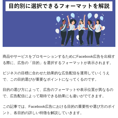
商品やサービスをプロモーションするためにFacebook広告を出稿す
る際に、広告の「目的」を選択するフォーマットが表示されます。
ビジネスの目標に合わせた効果的な広告配信を運用していくうえ
で、この目的選びが重要なポイントになってくるのです。
目的の選び方によって、広告のフォーマットや表示位置が異なるの
で、広告配信によって期待できる効果にも違いがでてきます。
この記事では、Facebook広告における目的の重要性や選び方のポイ
ント、各目的の詳しい特徴を解説していきます。