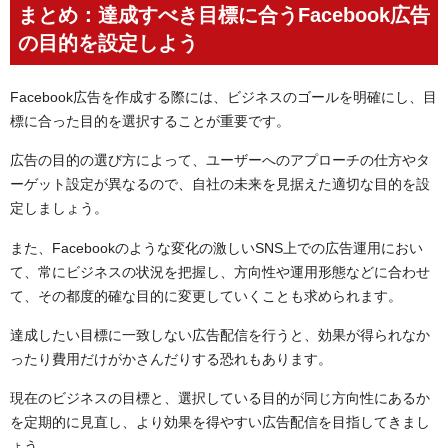
まとめ：達成すべき目標に合うFacebook広告
の目的を設定しよう
Facebook広告を作成する際には、ビジネスのゴールを明確にし、目
標に合った目的を選択することが重要です。
広告の目的の選び方によって、ユーザーへのアプローチの仕方やタ
ーゲット設定が異なるので、自社の未来を見据えた適切な目的を設
定しましょう。
また、Facebookのような変化の激しいSNS上での広告運用におい
て、常にビジネスの状況を把握し、方向性や運用形態などに合わせ
て、その都度的確な目的に変更していくことも求められます。
達成したい目標に一致しない広告配信を行うと、効果が得られなか
ったり費用だけがかさんだりする恐れもあります。
現在のビジネスの目標と、選択している目的が同じ方向性にあるか
を定期的に見直し、より効果を得やすい広告配信を目指してきまし
ょう。