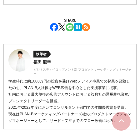
SHARE
執筆者
福田 龍幸
ビジネスディベロップメント部 プロダクトマーケティングマネージャ
ー
学生時代に約1000万円の投資を受けWebメディア事業での起業を経験し
たのち、PLAN-B入社後はWEB広告を中心とした支援事業に従事。
社内における最大規模の広告アカウントにおける複数社の運用統括業務/
プロジェクトリーダーを担当。
2021年/2022年度においてコンサルタント部門での年間優秀賞を受賞。
現在はPLAN-Bマーケティングパートナーズ社のプロダクトマーケティン
グマネージャーとして、リード～受注までのフロー改善に尽力。