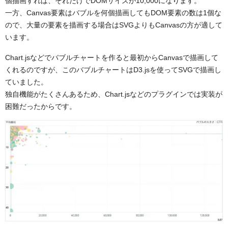
個描画すれば、それだけでDOMサイズが10,000になります。
一方、Canvas要素はバブルを何個描画してもDOM要素の数は1個な
ので、大量の要素を描画する場合はSVGよりもCanvasの方が適して
います。
Chart.jsなどでバブルチャートを作ると最初からCanvasで描画して
くれるのですが、このバブルチャートはD3.jsを使ってSVGで描画し
ていました。
独自機能がたくさんあるため、Chart.jsなどのプラグインでは実装が
困難だったからです。