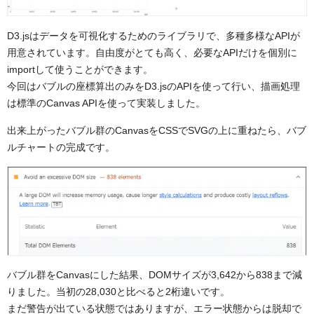
D3.jsはデータを可視化するためのライブラリで、多種多様なAPIが
用意されています。自由度がとても高く、必要なAPIだけを個別に
importして使うことができます。
今回はバブルの座標算出のみをD3.jsのAPIを使って行い、描画処理
は標準のCanvas APIを使って実装しました。
出来上がったバブル群のCanvasをCSSでSVGの上に重ねたら、バブ
ルチャートの完成です。
バブル群をCanvasにした結果、DOMサイズが3,642から838まで減
りました。当初の28,030と比べると2桁違いです。
まだ警告が出ている状態ではありますが、エラー状態からは脱却で