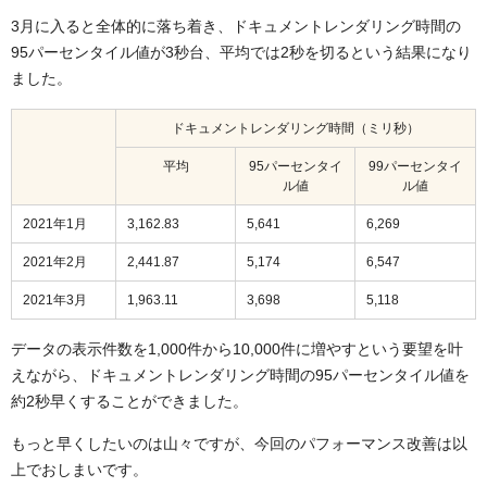
3月に入ると全体的に落ち着き、ドキュメントレンダリング時間の
95パーセンタイル値が3秒台、平均では2秒を切るという結果になり
ました。
ドキュメントレンダリング時間（ミリ秒）
平均
95パーセンタイ
99パーセンタイ
ル値
ル値
2021年1月
3,162.83
5,641
6,269
2021年2月
2,441.87
5,174
6,547
2021年3月
1,963.11
3,698
5,118
データの表示件数を1,000件から10,000件に増やすという要望を叶
えながら、ドキュメントレンダリング時間の95パーセンタイル値を
約2秒早くすることができました。
もっと早くしたいのは山々ですが、今回のパフォーマンス改善は以
上でおしまいです。