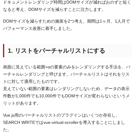
ドキュメントレンダリング時間はDOMサイズが減ればおのずと短く
なると考え、DOMサイズを減らすことに注力します。
DOMサイズを減らすための施策を2つ考え、期間は1ヶ月、1人月で
パフォーマンス改善に着手しました。
1. リストをバーチャルリストにする
画面に見えている範囲+αの要素のみをレンダリングする手法を、バ
ーチャルレンダリングと呼びます。バーチャルリストはそれをリス
トに対して適用したものです。
見えていない範囲の要素はレンダリングしないため、データの表示
件数が1,000件でも10,000件でもDOMサイズが変わらないというメ
リットがあります。
Vue.js用のバーチャルリストのプラグインはいくつか存在し、
SEARCH WRITEではvue-virtual-scrollerを導入することにしまし
た。