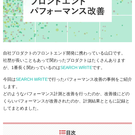
自社プロダクトのフロントエンド開発に携わっている山口です。
社歴が長いこともあって関わったプロダクトはたくさんあります
が、1番長く関わっているのは
SEARCH WRITE
です。
今回は
SEARCH WRITE
で行ったパフォーマンス改善の事例をご紹介
します。
どのようなパフォーマンス計測と改善を行ったのか、改善後にどの
くらいパフォーマンスが改善されたのか、計測結果とともに記録と
してまとめました。
目次