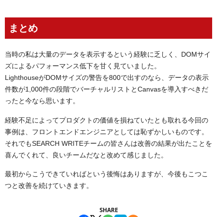
まとめ
当時の私は大量のデータを表示するという経験に乏しく、DOMサイ
ズによるパフォーマンス低下を甘く見ていました。
LighthouseがDOMサイズの警告を800で出すのなら、データの表示
件数が1,000件の段階でバーチャルリストとCanvasを導入すべきだ
ったと今なら思います。
経験不足によってプロダクトの価値を損ねていたとも取れる今回の
事例は、フロントエンドエンジニアとしては恥ずかしいものです。
それでもSEARCH WRITEチームの皆さんは改善の結果が出たことを
喜んでくれて、良いチームだなと改めて感じました。
最初からこうできていればという後悔はありますが、今後もこつこ
つと改善を続けていきます。
SHARE