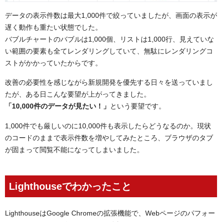
データの表示件数は最大1,000件で絞っていましたが、画面の表示が
遅く動作も重たい状態でした。
バブルチャートのバブルは1,000個、リストは1,000行、見えていな
い範囲の要素も全てレンダリングしていて、無駄にレンダリングコ
ストがかかっていたからです。
改善の必要性を感じながら新規開発を優先する日々を送っていまし
たが、ある日こんな要望が上がってきました。
「10,000件のデータが見たい！」
という要望です。
1,000件でも厳しいのに10,000件も表示したらどうなるのか。現状
のコードのままで表示件数を増やしてみたところ、ブラウザのタブ
が固まって閲覧不能になってしまいました。
Lighthouseでわかったこと
LighthouseはGoogle Chromeの拡張機能で、Webページのパフォー