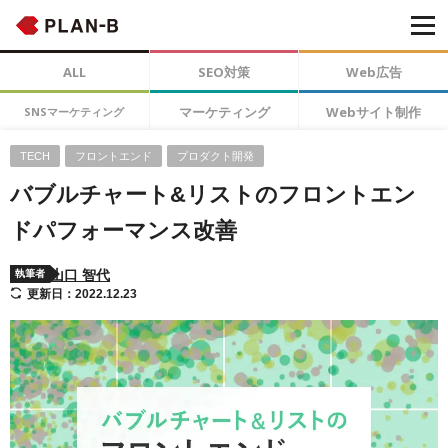
ALL
SEO対策
Web広告
マーケティング
Webサイト制作
SNSマーケティング
TECH
フロントエンド
プロダクト開発
バブルチャート&リストのフロントエン
ドパフォーマンス改善
山口 智代
執筆者
更新日：2022.12.23