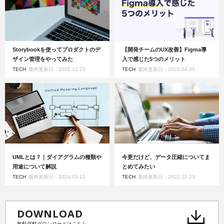
Storybookを使ってプロダクトのデ
【開発チームのUX改善】Figma導
ザイン管理をやってみた
入で感じた5つのメリット
TECH
最終更新日：2022.12.23
TECH
最終更新日：2023.04.05
UMLとは？｜ダイアグラムの種類や
今更だけど、データ圧縮についてま
用途について解説
とめてみたい
TECH
最終更新日：2024.03.12
TECH
最終更新日：2022.12.23
DOWNLOAD
無料資料ダウンロードはこちら