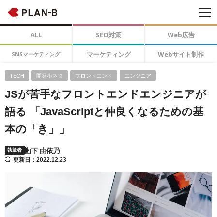
ALL
SEO対策
Web広告
マーケティング
Webサイト制作
SNSマーケティング
TECH
開発小ネタ
フロントエンド
エンジニア
JSが苦手なフロントエンドエンジニアが
語る 「JavaScriptと仲良くなるための基
本の「き」」
山下 由依乃
執筆者
更新日：2022.12.23