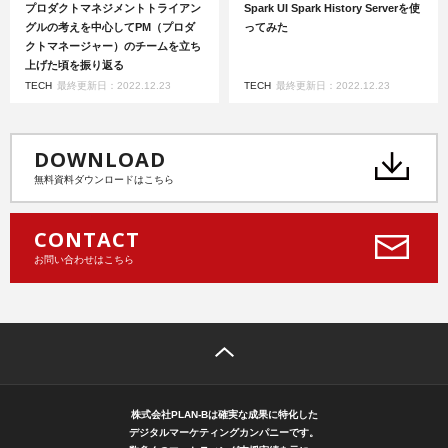
プロダクトマネジメントトライアン
Spark UI Spark History Serverを使
グルの考えを中心してPM（プロダ
ってみた
クトマネージャー）のチームを立ち
上げた頃を振り返る
TECH
最終更新日：2022.12.23
TECH
最終更新日：2022.12.23
DOWNLOAD
無料資料ダウンロードはこちら
CONTACT
お問い合わせはこちら
株式会社PLAN-Bは確実な成果に特化した
デジタルマーケティングカンパニーです。