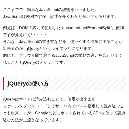
ここまでで、簡単なJavaScriptの説明を行いました。
JavaScriptは便利ですが、記述が長くわかり辛い面があります。
例えば、DOMの説明で使用した“document.getElementById”。便利
ですが覚えにくい・・・。
そんな、JavaScriptの書き方などを、使いやすく簡単にすることが
出来るのが、jQueryというライブラリになります。
他にも、ブラウザ間で起こるJavaScriptの挙動の違いを合わせてく
れることもjQueryのメリットです。
jQueryの使い方
jQueryはサイトに読み込むことで、使用が出来ます。
ファイルをダウンロードしてサーバ内でパスを指定して読み込むこ
とも出来ますが、GoogleなどにホストされているCDNを使って読み
込む方法が主流となっています。