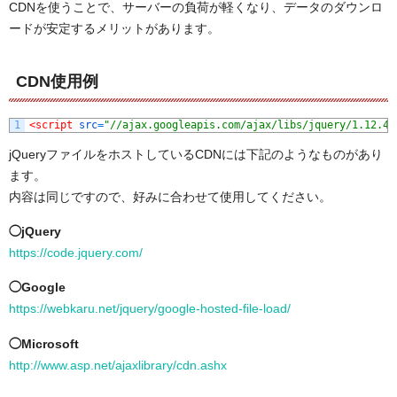
CDNを使うことで、サーバーの負荷が軽くなり、データのダウンロ
ードが安定するメリットがあります。
CDN使用例
1
<script 
src
=
"//ajax.googleapis.com/ajax/libs/jquery/1.12.4/
jQueryファイルをホストしているCDNには下記のようなものがあり
ます。
内容は同じですので、好みに合わせて使用してください。
◯jQuery
https://code.jquery.com/
◯Google
https://webkaru.net/jquery/google-hosted-file-load/
◯Microsoft
http://www.asp.net/ajaxlibrary/cdn.ashx