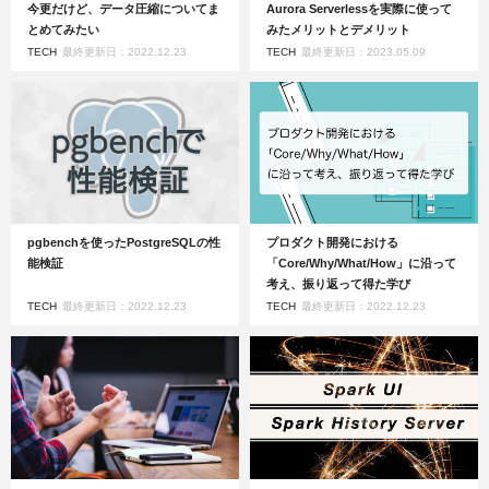
今更だけど、データ圧縮についてま
Aurora Serverlessを実際に使って
とめてみたい
みたメリットとデメリット
TECH
最終更新日：2022.12.23
TECH
最終更新日：2023.05.09
pgbenchを使ったPostgreSQLの性
プロダクト開発における
能検証
「Core/Why/What/How」に沿って
考え、振り返って得た学び
TECH
最終更新日：2022.12.23
TECH
最終更新日：2022.12.23