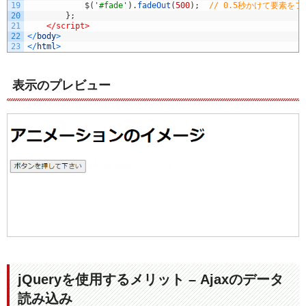
19
$
(
'#fade'
)
.
fadeOut
(
500
)
;
// 0.5秒かけて要素を
20
}
;
21
</script>
22
<
/
body
>
23
<
/
html
>
表示のプレビュー
jQueryを使用するメリット – Ajaxのデータ
読み込み