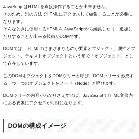
JavaScriptはHTMLを直接操作することが出来ません。
そのため、別の方法でHTMLにアクセスして編集することが必要に
なります。
そんなときに使用するHTMLを JavaScriptから編集したり、追加し
たりすることが出来る技術がDOMです。
DOMでは、 HTMLのさまざまなものが要素オブジェクト、属性オブ
ジェクト、テキストオブジェクトという形で「オブジェクト」とし
て存在しています。
このDOMオブジェクトをDOMツリーと呼び、DOMツリーを形成す
る一つ一つのオブジェクトをノード（Node）と呼びます。
DOMツリーの内容がわかりさえすれば、JavaScriptでHTML文書内
にある要素にアクセスが可能になります。
DOMの構成イメージ