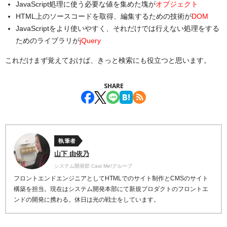
JavaScript処理に使う必要な値を集めた塊が
オブジェクト
HTML上のソースコードを取得、編集するための技術が
DOM
JavaScriptをより使いやすく、それだけでは行えない処理をする
ためのライブラリが
jQuery
これだけまず覚えておけば、きっと検索にも役立つと思います。
SHARE
執筆者
山下 由依乃
システム開発部 Cast Me!グループ
フロントエンドエンジニアとしてHTMLでのサイト制作とCMSのサイト
構築を担当。現在はシステム開発本部にて新規プロダクトのフロントエ
ンドの開発に携わる。休日は光の戦士をしています。