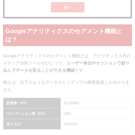
次へ
Googleアナリティクスのセグメント機能と
は？
Googleアナリティクスのセグメント機能とは、アナリティクス内の
メディア分析ツールのひとつで、
ユーザー単位やセッションで絞り
込んでデータを取ることができる機能
です。
例えば、以下のようなデータだとメディアの概要程度しか分かりま
せん。
訪問者（PV）
10,000pv
コンバーション率（CV）
10%
売り上げ
100万円