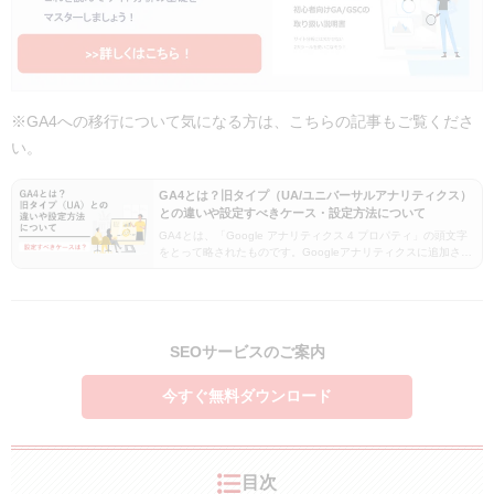
※GA4への移行について気になる方は、こちらの記事もご覧くださ
い。
GA4とは？旧タイプ（UA/ユニバーサルアナリティクス）
との違いや設定すべきケース・設定方法について
GA4とは、「Google アナリティクス 4 プロパティ」の頭文字
をとって略されたものです。Googleアナリティクスに追加され
た新しいシステムで、従来のGoogleアナリティクスとは異なる
計測方法となっており、用途も…
SEOサービスのご案内
今すぐ無料ダウンロード
目次