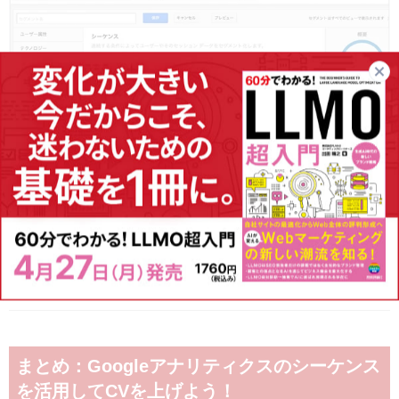
左に表示されるカテゴリー欄から、シーケンスを選んでフィルタを
カスタマイズしていきます。シーケンスのフィルタが全て設定し終
わったら、保存を押して設定したセグメントを適応させれば終了と
なります。
まとめ：Googleアナリティクスのシーケンス
を活用してCVを上げよう！