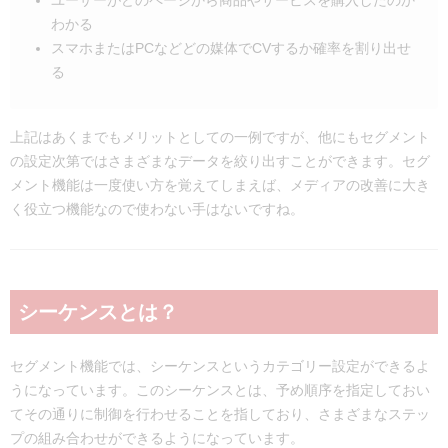
ユーザーがどのページから商品やサービスを購入したのか
わかる
スマホまたはPCなどどの媒体でCVするか確率を割り出せ
る
上記はあくまでもメリットとしての一例ですが、他にもセグメント
の設定次第ではさまざまなデータを絞り出すことができます。セグ
メント機能は一度使い方を覚えてしまえば、メディアの改善に大き
く役立つ機能なので使わない手はないですね。
シーケンスとは？
セグメント機能では、シーケンスというカテゴリー設定ができるよ
うになっています。このシーケンスとは、予め順序を指定しておい
てその通りに制御を行わせることを指しており、さまざまなステッ
プの組み合わせができるようになっています。