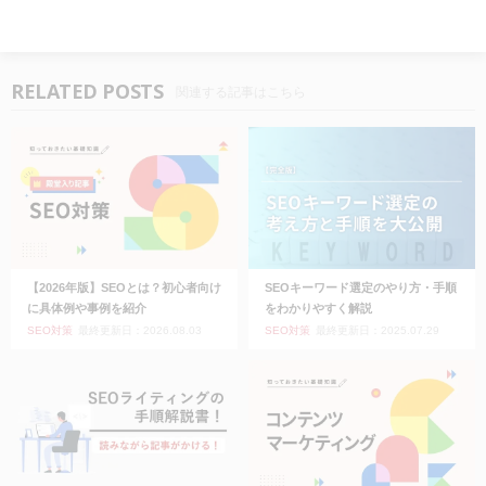
RELATED POSTS
関連する記事はこちら
【2026年版】SEOとは？初心者向け
SEOキーワード選定のやり方・手順
に具体例や事例を紹介
をわかりやすく解説
SEO対策
最終更新日：2026.08.03
SEO対策
最終更新日：2025.07.29