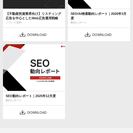
【不動産投資業界向け】リスティング
SEO/AI検索動向レポート｜2026年3月
広告を中心としたWeb広告運用戦略
度
ノウハウ資料
動向レポート
DOWNLOAD
DOWNLOAD
SEO動向レポート｜2025年12月度
動向レポート
DOWNLOAD