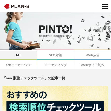
株式会社PLAN-Bの情報発信メディア
ALL
SEO対策
Web広告
マーケティング
Webサイト制作
SNSマーケティング
「seo 順位チェックツール」の記事一覧