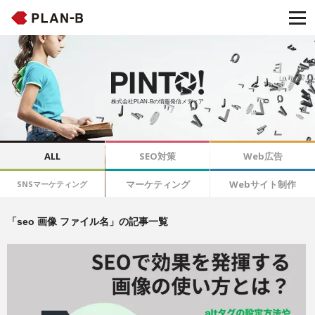
株式会社PLAN-Bの情報発信メディア
ALL
SEO対策
Web広告
マーケティング
Webサイト制作
SNSマーケティング
「seo 画像 ファイル名」の記事一覧