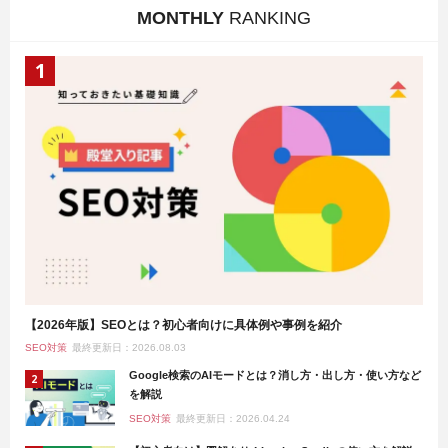
MONTHLY
RANKING
【2026年版】SEOとは？初心者向けに具体例や事例を紹介
SEO対策
最終更新日：2026.08.03
Google検索のAIモードとは？消し方・出し方・使い方など
を解説
SEO対策
最終更新日：2026.04.24