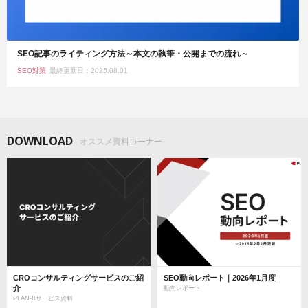
SEO記事のライティング方法～本文の執筆・公開までの流れ～
SEO対策
最終更新日：2025.08.01
DOWNLOAD
オススメ資料コーナー
CROコンサルティングサービスのご紹
SEO動向レポート｜2026年1月度
介
動向レポート
PLAN-Bサービス資料