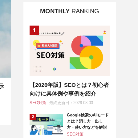
MONTHLY
RANKING
【2026年版】SEOとは？初心者
示
向けに具体例や事例を紹介
SEO対策
最終更新日：2026.08.03
Google検索のAIモード
とは？消し方・出し
方・使い方などを解説
SEO対策