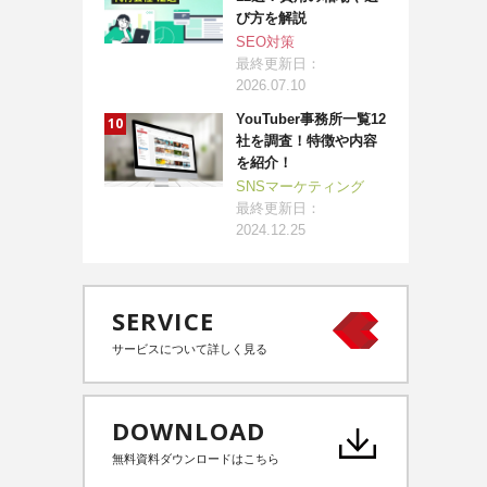
び方を解説
SEO対策
最終更新日：
2026.07.10
YouTuber事務所一覧12
社を調査！特徴や内容
を紹介！
SNSマーケティング
最終更新日：
2024.12.25
SERVICE
サービスについて詳しく見る
DOWNLOAD
無料資料ダウンロードはこちら