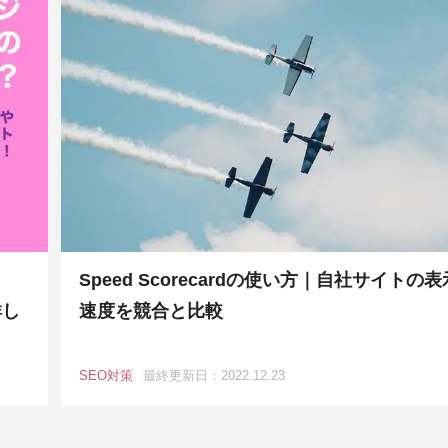
Speed Scorecardの使い方｜自社サイトの表
詳し
速度を競合と比較
SEO対策
最終更新日：2022.12.23