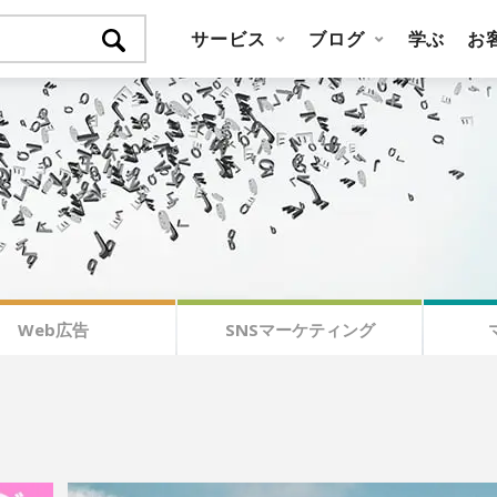
サービス
ブログ
学ぶ
お
Web広告
SNSマーケティング