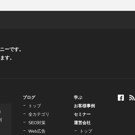
ニーです。
ます。
ブログ
学ぶ
トップ
お客様事例
作
全カテゴリ
セミナー
制
SEO対策
運営会社
Web広告
トップ