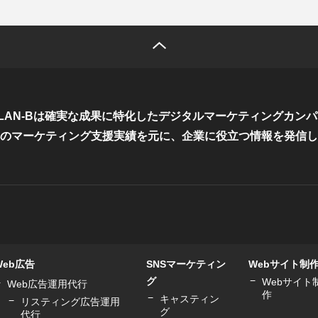
LAN-Bは確実な成果に特化した
デジタルマーケティングカンパ
のマーケティング支援実績を元に、
企業に役立つ情報を発信し
Web広告
SNSマーケティン
Webサイト制
グ
Webサイト
Web広告運用代行
作
キャスティン
リスティング広告運用
グ
代行