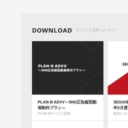
DOWNLOAD
オススメ資料コーナー
PLAN-B ADVV～SNS広告縦型動
SEO/
画制作プラン～
年5月度
PLAN-Bサービス資料
動向レポ