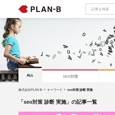
ALL
SEO対策
株式会社PLAN-B
キーワード
seo対策 診断 実施
「seo対策 診断 実施」の記事一覧