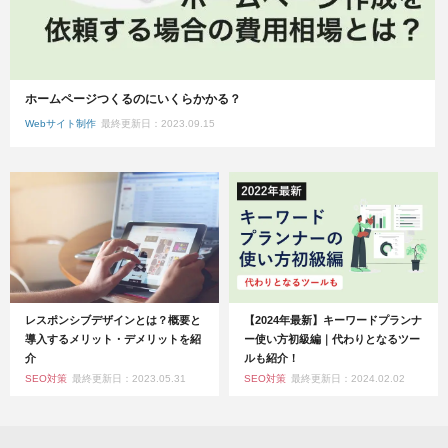
ホームページつくるのにいくらかかる？
Webサイト制作
最終更新日：2023.09.15
レスポンシブデザインとは？概要と
【2024年最新】キーワードプランナ
導入するメリット・デメリットを紹
ー使い方初級編｜代わりとなるツー
介
ルも紹介！
SEO対策
最終更新日：2023.05.31
SEO対策
最終更新日：2024.02.02