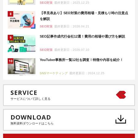
SEO対策
最終更新日：2025.12.25
【早見表あり】SEO対策の費用相場・見積もり時の注意点
を解説
SEO対策
最終更新日：2026.04.21
SEO記事作成代行会社12選！費用の相場や選び方を解説
SEO対策
最終更新日：2026.07.10
YouTuber事務所一覧12社を調査！特徴や内容を紹介！
SNSマーケティング
最終更新日：2024.12.25
SERVICE
サービスについて詳しく見る
DOWNLOAD
無料資料ダウンロードはこちら