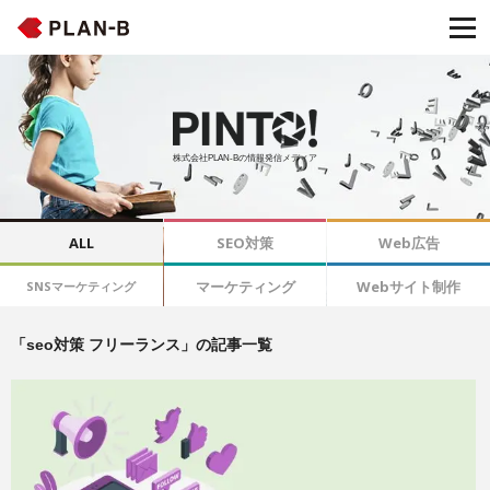
株式会社PLAN-Bの情報発信メディア
ALL
SEO対策
Web広告
マーケティング
Webサイト制作
SNSマーケティング
「seo対策 フリーランス」の記事一覧