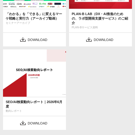
「わかる」を「できる」に変えるマー
PLAN-B LAB（DX・AI推進のため
ケ戦略と実行力（アーカイブ動画）
の、ラボ型開発支援サービス）のご紹
介
セミナーアーカイブ
PLAN-Bサービス資料
DOWNLOAD
DOWNLOAD
SEO/AI検索動向レポート｜2026年6月
度
動向レポート
DOWNLOAD