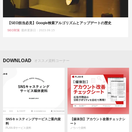
【SEO担当必見】Google検索アルゴリズムとアップデートの歴史
SEO対策
最終更新日：2023.09.15
DOWNLOAD
オススメ資料コーナー
SNSキャスティングサービスご案内資
【媒体別】アカウント改善チェックシ
料
ート
PLAN-Bサービス資料
ノウハウ資料