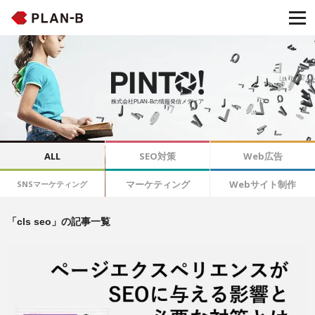
株式会社PLAN-Bの情報発信メディア
ALL
SEO対策
Web広告
マーケティング
Webサイト制作
SNSマーケティング
「cls seo」の記事一覧