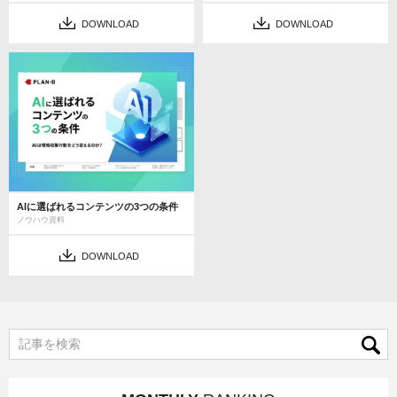
DOWNLOAD
DOWNLOAD
AIに選ばれるコンテンツの3つの条件
ノウハウ資料
DOWNLOAD