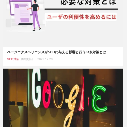
ページエクスペリエンスがSEOに与える影響と行うべき対策とは
SEO対策
最終更新日：2022.12.23