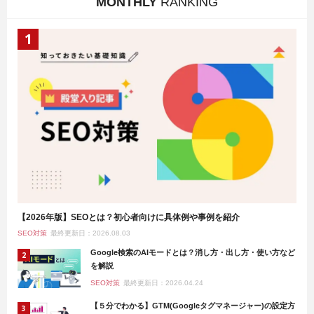
MONTHLY
RANKING
【2026年版】SEOとは？初心者向けに具体例や事例を紹介
SEO対策
最終更新日：2026.08.03
Google検索のAIモードとは？消し方・出し方・使い方など
を解説
SEO対策
最終更新日：2026.04.24
【５分でわかる】GTM(Googleタグマネージャー)の設定方