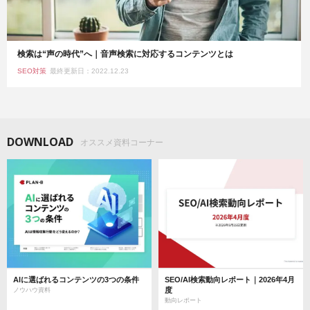
検索は“声の時代”へ｜音声検索に対応するコンテンツとは
SEO対策
最終更新日：2022.12.23
DOWNLOAD
オススメ資料コーナー
AIに選ばれるコンテンツの3つの条件
SEO/AI検索動向レポート｜2026年4月
度
ノウハウ資料
動向レポート