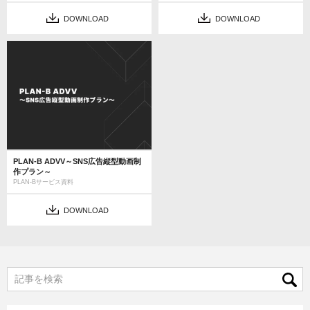
DOWNLOAD
DOWNLOAD
PLAN-B ADVV～SNS広告縦型動画制
作プラン～
PLAN-Bサービス資料
DOWNLOAD