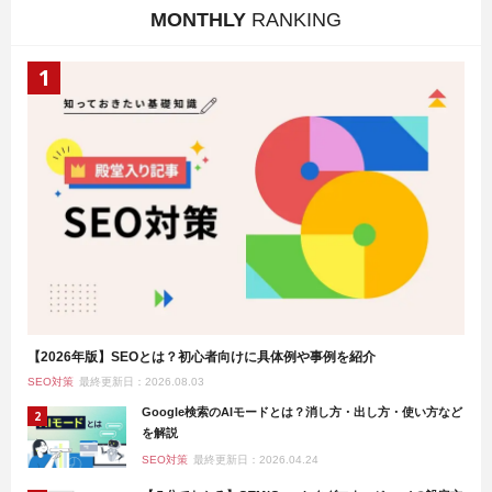
MONTHLY
RANKING
【2026年版】SEOとは？初心者向けに具体例や事例を紹介
SEO対策
最終更新日：2026.08.03
Google検索のAIモードとは？消し方・出し方・使い方など
を解説
SEO対策
最終更新日：2026.04.24