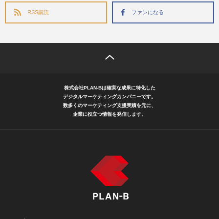
RSS購読
ファンになる
株式会社PLAN-Bは確実な成果に特化した
デジタルマーケティングカンパニーです。
数多くのマーケティング支援実績を元に、
企業に役立つ情報を発信します。