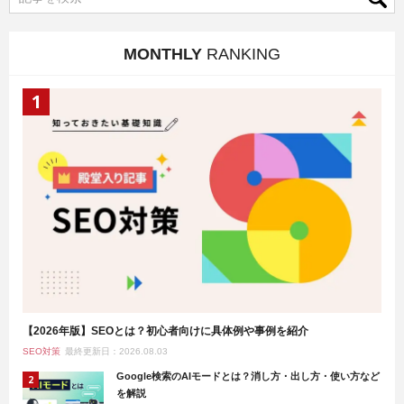
MONTHLY
RANKING
【2026年版】SEOとは？初心者向けに具体例や事例を紹介
SEO対策
最終更新日：2026.08.03
Google検索のAIモードとは？消し方・出し方・使い方など
を解説