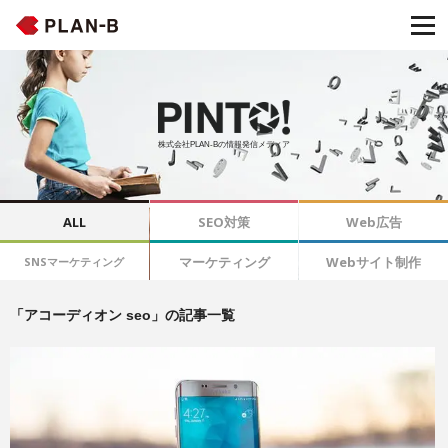
株式会社PLAN-Bの情報発信メディア
ALL
SEO対策
Web広告
マーケティング
Webサイト制作
SNSマーケティング
「アコーディオン seo」の記事一覧