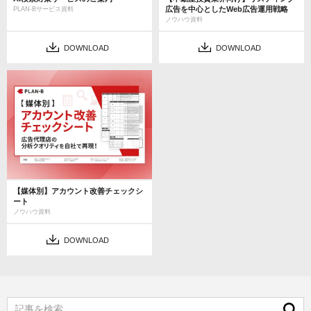
広告を中心としたWeb広告運用戦略
PLAN-Bサービス資料
ノウハウ資料
DOWNLOAD
DOWNLOAD
【媒体別】アカウント改善チェックシ
ート
ノウハウ資料
DOWNLOAD