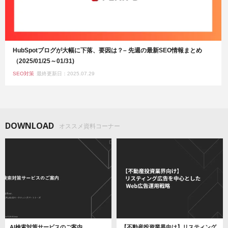
HubSpotブログが大幅に下落、要因は？– 先週の最新SEO情報まとめ
（2025/01/25～01/31)
SEO対策
最終更新日：2025.07.29
DOWNLOAD
オススメ資料コーナー
AI検索対策サービスのご案内
【不動産投資業界向け】リスティング