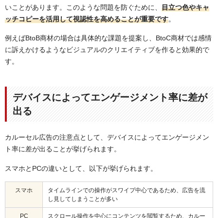
いことがあります。このような問題を防ぐために、
目立つ色やキャ
ッチコピーを活用して視認性を高めることが重要です
。
例えばBtoB商材の場合は具体的な課題を提案し、BtoC商材では感情
に訴えかけるようなビジュアルのクリエイティブを作ると効果的で
す。
デバイスによってエンゲージメント率に差が
出る
カルーセル広告の注意点として、デバイスによってエンゲージメン
ト率に差が出ることが挙げられます。
スマホとPCの違いとして、以下が挙げられます。
スマホ
タイムラインでの操作がスワイプ中心であるため、広告を流
し見してしまうことが多い
PC
スクロール操作を中心にコンテンツを閲覧するため、カルー