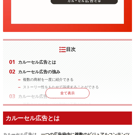
目次
カルーセル広告とは
カルーセル広告の強み
複数の商材を一度に紹介できる
ストーリー性をもたせて訴求することができる
全て表示
カルーセル広告の弱み
複数クリエイティブの制作に工数がかかる
途中で離脱される場合がある
カルーセル広告とは
カルーセル広告の注意点
一つ目のクリエイティブを興味をひくような内容に設定する
カルーセル広告は、
一つの広告枠内に複数のビジュアルコンテンツ