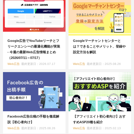
Google広告でYouTubeリーチとフ
Googleマーチャントセンターと
リークエンシーの最適化機能が実装
は？できることやメリット、登録や
- 今週の最新Web広告情報まとめ
設定方法を解説
（2026/07/11～07/17）
Web広告
最終更新日：2026.07.17
Web広告
最終更新日：2025.08.26
Facebook広告出稿の手順を徹底解
【アフィリエイト初心者向け】おす
説【初心者向け】
すめASP20種を紹介
Web広告
最終更新日：2025.08.26
Web広告
最終更新日：2025.02.13