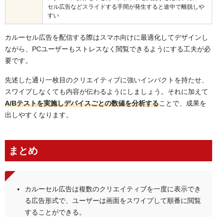
セル広告などスライドする手間が発生すると途中で離脱しや
すい
カルーセル広告を配信する際はスマホ向けに最適化してデザインし
ながら、PCユーザーもストレスなく閲覧できるようにする工夫が必
要です。
先述した通り一枚目のクリエイティブに強いインパクトを持たせ、
スワイプしなくても内容が伝わるようにしましょう。それに加えて
A/Bテストを実施しデバイスごとの数値を分析する
ことで、成果を
出しやすくなります。
まとめ
カルーセル広告は複数のクリエイティブを一度に表示でき
る広告形式で、ユーザーは画面をスワイプして順番に閲覧
することができる。