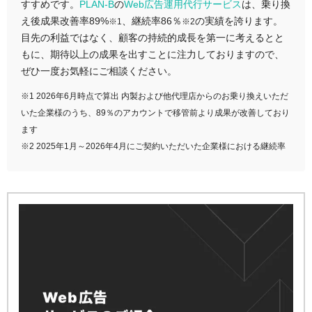
すすめです。
PLAN-B
の
Web広告運用代行サービス
は、乗り換
え後成果改善率89%
、継続率86％
の実績を誇ります。
※1
※2
目先の利益ではなく、顧客の持続的成長を第一に考えるとと
もに、期待以上の成果を出すことに注力しておりますので、
ぜひ一度お気軽にご相談ください。
※1 2026年6月時点で算出 内製および他代理店からのお乗り換えいただ
いた企業様のうち、89％のアカウントで移管前より成果が改善しており
ます
※2 2025年1月～2026年4月にご契約いただいた企業様における継続率