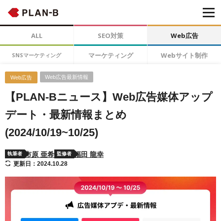
ALL
SEO対策
Web広告
マーケティング
Webサイト制作
SNSマーケティング
Web広告最新情報
Web広告
【PLAN-Bニュース】Web広告媒体アップ
デート・最新情報まとめ
(2024/10/19~10/25)
市原 亜希
福田 龍幸
執筆者
監修者
更新日：2024.10.28