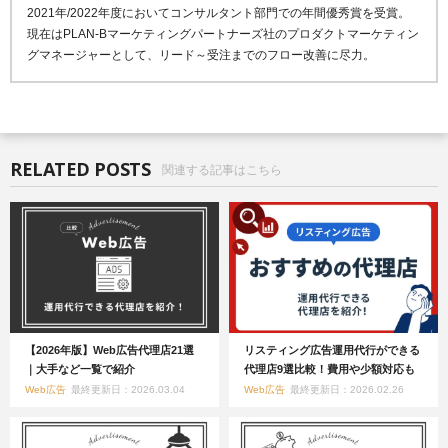
2021年/2022年度においてコンサルタント部門での年間優秀賞を受賞。
現在はPLAN-Bマーケティングパートナーズ社のプロダクトマーケティン
グマネージャーとして、リード～受注までのフロー改善に尽力。
RELATED POSTS
関連する記事はこちら
【2026年版】Web広告代理店21選
リスティング広告運用代行ができる
｜大手など一覧で紹介
代理店9選比較！費用や少額対応も
Web広告
最終更新日：2026.03.04
Web広告
最終更新日：2026.02.26