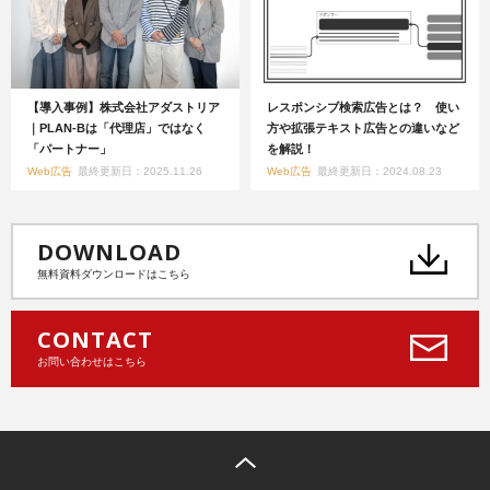
【導入事例】株式会社アダストリア
レスポンシブ検索広告とは？ 使い
｜PLAN-Bは「代理店」ではなく
方や拡張テキスト広告との違いなど
「パートナー」
を解説！
Web広告
最終更新日：2025.11.26
Web広告
最終更新日：2024.08.23
DOWNLOAD
無料資料ダウンロードはこちら
CONTACT
お問い合わせはこちら