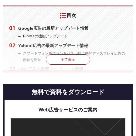
目次
Google広告の最新アップデート情報
P-MAXの機能アップデート
Yahoo!広告の最新アップデート情報
スマートフォン版ブランドパネル枠に動的ディスプレイ広告の
全て表示
配信を開始
LINE広告の最新アップデート情報
リード獲得最適化の配信が可能に
LINE Dynamic Adsにおける商品セット作成条件の追加
無料で資料をダウンロード
まとめ
Web広告サービスのご案内