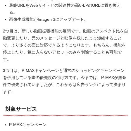
最終URLをWebサイトとの関連性の高いLPのURLに置き換え
る。
画像生成機能がImagen 3にアップデート。
2つ目は、新しい動画拡張機能の展開です。動画のアスペクト比を自
動変更したり、元のメッセージと映像を残したまま短縮すること
で、より多くの面に対応できるようになります。もちろん、機能を
停止したり、気に入らないアセットのみを削除することも可能で
す。
3つ目は、P-MAXキャンペーンと通常のショッピングキャンペーン
を併用している際の優先度の付け方です。今までは、P-MAXが無条
件で優先されていましたが、これからは広告ランクによって決まり
ます。
対象サービス
P-MAXキャンペーン