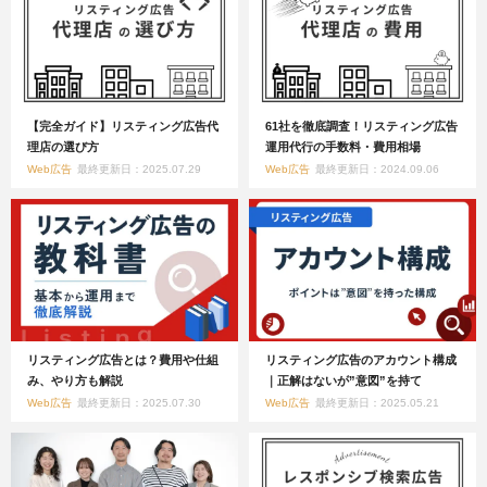
【完全ガイド】リスティング広告代
61社を徹底調査！リスティング広告
理店の選び方
運用代行の手数料・費用相場
Web広告
最終更新日：2025.07.29
Web広告
最終更新日：2024.09.06
リスティング広告とは？費用や仕組
リスティング広告のアカウント構成
み、やり方も解説
｜正解はないが”意図”を持て
Web広告
最終更新日：2025.07.30
Web広告
最終更新日：2025.05.21