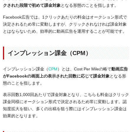
クされた段階で初めて課金対象
となる形態のことを指します。
Facebook広告では、1クリックあたりの料金はオークション形式で
決定されるため常に変動しますが、クリックされなければ課金対象
とはならないため、効率的に動画広告を運用することが可能です。
インプレッション課金（CPM）
インプレッション課金（
CPM
）とは、Cost Per Mileの略で
動画広告
がFacebookの画面上の表示された回数に応じて課金対象
となる形
態のことを指します。
表示回数1,000回あたりで課金対象となり、こちらも料金はクリック
課金同様にオークション形式で決定されるため常に変動します。認
知度拡大を狙い、多くの出稿を狙う際にはインプレッション課金は
効果的となります。