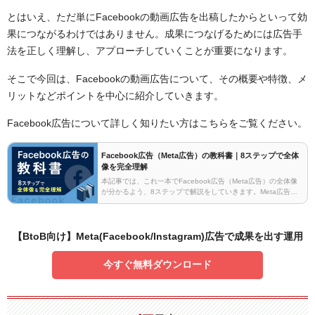
とはいえ、ただ単にFacebookの動画広告を出稿したからといって効
果につながるわけではありません。成果につなげるためには広告手
法を正しく理解し、アプローチしていくことが重要になります。
そこで今回は、Facebookの動画広告について、その概要や特徴、メ
リットなどポイントを中心に紹介していきます。
Facebook広告について詳しく知りたい方はこちらをご覧ください。
Facebook広告（Meta広告）の教科書｜8ステップで全体
像を完全理解
本記事では、これ一本でFacebook広告（Meta広告）の全体像
が分かるよう、8ステップで解説をしていきます。Meta広告の
特徴をFacebook広告を中心に解説していますが、Instagram広
告について知りたい方に…
【BtoB向け】Meta(Facebook/Instagram)広告で成果を出す運用
今すぐ無料ダウンロード