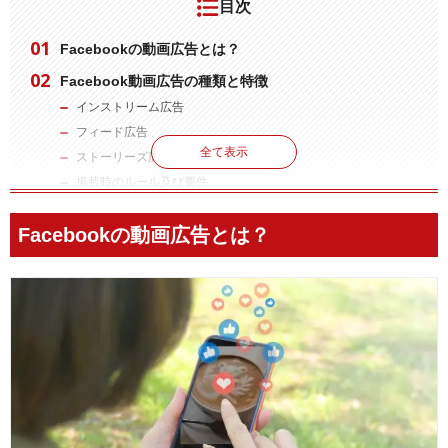
目次
Facebookの動画広告とは？
Facebook動画広告の種類と特徴
インストリーム広告
フィード広告
全て表示
ストーリーズ広告
掲載時のルール及び要件
Facebook動画広告の課金形態
Facebookの動画広告とは？
クリック課金（CPC）
インプレッション課金（CPM）
動画の再生数（CPV／ThruPlay）
Facebook動画広告のメリット
潜在顧客に広くアプローチできる
ターゲティングの精度の高い
少額から出稿可能
Facebook動画広告で成果を上げるポイントとは？