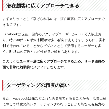
潜在顧客に広くアプローチできる
まずメリットとして挙げられるのは、潜在顧客に広くアプローチで
きる点です。
Facebookは現在、国内のアクティブユーザーが2,600万人以上お
り、特に30代～40代の利用者が多い傾向にあります。さらに、実名
制で行われていることからビジネスとして活用するユーザーも多
く、BtoB系の広告とも相性が良い傾向もあります。
このような
ユーザー層に広くアプローチできるため、リード獲得の
面で非常に効果的
なメディアとなります。
ターゲティングの精度の高い
また、Facebookは先ほどふれた実名制でもあることから、広告出稿
に際して精度の高いターゲティングを行うことが可能な点も魅力の