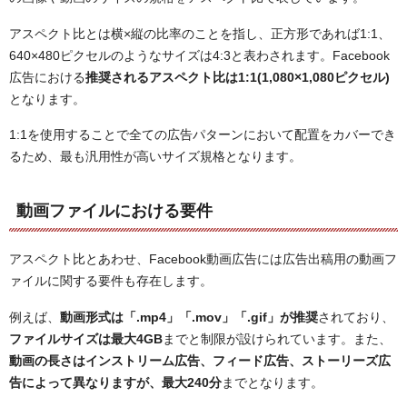
アスペクト比とは横×縦の比率のことを指し、正方形であれば1:1、
640×480ピクセルのようなサイズは4:3と表わされます。Facebook
広告における
推奨されるアスペクト比は1:1(1,080×1,080ピクセル)
となります。
1:1を使用することで全ての広告パターンにおいて配置をカバーでき
るため、最も汎用性が高いサイズ規格となります。
動画ファイルにおける要件
アスペクト比とあわせ、Facebook動画広告には広告出稿用の動画フ
ァイルに関する要件も存在します。
例えば、
動画形式は「.mp4」「.mov」「.gif」が推奨
されており、
ファイルサイズは最大4GB
までと制限が設けられています。また、
動画の長さはインストリーム広告、フィード広告、ストーリーズ広
告によって異なりますが、最大240分
までとなります。