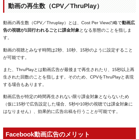
動画の再生数（CPV／ThruPlay）
動画の再生数（CPV／Thruplay）とは、Cost Per Viewの略で
動画広
告の視聴が1回行われるごとに課金対象
となる形態のことを指しま
す。
動画の視聴とみなす時間は2秒、10秒、15秒のように設定すること
が可能です。
また、ThruPlayとは動画広告が最後まで再生されたり、15秒以上再
生された回数のことを指します。そのため、CPVをThruPlayと表現
する場合もあります。
動画広告が特定の時間再生されない限り課金対象とならないため
（仮に15秒で広告設定した場合、5秒や10秒の視聴では課金対象に
はなりません）、効果的に広告出稿を行うことが可能です。
Facebook動画広告のメリット