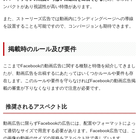
ンパクトがあり視認性が高い特徴があります。
また、ストーリーズ広告では動画内にランディングページへの導線
を設置することも可能ですので、コンバージョンも期待できます。
掲載時のルール及び要件
ここまでFacebookの動画広告に関する種類と特徴を紹介してきまし
たが、動画広告を出稿するにあたってはいくつかルールや要件も存
在します。このルールや要件を守らなければFacebookの動画広告掲
載の審査が下りなくなりますので注意が必要です。
推奨されるアスペクト比
動画広告に限らずFacebookの広告には、配置やフォーマットによっ
て適切なサイズで用意する必要があります。Facebook広告では、こ
の画像や動画のサイズの規格をアスペクト比で表しています。