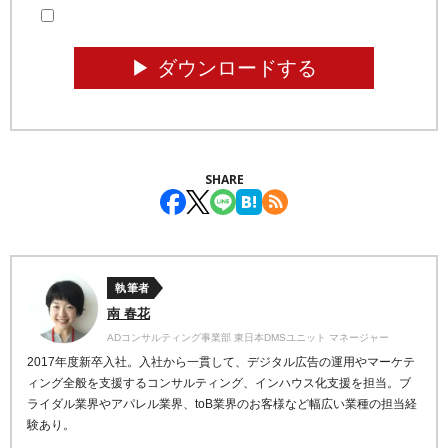
▶︎ ダウンロードする
SHARE
執筆者
南 春花
ADコンサルティング事業部 東日本DMSユニット マネージャー
2017年度新卒入社。入社から一貫して、デジタル広告の運用やマーケテ
ィング全般を支援するコンサルティング、インハウス化支援を担当。ブ
ライダル業界やアパレル業界、toB業界のお客様など幅広い業種の担当経
験あり。