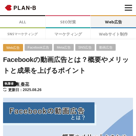
ALL
SEO対策
Web広告
マーケティング
Webサイト制作
SNSマーケティング
Facebook広告
Meta広告
SNS広告
動画広告
Web広告
Facebookの動画広告とは？概要やメリッ
トと成果を上げるポイント
南 春花
執筆者
更新日：2025.08.26