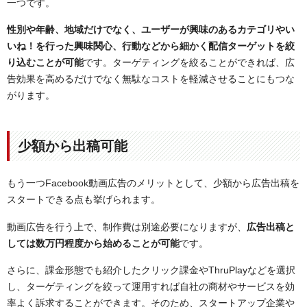
一つです。
性別や年齢、地域だけでなく、ユーザーが興味のあるカテゴリやい
いね！を行った興味関心、行動などから細かく配信ターゲットを絞
り込むことが可能
です。ターゲティングを絞ることができれば、広
告効果を高めるだけでなく無駄なコストを軽減させることにもつな
がります。
少額から出稿可能
もう一つFacebook動画広告のメリットとして、少額から広告出稿を
スタートできる点も挙げられます。
動画広告を行う上で、制作費は別途必要になりますが、
広告出稿と
しては数万円程度から始めることが可能
です。
さらに、課金形態でも紹介したクリック課金やThruPlayなどを選択
し、ターゲティングを絞って運用すれば自社の商材やサービスを効
率よく訴求することができます。そのため、スタートアップ企業や