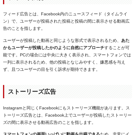
フィード広告とは、Facebook内のニュースフィード（タイムライ
ン）で、ユーザーが投稿された投稿と投稿の間に表示させる動画広
告のことを指します。
ユーザーが投稿した動画と同じような形式で表示されるため、
あた
かもユーザーが投稿したかのように自然にアプローチ
することが可
能です。PCの場合には中央に大きく表示され、スマートフォンでは
一列に表示されるため、他の投稿となじみやすく、嫌悪感を与え
ず、且つユーザーの目を引く訴求が期待できます。
ストーリーズ広告
Instagramと同じくFacebookにもストーリーズ機能があります。ス
トーリーズ広告とは、Facebook上でユーザーが投稿したストーリー
ズの間に表示させる動画広告のことを指します。
スマートフォンの画面いっぱいに動画を出稿できる
ため、非常にイ