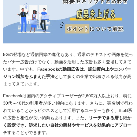
5Gの登場など通信回線の進化もあり、通常のテキストや画像を使っ
たバナー広告だけでなく、動画を活用した広告も多く登場してきて
います。中でも、
Facebookの動画広告は、認知度向上やコンバー
ジョン増加をふまえた手法
として多くの企業で出稿される傾向が高
まってきています。
Facebookは国内のアクティブユーザーが2,600万人以上おり、特に
30代～40代の利用者が多い傾向にあります。さらに、実名制で行わ
れていることからビジネスとして活用するユーザーも多く、BtoB系
の広告と相性が良い傾向もあります。また、
リーチできる層も細か
く設定でき、訴求したい自社の商材やサービスを効果的にアプロー
チ
することができます。