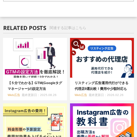
RELATED POSTS
関連する記事はこちら
【５分でわかる】GTM(Googleタグ
リスティング広告運用代行ができる
マネージャー)の設定方法
代理店9選比較！費用や少額対応も
Web広告
最終更新日：2025.08.26
Web広告
最終更新日：2026.02.26