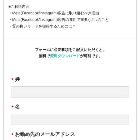
■ご解説内容
・Meta(Facebook/Instagram)広告に取り組むべき理由
・Meta(Facebook/Instagram)広告の運用で重要な2つのこと
・質の良いリードを獲得するためには？
フォームに必要事項をご記入いただくと、
無料で
資料ダウンロード
が可能です。
姓
*
名
*
お勤め先のメールアドレス
*