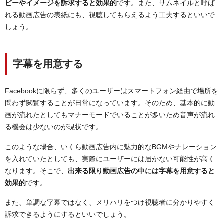
ピーやイメージを訴求すると効果的
です。また、サムネイルと呼ば
れる動画広告の表紙にも、視聴してもらえるよう工夫するといいで
しょう。
字幕を用意する
Facebookに限らず、多くのユーザーはスマートフォン経由で場所を
問わず閲覧することが日常になっています。そのため、基本的に動
画が流れたとしてもマナーモードでいることが多いため音声が流れ
る機会は少ないのが現状です。
このような場合、いくら動画広告内に魅力的なBGMやナレーション
を入れていたとしても、実際にユーザーには届かない可能性が高く
なります。そこで、
出来る限り動画広告の中には字幕を用意すると
効果的
です。
また、単調な字幕ではなく、メリハリをつけ視聴者に分かりやすく
訴求できるようにするといいでしょう。