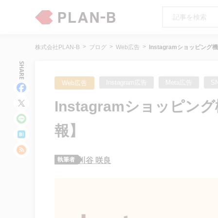
株式会社PLAN-B
ブログ
Web広告
Instagramショッピン
SHARE
Instagram広告
Meta広告
S
Web広告
Instagramショッピ
報】
執筆者
川谷 咲良