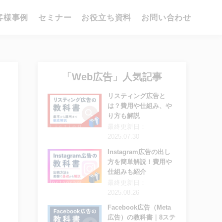
客様事例
セミナー
お役立ち資料
お問い合わせ
「Web広告」人気記事
リスティング広告と
は？費用や仕組み、や
り方も解説
最終更新日：
2025.07.30
Instagram広告の出し
方を簡単解説！費用や
仕組みも紹介
最終更新日：
2025.08.26
Facebook広告（Meta
広告）の教科書｜8ステ