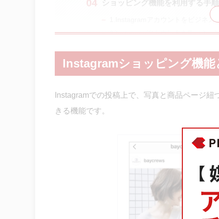
ショッピング機能を利用する手順
1.Instagramアカウントをビジ
2.InstagramアカウントをFace
3.Facebook上でのショップ開
Instagramショッピング機
4.カタログのショップ内で商品を登
5.ショップの公開
6.Instagramでショッピング機
Instagramでの投稿上で、写真と商品ペー
7.Instagramの投稿にショッピ
きる機能です。
関連機能紹介
決済システム
広告での利用
まとめ