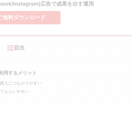
ebook/Instagram)広告で成果を出す運用
ぐ無料ダウンロード
目次
能を利用するメリット
購入につながりやすい
てもらいやすい