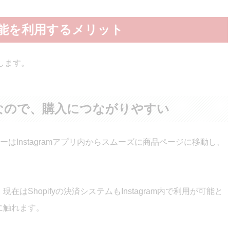
グ機能を利用するメリット
します。
なので、購入につながりやすい
Instagramアプリ内からスムーズに商品ページに移動し、
在はShopifyの決済システムもInstagram内で利用が可能と
後に触れます。