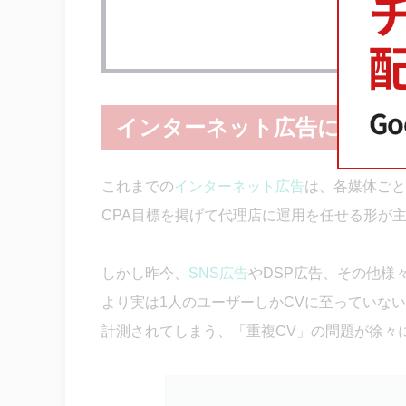
インターネット広告における
これまでの
インターネット広告
は、各媒体ごと
CPA目標を掲げて代理店に運用を任せる形が
しかし昨今、
SNS広告
やDSP広告、その他様
より実は1人のユーザーしかCVに至っていな
計測されてしまう、「重複CV」の問題が徐々