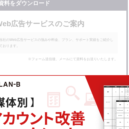
資料をダウンロード
リビューション分析の現状
Web広告サービスのご案内
当社のWeb広告サービスの強みや料金、プラン、サポート実績をご紹介し
ております。
※フォーム送信後、メールにて資料をお送りいたします。
名