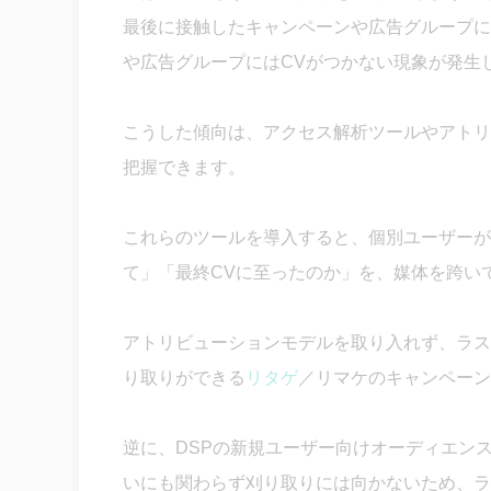
最後に接触したキャンペーンや広告グループに
や広告グループにはCVがつかない現象が発生
こうした傾向は、アクセス解析ツールやアトリ
把握できます。
これらのツールを導入すると、個別ユーザーが
て」「最終CVに至ったのか」を、媒体を跨い
アトリビューションモデルを取り入れず、ラス
り取りができる
リタゲ
／リマケのキャンペーン
逆に、DSPの新規ユーザー向けオーディエン
いにも関わらず刈り取りには向かないため、ラ