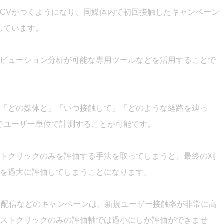
CVがつくようになり、同媒体内で初回接触したキャンペーン
しています。
ビューション分析が可能な専用ツールなどを活用することで
「どの媒体と」「いつ接触して」「どのような経路を辿っ
でユーザー単位で計測することが可能です。
トクリックのみを評価する手法を取ってしまうと、最終の刈
を過大に評価してしまうことになります。
ス配信などのキャンペーンは、新規ユーザー接触率が非常に高
ストクリックのみの評価軸では過小にしか評価ができませ