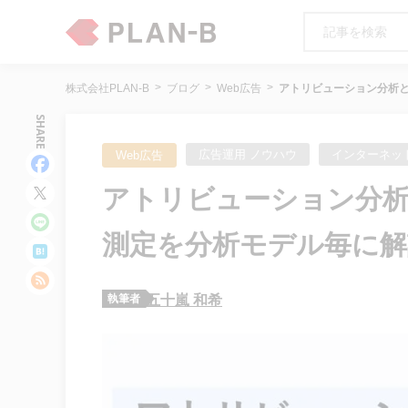
株式会社PLAN-B
ブログ
Web広告
アトリビューション分析
SHARE
広告運用 ノウハウ
インターネッ
Web広告
アトリビューション分析
測定を分析モデル毎に解
執筆者
五十嵐 和希