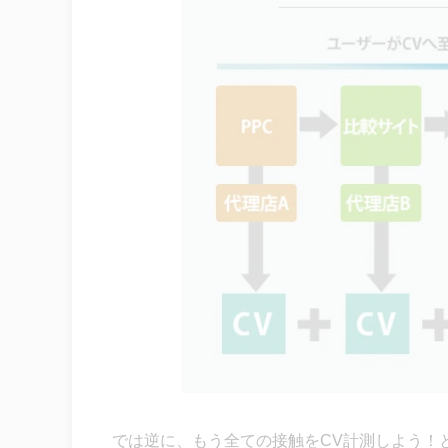
では逆に、もう全ての接触をCV計測しよう！