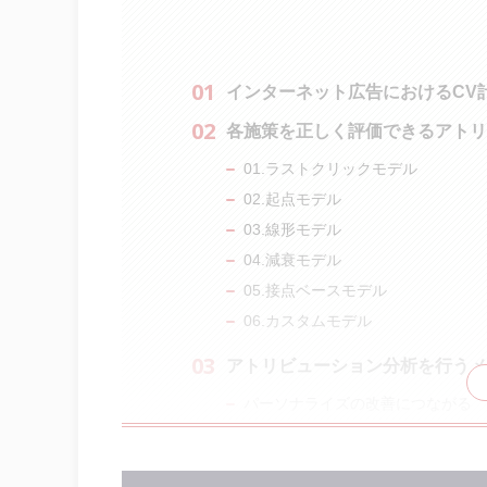
インターネット広告におけるCV
各施策を正しく評価できるアト
01.ラストクリックモデル
02.起点モデル
03.線形モデル
04.減衰モデル
05.接点ベースモデル
06.カスタムモデル
アトリビューション分析を行うメ
パーソナライズの改善につながる
コンバージョン数の増加につなげら
全体を通して適切な予算設定や配分