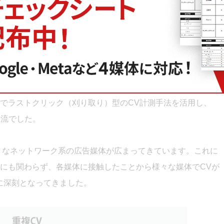
次へ
CV計測のジレンマ
でラストクリック（刈り取り）型のCV計測手法を活用し、
主流でした。
々なネットワーク系の広告媒体が広まってきています。これに
いにも関わらず、各媒体に接触したことから様々な媒体でCVが
に深刻となってきました。