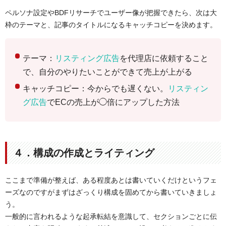
ペルソナ設定やBDFリサーチでユーザー像が把握できたら、次は大
枠のテーマと、記事のタイトルになるキャッチコピーを決めます。
テーマ：
リスティング広告
を代理店に依頼すること
で、自分のやりたいことができて売上が上がる
キャッチコピー：今からでも遅くない。
リスティン
グ広告
でECの売上が◯倍にアップした方法
４．構成の作成とライティング
ここまで準備が整えば、ある程度あとは書いていくだけというフェ
ーズなのですがまずはざっくり構成を固めてから書いていきましょ
う。
一般的に言われるような起承転結を意識して、セクションごとに伝