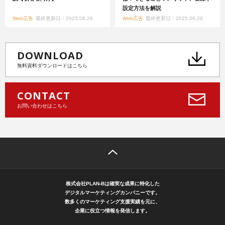
設定方法を解説
Web広告
最終更新日：2025.08.26
Web広告
最終更新日：2025.08.26
DOWNLOAD
無料資料ダウンロードはこちら
CONTACT
お問い合わせはこちら
株式会社PLAN-Bは確実な成果に特化した
デジタルマーケティングカンパニーです。
数多くのマーケティング支援実績を元に、
企業に役立つ情報を発信します。