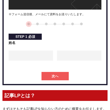
※フォーム送信後、メールにて資料をお送りいたします。
STEP
1
必須
姓名
次へ
記事LPとは？
まずはそもそも記事LPを知らない方のために概要をお伝えします。