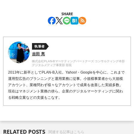
SHARE
執筆者
吉田 亮
株式会社PLAN-Bマーケティングパートナーズ コンサルティング本部
デジタルメディア事業部 部長
2013年に新卒としてPLAN-B入社。Yahoo!・Googleを中心に、これまで
運用型広告のプランニングと運用業務に従事。小規模事業者から大規模
アカウント、業種問わず様々なアカウントで成果を改善した実績多数。
現在はマネジメント業務の傍ら、企業のデジタルマーケティングに関わ
る戦略立案などの支援もこなす。
RELATED POSTS
関連する記事はこちら