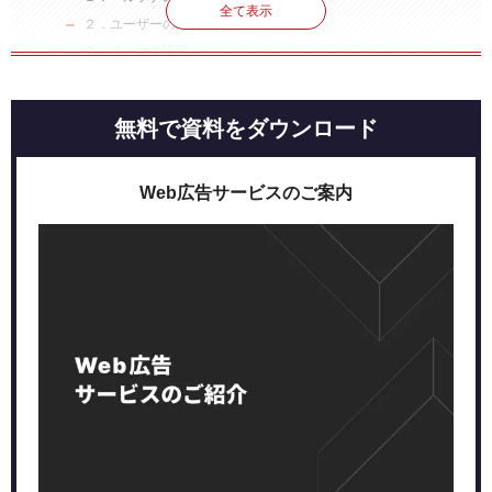
全て表示
２．ユーザーの感情の把握
３．テーマの設定
４．構成の作成とライティング
記事LP作成時のポイント
無料で資料をダウンロード
１．読みたくなるキャッチコピーを作る
２．ユーザー視点が最優先。宣伝色は抑えめに
Web広告サービスのご案内
３．クリエイティブとメディアは適切に
まとめ