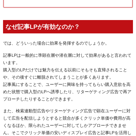
なぜ記事LPが有効なのか？
では、どういった場合に効果を発揮するのでしょうか。
記事LPは一般的に準顕在層や潜在層に対して効果があると言われて
います。
購入型のLPだけでは魅力を伝える以前にそもそも直帰されること
や、その後すぐに離脱されてしまうことが多くあります。
記事風にすることで、ユーザーに興味を持ってもらい購入意欲を高
めた状態で購入型のLPへ誘導したり、リターゲティング広告で再ア
プローチしたりすることができます。
また、検索連動型広告やリターゲティング広告で顕在ユーザーに対
して広告を配信しようとすると競合が多くクリック単価や費用が高
くなるほか、限られたユーザーに対してしかアプローチできませ
ん。そこでクリック単価の安いディスプレイ広告と記事LPを活用し