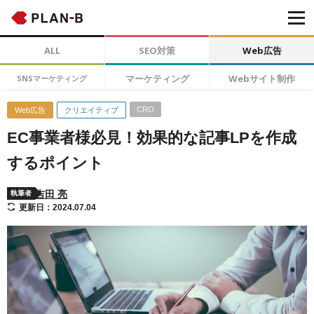
ALL
SEO対策
Web広告
マーケティング
Webサイト制作
SNSマーケティング
CRO
Web広告
クリエイティブ
EC事業者様必見！効果的な記事LPを作成
するポイント
吉田 亮
執筆者
更新日：2024.07.04