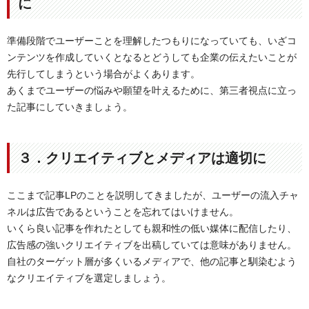
に
準備段階でユーザーことを理解したつもりになっていても、いざコ
ンテンツを作成していくとなるとどうしても企業の伝えたいことが
先行してしまうという場合がよくあります。
あくまでユーザーの悩みや願望を叶えるために、第三者視点に立っ
た記事にしていきましょう。
３．クリエイティブとメディアは適切に
ここまで記事LPのことを説明してきましたが、ユーザーの流入チャ
ネルは広告であるということを忘れてはいけません。
いくら良い記事を作れたとしても親和性の低い媒体に配信したり、
広告感の強いクリエイティブを出稿していては意味がありません。
自社のターゲット層が多くいるメディアで、他の記事と馴染むよう
なクリエイティブを選定しましょう。