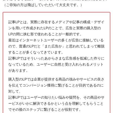
（ご存知の方は飛ばしていただいて大丈夫です。）
記事LPとは、実際に存在するメディアや記事の構成・デザイ
ンを用いて作成されたLPのことで、広告と実際の購入型の
LPの間に挟む形で使われることが一般的です。
最近はインターネットユーザーの多くが広告に接触している
ので、普通のLPだと「また広告か」と思われてしまって離脱
することが多くなってきています。
記事LPではそういったあからさまな広告感を低減した作りに
なっているため、ユーザーに自然と受け入れられるメリット
があります。
購入型のLPでは企業が提供する商品の強みやサービスの良さ
を伝えてコンバージョン獲得に繋げることが目的であるのに
対して、
記事LPではユーザーの知りたい悩みや疑問を、その商品やサ
ービスがいかに解決できるかという点を理解してもらうこと
でその後のステップに繋げることが役割です。