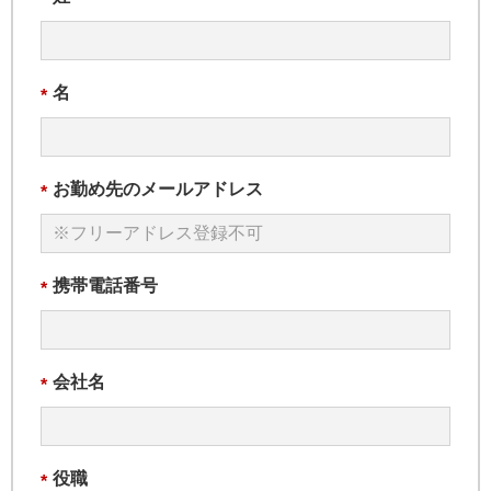
名
*
お勤め先のメールアドレス
*
携帯電話番号
*
会社名
*
役職
*