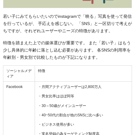
若い子にみてもらいたいのでinstagramで「映る」写真を使って発信
を行っているが、 手応えを感じない。 「SNS」と一区切りで考えが
ちですが、それぞれユーザーやニーズの特徴があります。
特徴を踏まえた上での媒体選びが重要です。 また「若い子」はもう
少し具体的に年齢に落とし込む必要があります。 各SNSの利用率を
年齢別・男女別で比較したものが下記になります。
ソーシャルメデ
特徴
ィア
Facebook
・月間アクティブユーザーは2,800万人
・男女比率はほぼ同等
・30～50歳がメインユーザー
・40~50代の割合が他のSNSに比べ多い
・ビジネス使用が多い
・実名登録の為ターゲティング制度高