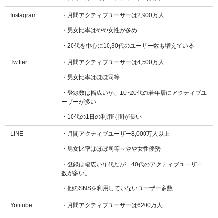
Instagram
・月間アクティブユーザーは2,900万人
・男女比率はやや女性が多め
・20代を中心に10,30代のユーザー数も増えている
Twitter
・月間アクティブユーザーは4,500万人
・男女比率はほぼ同等
・登録数は幅広いが、10~20代の若年層にアクティブユ
ーザーが多い
・10代の1日の利用時間が長い
LINE
・月間アクティブユーザー8,000万人以上
・男女比率はほぼ同等～やや女性優勢
・登録は幅広い年代だが、40代のアクティブユーザー
数が多い。
・他のSNSを利用していないユーザー多数
Youtube
・月間アクティブユーザーは6200万人