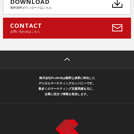
DOWNLOAD
無料資料ダウンロードはこちら
CONTACT
お問い合わせはこちら
株式会社PLAN-Bは確実な成果に特化した
デジタルマーケティングカンパニーです。
数多くのマーケティング支援実績を元に、
企業に役立つ情報を発信します。