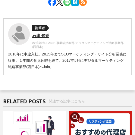
執筆者
石津 知香
株式会社PLAN-B 事業統括本部 デジタルマーケティング戦略事業部
(西日本)
2010年に中途入社。2015年までSEOマーケティング・サイト分析業務に
従事。１年間の育児休暇を経て、2017年5月にデジタルマーケティング
戦略事業部(西日本)へJoin。
RELATED POSTS
関連する記事はこちら