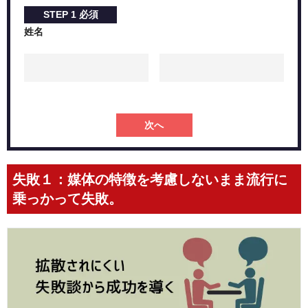
STEP
1
必須
姓名
次へ
失敗１：媒体の特徴を考慮しないまま流行に
乗っかって失敗。