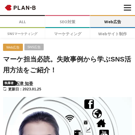
ALL
SEO対策
Web広告
マーケティング
Webサイト制作
SNSマーケティング
SNS広告
Web広告
マーケ担当必読。失敗事例から学ぶSNS活
用方法をご紹介！
石津 知香
執筆者
更新日：2023.01.25