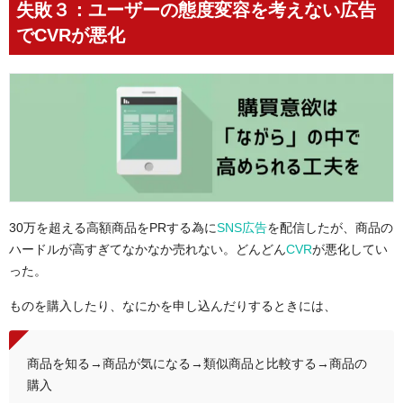
失敗３：ユーザーの態度変容を考えない広告
でCVRが悪化
30万を超える高額商品をPRする為に
SNS広告
を配信したが、商品の
ハードルが高すぎてなかなか売れない。どんどん
CVR
が悪化してい
った。
ものを購入したり、なにかを申し込んだりするときには、
商品を知る→商品が気になる→類似商品と比較する→商品の
購入