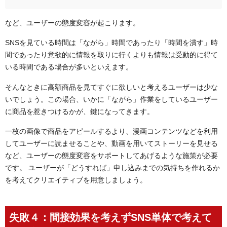
など、ユーザーの態度変容が起こります。
SNSを見ている時間は「ながら」時間であったり「時間を潰す」時
間であったり意欲的に情報を取りに行くよりも情報は受動的に得て
いる時間である場合が多いといえます。
そんなときに高額商品を見てすぐに欲しいと考えるユーザーは少な
いでしょう。この場合、いかに「ながら」作業をしているユーザー
に商品を惹きつけるかが、鍵になってきます。
一枚の画像で商品をアピールするより、漫画コンテンツなどを利用
してユーザーに読ませることや、動画を用いてストーリーを見せる
など、ユーザーの態度変容をサポートしてあげるような施策が必要
です。 ユーザーが「どうすれば」申し込みまでの気持ちを作れるか
を考えてクリエイティブを用意しましょう。
失敗４：間接効果を考えずSNS単体で考えて