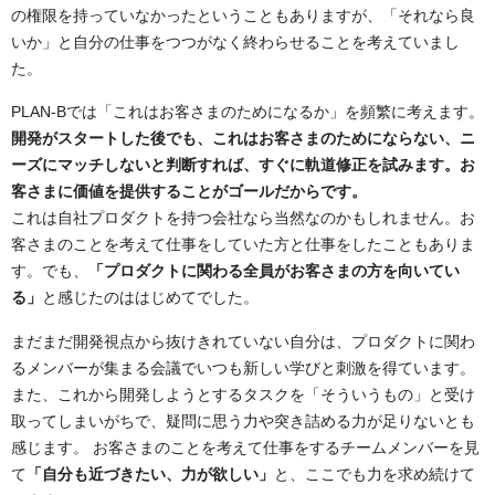
の権限を持っていなかったということもありますが、「それなら良
いか」と自分の仕事をつつがなく終わらせることを考えていまし
た。
PLAN-Bでは「これはお客さまのためになるか」を頻繁に考えます。
開発がスタートした後でも、これはお客さまのためにならない、ニ
ーズにマッチしないと判断すれば、すぐに軌道修正を試みます。お
客さまに価値を提供することがゴールだからです。
これは自社プロダクトを持つ会社なら当然なのかもしれません。お
客さまのことを考えて仕事をしていた方と仕事をしたこともありま
す。でも、
「プロダクトに関わる全員がお客さまの方を向いてい
る」
と感じたのははじめてでした。
まだまだ開発視点から抜けきれていない自分は、プロダクトに関わ
るメンバーが集まる会議でいつも新しい学びと刺激を得ています。
また、これから開発しようとするタスクを「そういうもの」と受け
取ってしまいがちで、疑問に思う力や突き詰める力が足りないとも
感じます。 お客さまのことを考えて仕事をするチームメンバーを見
て
「自分も近づきたい、力が欲しい」
と、ここでも力を求め続けて