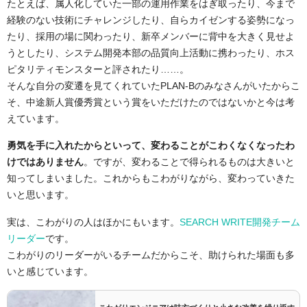
たとえば、属人化していた一部の運用作業をはぎ取ったり、今まで
経験のない技術にチャレンジしたり、自らカイゼンする姿勢になっ
たり、採用の場に関わったり、新卒メンバーに背中を大きく見せよ
うとしたり、システム開発本部の品質向上活動に携わったり、ホス
ピタリティモンスターと評されたり……。
そんな自分の変遷を見てくれていたPLAN-Bのみなさんがいたからこ
そ、中途新人賞優秀賞という賞をいただけたのではないかと今は考
えています。
勇気を手に入れたからといって、変わることがこわくなくなったわ
けではありません
。ですが、変わることで得られるものは大きいと
知ってしまいました。これからもこわがりながら、変わっていきた
いと思います。
実は、こわがりの人はほかにもいます。
SEARCH WRITE開発チーム
リーダー
です。
こわがりのリーダーがいるチームだからこそ、助けられた場面も多
いと感じています。