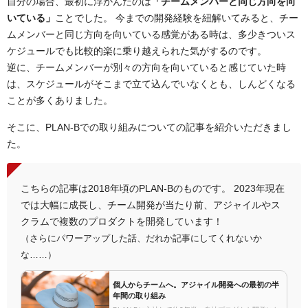
自分の場合、最初に浮かんだのは
「チームメンバーと同じ方向を向
いている」
ことでした。 今までの開発経験を紐解いてみると、チー
ムメンバーと同じ方向を向いている感覚がある時は、多少きついス
ケジュールでも比較的楽に乗り越えられた気がするのです。
逆に、チームメンバーが別々の方向を向いていると感じていた時
は、スケジュールがそこまで立て込んでいなくとも、しんどくなる
ことが多くありました。
そこに、PLAN-Bでの取り組みについての記事を紹介いただきまし
た。
こちらの記事は2018年頃のPLAN-Bのものです。 2023年現在
では大幅に成長し、チーム開発が当たり前、アジャイルやス
クラムで複数のプロダクトを開発しています！
（さらにパワーアップした話、だれか記事にしてくれないか
な……）
個人からチームへ。アジャイル開発への最初の半
年間の取り組み