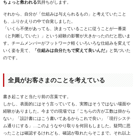
ちょっと救われる
気持ちがします。
それから、自分が「仕組みは与えられるもの」と考えていたこと
も、ふりかえりの中で自覚しました。
「いくら不便があっても、決まっていることに従うことが一番楽
（と判断していた）」という経験の影響が大きかったのだと思いま
す。チームメンバーがフットワーク軽くいろいろな仕組みを変えて
いく姿を見て、
「仕組みは自分たちで変えて良いんだ」
と気づいた
のです。
全員がお客さまのことを考えている
書き起こすと当たり前の言葉です。
しかし、表面的にはそう言っていても、実際はそうではない場面や
経験がありました。今までの現場では「こちらの方が工数は掛から
ない」「設計書にはこう書いてあるからこれで良い」「現行システ
ム通りにする」…このようなやり取りを何回もしました。疑問に思
ったことは確認するけれども、確認が取れたらそこまで。それ以上