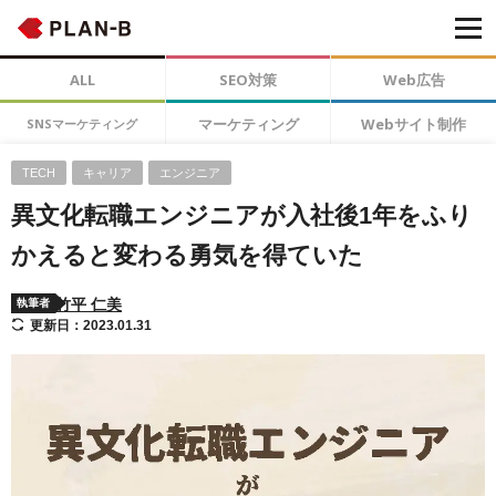
ALL
SEO対策
Web広告
マーケティング
Webサイト制作
SNSマーケティング
TECH
キャリア
エンジニア
異文化転職エンジニアが入社後1年をふり
かえると変わる勇気を得ていた
竹平 仁美
執筆者
更新日：2023.01.31