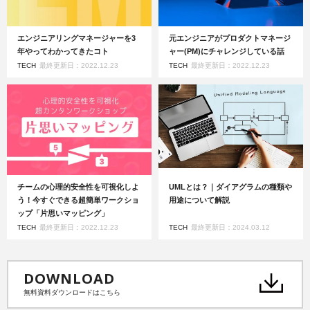
エンジニアリングマネージャーを3
元エンジニアがプロダクトマネージ
年やってわかってきたコト
ャー(PM)にチャレンジしている話
TECH
最終更新日：2022.12.23
TECH
最終更新日：2022.12.23
チームの心理的安全性を可視化しよ
UMLとは？｜ダイアグラムの種類や
う！今すぐできる超簡単ワークショ
用途について解説
ップ「片思いマッピング」
TECH
最終更新日：2022.12.23
TECH
最終更新日：2024.03.12
DOWNLOAD
無料資料ダウンロードはこちら