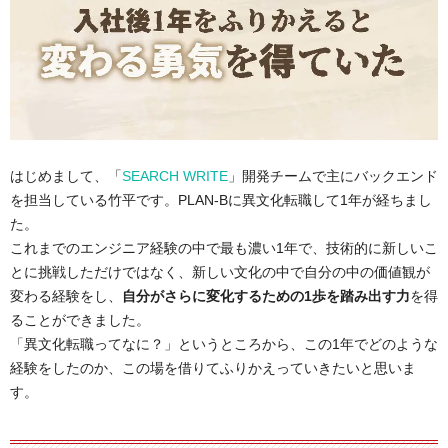
はじめまして、「
SEARCH WRITE
」開発チームで主にバックエンド
を担当している竹平です。PLAN-Bに異文化転職して1年が経ちまし
た。
これまでのエンジニア経験の中で最も濃い1年で、技術的に新しいこ
とに挑戦しただけではなく、新しい文化の中で自分の中の価値観が
変わる経験をし、
自分がさらに変化するための1歩を踏み出す力
を得
ることができました。
「異文化転職ってなに？」というところから、この1年でどのような
経験をしたのか、この場を借りてふりかえっていきたいと思いま
す。