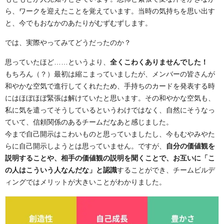
ら、ワークを迎えたことを覚えています。当時の気持ちを思い出す
と、今でもおなかのあたりがむずむずします。
では、実際やってみてどうだったのか？
思っていたほど……というより、
全くこわくありませんでした！
もちろん（？）最初は縮こまっていましたが、メンバーの皆さんが
和やかな空気で進行してくれたため、手持ちのカードを発表する時
にはほぼほぼ緊張は解けていたと思います。その和やかな空気も、
私に気を遣ってそうしているというわけではなく、自然にそうなっ
ていて、信頼関係のあるチームだなあと感じました。
今まで自己開示はこわいものと思っていましたし、今もむやみやた
らに自己開示しようとは思っていません。ですが、
自分の価値観を
説明することや、相手の価値観の説明を聞くことで、お互いに「こ
の人はこういう人なんだな」と認識
することができ、チームビルデ
ィングではメリットが大きいことがわかりました。