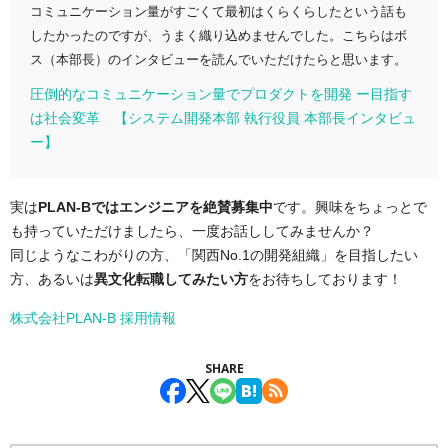
コミュニケーション量がすごくて最初はくらくらしたという話も
したかったのですが、うまく織り込めませんでした。こちらはボ
ス（本部長）のインタビューを読んでいただけたらと思います。
圧倒的なコミュニケーション量でプロダクトを開発 ー目指す
は社会変革 【システム開発本部 執行役員 本部長インタビュ
ー】
実は
PLAN-Bではエンジニアを絶賛募集中
です。興味をちょっとで
も持っていただけましたら、一度お話ししてみませんか？
同じようなこわがりの方、「関西No.1の開発組織」を目指したい
方、あるいは
異文化転職してみたい方
をお待ちしております！
株式会社PLAN-B 採用情報
SHARE