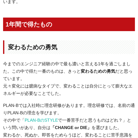
います。
1年間で得たもの
変わるための勇気
今までのエンジニア経験の中で最も濃いと言える1年を過ごしまし
た。この中で得た一番のものは、きっと
変わるための勇気
だと思っ
ています。
元々変化には臆病なタイプで、変わることは自分にとって膨大なエ
ネルギーが必要なことでした。
PLAN-Bでは入社時に理念研修があります。理念研修では、名前の通
りPLAN-Bの理念を学びます。
その中で「
PLAN-BのSTYLE
で一番苦手だと思うものはどれ？」と
いう問いがあり、自分は
「CHANGE or DIE」
を選びました。
変わるか、死ぬか。即答をためらうほど、変わることに苦手意識を