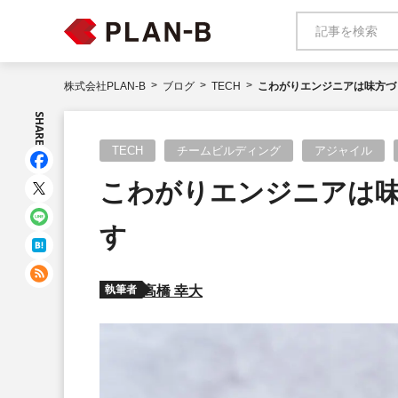
株式会社PLAN-B
ブログ
TECH
こわがりエンジニアは味方づ
SHARE
TECH
チームビルディング
アジャイル
こわがりエンジニアは
す
執筆者
高橋 幸大