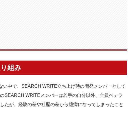
取り組み
ない中で、SEARCH WRITE立ち上げ時の開発メンバーとして
SEARCH WRITEメンバーは若手の自分以外、全員ベテラ
したが、経験の差や社歴の差から臆病になってしまったこと