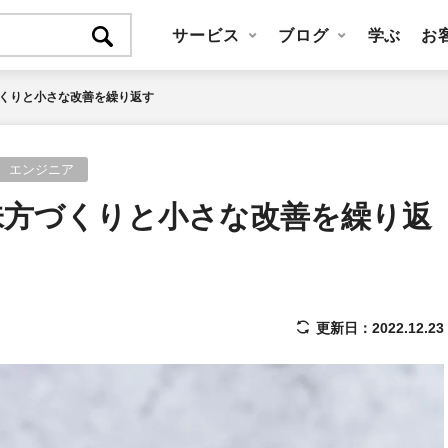
サービス
ブログ
学ぶ
お
くりと小さな改善を繰り返す
エンジニア
味方づくりと小さな改善を繰り返
更新日：2022.12.23