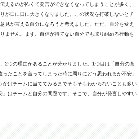
伝えるのが怖くて発言ができなくなってしまうことが多く、
りが日に日に大きくなりました。この状況を打破しないとチ
意見が言える自分になろうと考えました。ただ、自分を変え
りません。まず、自信が持てない自分でも取り組める行動を
、2つの理由があることが分かりました。1つ目は「自分の意
違ったことを言ってしまった時に周りにどう思われるか不安」
うかはチームに当ててみるまでそもそもわからないことも多い
安」はチームと自分の問題です。そこで、自分が発言しやすい