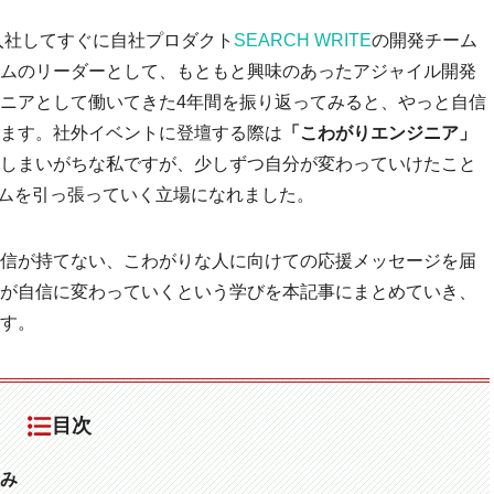
。入社してすぐに自社プロダクト
SEARCH WRITE
の開発チーム
ムのリーダーとして、もともと興味のあったアジャイル開発
ニアとして働いてきた4年間を振り返ってみると、やっと自信
ます。社外イベントに登壇する際は
「こわがりエンジニア」
しまいがちな私ですが、少しずつ自分が変わっていけたこと
ムを引っ張っていく立場になれました。
信が持てない、こわがりな人に向けての応援メッセージを届
が自信に変わっていくという学びを本記事にまとめていき、
す。
目次
み