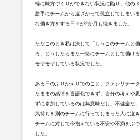
軽に味方づくりができない状況に陥り、他のメ
勝手にチームから遠ざかって孤立してしまいま
な働き方をする日々が2か月も続きました。
ただこのとき私は決して「もうこのチームと働
ろ、どうしたらまた一緒にチームとして働ける
モヤモヤしている状況でした。
ある日のふりかえりでのこと、ファシリテータ
たままの感情を言語化できず、自分の考えや思
ずに参加しているのは無意味だし、不健全だ」
気持ちを別のチームに行ってしまった人に泣き
チームに対して今抱えている不安や不満をぶつ
した。