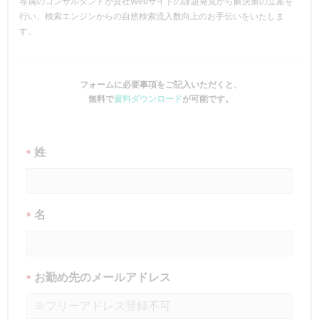
専属のコンサルタントが貴社Webサイトの課題発見から解決策の立案を
行い、検索エンジンからの自然検索流入数向上のお手伝いをいたしま
す。
フォームに必要事項をご記入いただくと、
無料で
資料ダウンロード
が可能です。
姓
*
名
*
お勤め先のメールアドレス
*