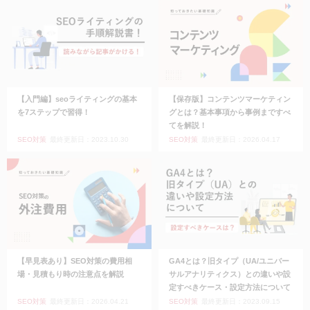
【入門編】seoライティングの基本
【保存版】コンテンツマーケティン
を7ステップで習得！
グとは？基本事項から事例まですべ
てを解説！
SEO対策
最終更新日：2023.10.30
SEO対策
最終更新日：2026.04.17
【早見表あり】SEO対策の費用相
GA4とは？旧タイプ（UA/ユニバー
場・見積もり時の注意点を解説
サルアナリティクス）との違いや設
定すべきケース・設定方法について
SEO対策
最終更新日：2026.04.21
SEO対策
最終更新日：2023.09.15