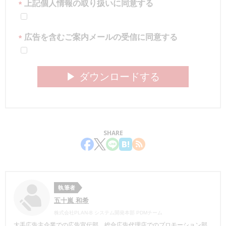
上記個人情報の取り扱いに同意する
*
広告を含むご案内メールの受信に同意する
*
▶︎ ダウンロードする
SHARE
執筆者
五十嵐 和希
株式会社PLAN-B システム開発本部 PDMチーム
大手広告主企業での広告宣伝部、総合広告代理店でのプロモーション部