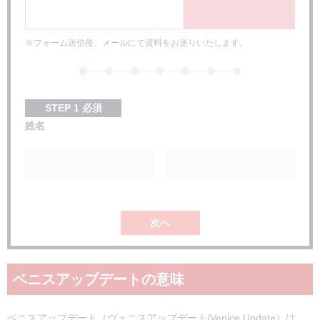
※フォーム送信後、メールにて資料をお送りいたします。
STEP
1
必須
姓名
次へ
ベニスアップデートの意味
ベニスアップデート（ヴェニスアップデート/Venice Update）は、