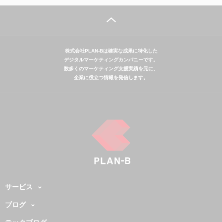
株式会社PLAN-Bは確実な成果に特化した
デジタルマーケティングカンパニーです。
数多くのマーケティング支援実績を元に、
企業に役立つ情報を発信します。
サービス
ブログ