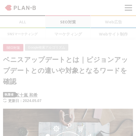
ALL
SEO対策
Web広告
マーケティング
Webサイト制作
SNSマーケティング
Google検索アルゴリズム
SEO対策
ベニスアップデートとは｜ピジョンアッ
プデートとの違いや対象となるワードを
確認
五十嵐 和希
執筆者
更新日：2024.05.07