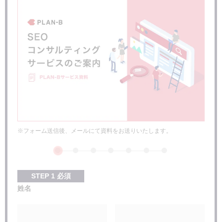
※フォーム送信後、メールにて資料をお送りいたします。
STEP
1
必須
姓名