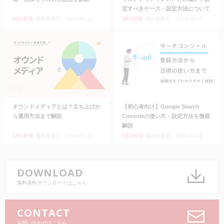
定すべきケース・設定方法について
SEO対策
最終更新日：2026.04.21
SEO対策
最終更新日：2023.09.15
オウンドメディアとは？立ち上げか
【初心者向け】Google Search
ら運用方法まで解説
Consoleの使い方・設定方法を徹底
解説
SEO対策
最終更新日：2024.04.24
SEO対策
最終更新日：2025.07.29
DOWNLOAD
無料資料ダウンロードはこちら
CONTACT
お問い合わせはこちら