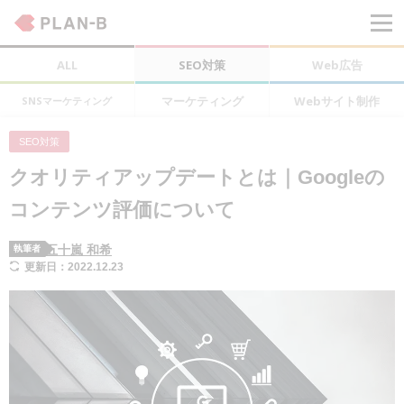
ALL
SEO対策
Web広告
マーケティング
Webサイト制作
SNSマーケティング
SEO対策
クオリティアップデートとは｜Googleの
コンテンツ評価について
五十嵐 和希
執筆者
更新日：2022.12.23