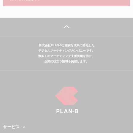
株式会社PLAN-Bは確実な成果に特化した
デジタルマーケティングカンパニーです。
数多くのマーケティング支援実績を元に、
企業に役立つ情報を発信します。
サービス