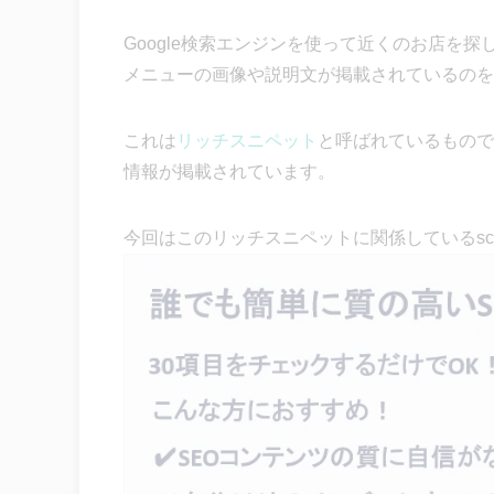
Google検索エンジンを使って近くのお店を
メニューの画像や説明文が掲載されているのを
これは
リッチスニペット
と呼ばれているもので、
情報が掲載されています。
今回はこのリッチスニペットに関係しているsch