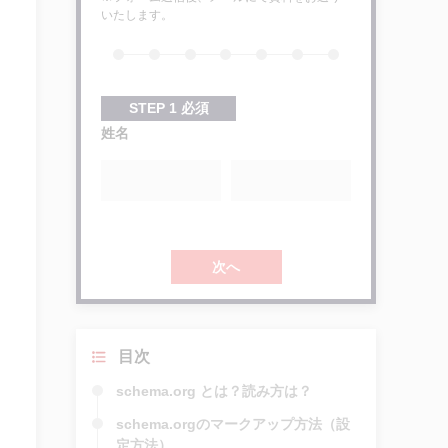
いたします。
STEP
1
必須
姓名
次へ
目次
schema.org とは？読み方は？
schema.orgのマークアップ方法（設
定方法）