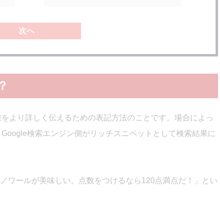
次へ
？
の情報をより詳しく伝えるための表記方法のことです。場合によっ
に、Google検索エンジン側がリッチスニペットとして検索結果に
ノワールが美味しい。点数をつけるなら120点満点だ！」とい