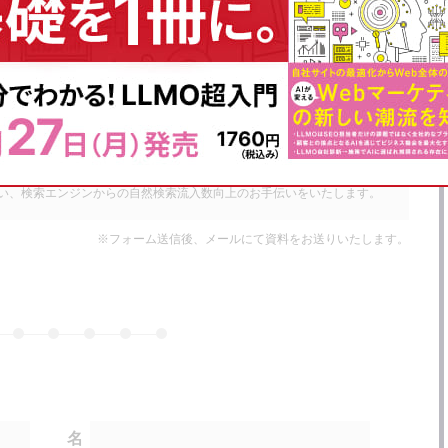
資料をダウンロード
SEOサービスのご案内
専属のコンサルタントが貴社Webサイトの課題発見から解決策の立案を行
い、検索エンジンからの自然検索流入数向上のお手伝いをいたします。
※フォーム送信後、メールにて資料をお送りいたします。
名