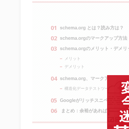
schema.org とは？読み方は？
schema.orgのマークアップ方
schema.orgのメリット・デメ
メリット
デメリット
schema.org、マークアップの
構造化データテストツール
Googleがリッチスニペットに
まとめ：余裕があれば、schema