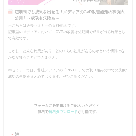
短期間でも成果を出せる！メディアのCVR改善施策の事例大
公開！～成功も失敗も～
※こちらは過去セミナーの資料/録画です。
記事型のメディアにおいて、CVRの改善は短期間で成果が出る施策とし
て有効です。
しかし、どんな施策があり、どのくらい効果があるのかという情報はな
かなか知ることができません。
本セミナーでは、弊社メディアの「PINTO!」での取り組みの中での失敗/
成功の事例をまとめております。ぜひご覧ください。
フォームに必要事項をご記入いただくと、
無料で
資料ダウンロード
が可能です。
姓
*