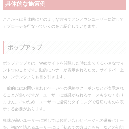
具体的な施策例
ここからは具体的にどのような方法でアンノウンユーザーに対して
アプローチを行なっていくのをご紹介していきます。
ポップアップ
ポップアップとは、Webサイトを閲覧した時に出てくる小さなウィ
ンドウのことです。動的にバナーが表示されるため、サイドバー上
のコンテンツよりも目を引きます。
一般的にはお問い合わせページへの導線やクーポンなどが表示され
ることが多いですが、ユーザーに迷惑がられるケースも少なくあり
ません。そのため、ユーザーに適切なタイミングで適切なものを表
示する必要があります。
興味が高いユーザーに対してはお問い合わせページへの遷移バナー
を、初めて訪れるユーザーには「初めての方はこちら」などの初訪