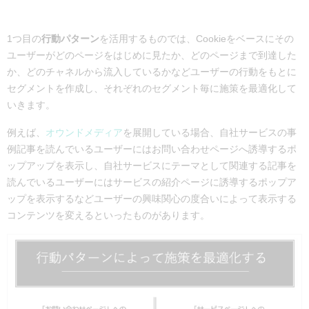
1つ目の
行動パターン
を活用するものでは、Cookieをベースにその
ユーザーがどのページをはじめに見たか、どのページまで到達した
か、どのチャネルから流入しているかなどユーザーの行動をもとに
セグメントを作成し、それぞれのセグメント毎に施策を最適化して
いきます。
例えば、
オウンドメディア
を展開している場合、自社サービスの事
例記事を読んでいるユーザーにはお問い合わせページへ誘導するポ
ップアップを表示し、自社サービスにテーマとして関連する記事を
読んでいるユーザーにはサービスの紹介ページに誘導するポップア
ップを表示するなどユーザーの興味関心の度合いによって表示する
コンテンツを変えるといったものがあります。