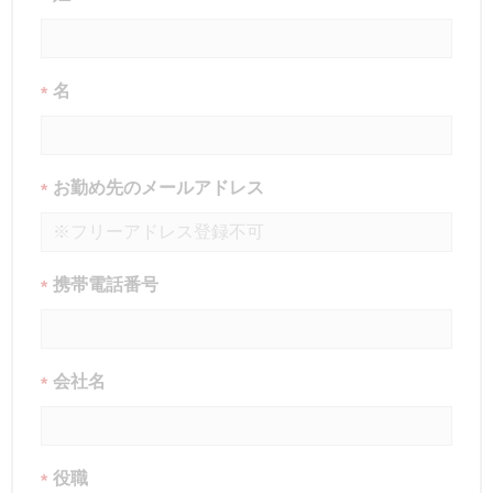
名
*
お勤め先のメールアドレス
*
携帯電話番号
*
会社名
*
役職
*