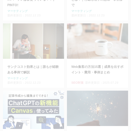
PINTO!
で
マーケティング
マーケティング
最終更新日：2022.12.23
最終更新日：2022.12.23
サンクコスト効果とは｜誰もが経験
Web集客の方法15選｜成果を出すポ
ある事例で解説
イント・費用・事例まとめ
マーケティング
最終更新日：2022.12.23
SEO対策
最終更新日：2025.07.29