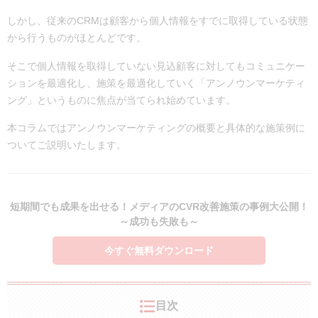
しかし、従来のCRMは顧客から個人情報をすでに取得している状態
から行うものがほとんどです。
そこで個人情報を取得していない見込顧客に対してもコミュニケー
ションを最適化し、施策を最適化していく「アンノウンマーケティ
ング」というものに焦点が当てられ始めています。
本コラムではアンノウンマーケティングの概要と具体的な施策例に
ついてご説明いたします。
短期間でも成果を出せる！メディアのCVR改善施策の事例大公開！
～成功も失敗も～
今すぐ無料ダウンロード
目次