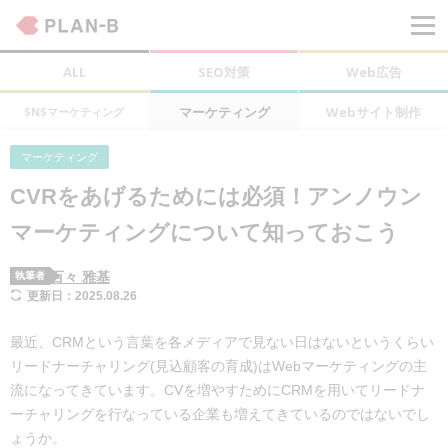
ALL
SEO対策
Web広告
マーケティング
Webサイト制作
SNSマーケティング
マーケティング
CVRをあげるためには必須！アンノウン
マーケティングについて知っておこう
百々 雅基
執筆者
更新日：2025.08.26
最近、CRMという言葉を各メディアで見ない日はないというくらい
リードナーチャリング(見込顧客の育成)はWebマーケティングの主
流になってきています。CVを増やすためにCRMを用いてリードナ
ーチャリングを行なっている企業も増えてきているのではないでし
ょうか。