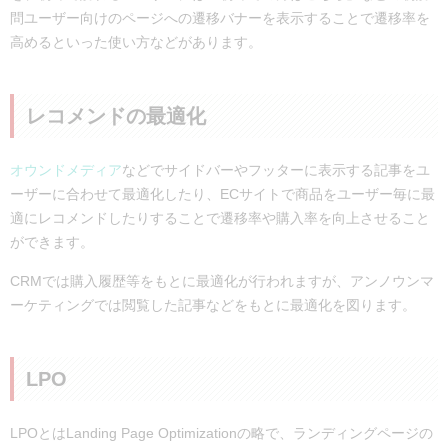
問ユーザー向けのページへの遷移バナーを表示することで遷移率を
高めるといった使い方などがあります。
レコメンドの最適化
オウンドメディア
などでサイドバーやフッターに表示する記事をユ
ーザーに合わせて最適化したり、ECサイトで商品をユーザー毎に最
適にレコメンドしたりすることで遷移率や購入率を向上させること
ができます。
CRMでは購入履歴等をもとに最適化が行われますが、アンノウンマ
ーケティングでは閲覧した記事などをもとに最適化を図ります。
LPO
LPOとはLanding Page Optimizationの略で、ランディングページの