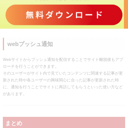
らった内容に合わせてページを表示したり、ユーザーの情報をチャ
ット上に入力してもらい、アンノウンな部分を少しでも無くし、そ
こから得た情報から最適なものを表示するといった使われ方がされ
ています。
webプッシュ通知
Webサイトからプッシュ通知を配信することでサイト離脱後もアプ
ローチを行うことができます。
そのユーザーがサイト内で見ていたコンテンツに関連する記事が更
新された時や各ユーザーの興味関心に合った記事が更新された時
に、通知を行うことでサイトに再訪してもらうといった使い方など
があります。
まとめ