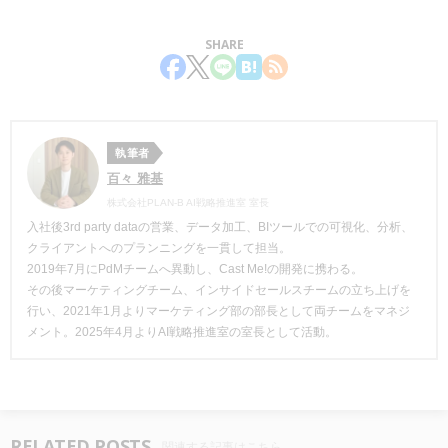
SHARE
執筆者
百々 雅基
株式会社PLAN-B AI戦略推進室 室長
入社後3rd party dataの営業、データ加工、BIツールでの可視化、分析、
クライアントへのプランニングを一貫して担当。
2019年7月にPdMチームへ異動し、Cast Me!の開発に携わる。
その後マーケティングチーム、インサイドセールスチームの立ち上げを
行い、2021年1月よりマーケティング部の部長として両チームをマネジ
メント。2025年4月よりAI戦略推進室の室長として活動。
RELATED POSTS
関連する記事はこちら