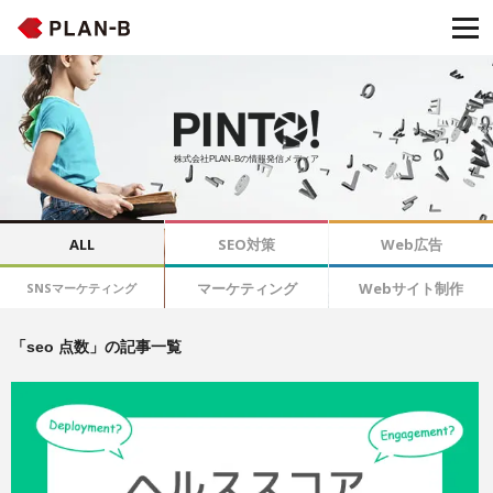
株式会社PLAN-Bの情報発信メディア
ALL
SEO対策
Web広告
マーケティング
Webサイト制作
SNSマーケティング
「seo 点数」の記事一覧