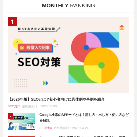
MONTHLY
RANKING
【2026年版】SEOとは？初心者向けに具体例や事例を紹介
SEO対策
最終更新日：2026.08.03
Google検索のAIモードとは？消し方・出し方・使い方など
を解説
SEO対策
最終更新日：2026.04.24