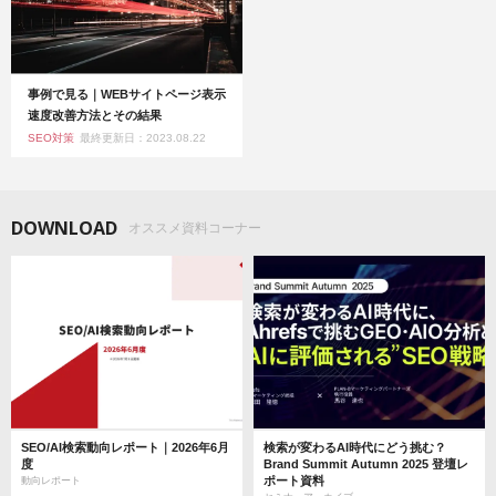
事例で見る｜WEBサイトページ表示
速度改善方法とその結果
SEO対策
最終更新日：2023.08.22
DOWNLOAD
オススメ資料コーナー
SEO/AI検索動向レポート｜2026年6月
検索が変わるAI時代にどう挑む？
度
Brand Summit Autumn 2025 登壇レ
ポート資料
動向レポート