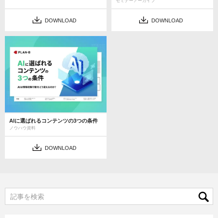
セミナーアーカイブ
DOWNLOAD
DOWNLOAD
AIに選ばれるコンテンツの3つの条件
ノウハウ資料
DOWNLOAD