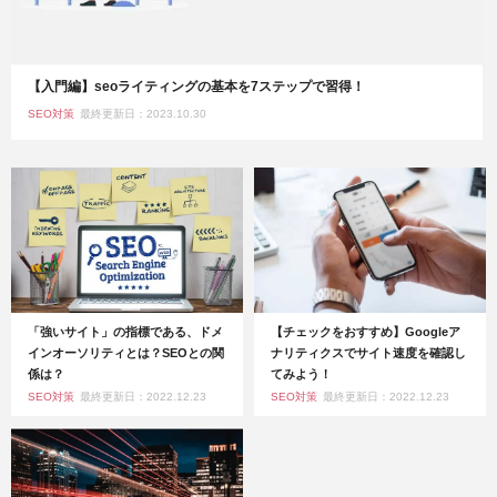
【入門編】seoライティングの基本を7ステップで習得！
SEO対策
最終更新日：2023.10.30
「強いサイト」の指標である、ドメ
【チェックをおすすめ】Googleア
インオーソリティとは？SEOとの関
ナリティクスでサイト速度を確認し
係は？
てみよう！
SEO対策
最終更新日：2022.12.23
SEO対策
最終更新日：2022.12.23