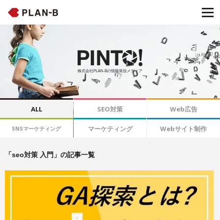
株式会社PLAN-Bの情報発信メディア
ALL
SEO対策
Web広告
マーケティング
Webサイト制作
SNSマーケティング
「seo対策 入門」の記事一覧