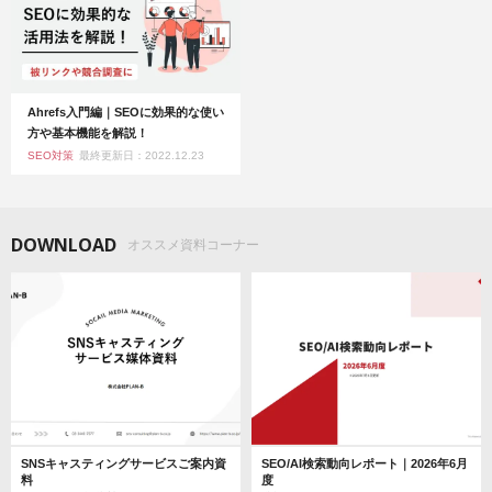
Ahrefs入門編｜SEOに効果的な使い
方や基本機能を解説！
SEO対策
最終更新日：2022.12.23
DOWNLOAD
オススメ資料コーナー
SNSキャスティングサービスご案内資
SEO/AI検索動向レポート｜2026年6月
料
度