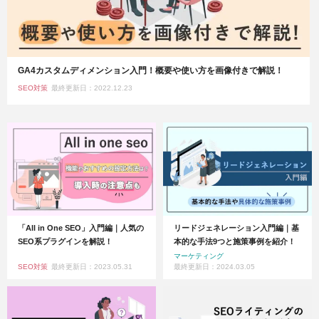
GA4カスタムディメンション入門！概要や使い方を画像付きで解説！
SEO対策
最終更新日：2022.12.23
「All in One SEO」入門編｜人気の
リードジェネレーション入門編｜基
SEO系プラグインを解説！
本的な手法9つと施策事例を紹介！
マーケティング
SEO対策
最終更新日：2023.05.31
最終更新日：2024.03.05