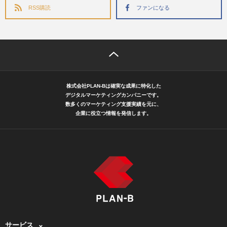
RSS購読
ファンになる
株式会社PLAN-Bは確実な成果に特化した
デジタルマーケティングカンパニーです。
数多くのマーケティング支援実績を元に、
企業に役立つ情報を発信します。
サービス