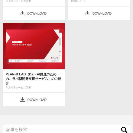
PLAN-Bサービス資料
動向レポート
DOWNLOAD
DOWNLOAD
PLAN-B LAB（DX・AI推進のため
の、ラボ型開発支援サービス）のご紹
介
PLAN-Bサービス資料
DOWNLOAD